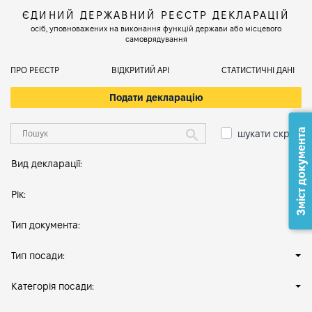
ЄДИНИЙ ДЕРЖАВНИЙ РЕЄСТР ДЕКЛАРАЦІЙ
осіб, уповноважених на виконання функцій держави або місцевого
самоврядування
ПРО РЕЄСТР
ВІДКРИТИЙ АРІ
СТАТИСТИЧНІ ДАНІ
Подати декларацію
Зміст документа
шукати скрізь
Вид декларації:
Рік:
Тип документа:
Тип посади:
Категорія посади: