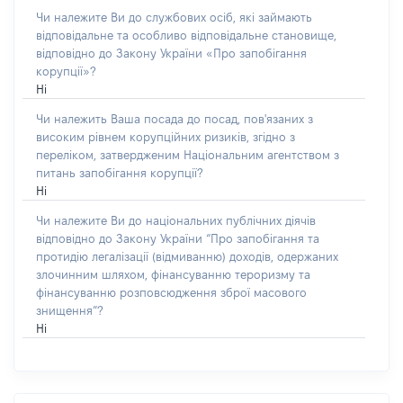
Чи належите Ви до службових осіб, які займають
відповідальне та особливо відповідальне становище,
відповідно до Закону України «Про запобігання
корупції»?
Ні
Чи належить Ваша посада до посад, пов'язаних з
високим рівнем корупційних ризиків, згідно з
переліком, затвердженим Національним агентством з
питань запобігання корупції?
Ні
Чи належите Ви до національних публічних діячів
відповідно до Закону України “Про запобігання та
протидію легалізації (відмиванню) доходів, одержаних
злочинним шляхом, фінансуванню тероризму та
фінансуванню розповсюдження зброї масового
знищення”?
Ні