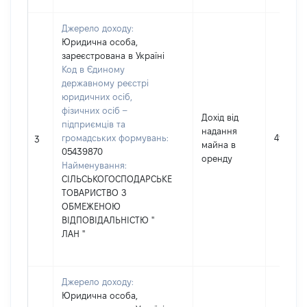
Джерело доходу:
Юридична особа,
зареєстрована в Україні
Код в Єдиному
державному реєстрі
юридичних осіб,
фізичних осіб –
Дохід від
підприємців та
надання
громадських формувань:
4969
3
майна в
05439870
оренду
Найменування:
СІЛЬСЬКОГОСПОДАРСЬКЕ
ТОВАРИСТВО З
ОБМЕЖЕНОЮ
ВІДПОВІДАЛЬНІСТЮ "
ЛАН "
Джерело доходу:
Юридична особа,