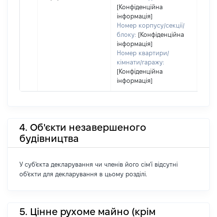
[Конфіденційна
інформація]
Номер корпусу/секції/
блоку:
[Конфіденційна
інформація]
Номер квартири/
кімнати/гаражу:
[Конфіденційна
інформація]
4. Об'єкти незавершеного
будівництва
У суб'єкта декларування чи членів його сім'ї відсутні
об'єкти для декларування в цьому розділі.
5. Цінне рухоме майно (крім