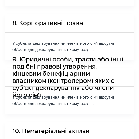
8. Корпоративні права
У суб'єкта декларування чи членів його сім'ї відсутні
об'єкти для декларування в цьому розділі.
9. Юридичні особи, трасти або інші
подібні правові утворення,
кінцевим бенефіціарним
власником (контролером) яких є
суб’єкт декларування або члени
його сім'ї
У суб'єкта декларування чи членів його сім'ї відсутні
об'єкти для декларування в цьому розділі.
10. Нематеріальні активи