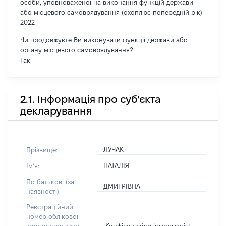
особи, уповноваженої на виконання функцій держави
або місцевого самоврядування (охоплює попередній рік)
2022
Чи продовжуєте Ви виконувати функції держави або
органу місцевого самоврядування?
Так
2.1. Інформація про суб'єкта
декларування
ЛУЧАК
Прізвище:
НАТАЛІЯ
Імʼя:
По батькові (за
ДМИТРІВНА
наявності):
Реєстраційний
номер облікової
[Конфіденційна інформація]