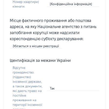
Номер квартири/
[Конфіденційна інформація]
кімнати:
Місце фактичного проживання або поштова
адреса, на яку Національне агентство з питань
запобігання корупції може надсилати
кореспонденцію суб'єкту декларування:
Збігається з місцем реєстрації
Ідентифікація за межами України
Відсутнє
громадянство
(підданство)
іноземної держави,
а також документи,
Так
які дають право на
постійне
проживання на
території іноземної