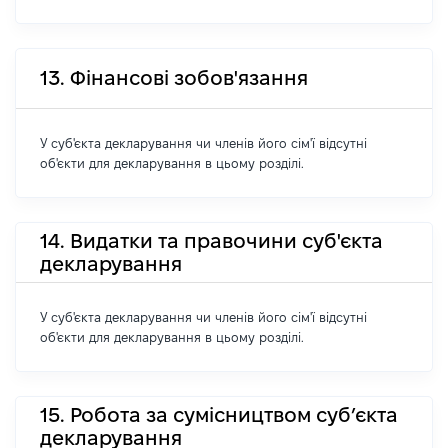
13. Фінансові зобов'язання
У суб'єкта декларування чи членів його сім'ї відсутні
об'єкти для декларування в цьому розділі.
14. Видатки та правочини суб'єкта
декларування
У суб'єкта декларування чи членів його сім'ї відсутні
об'єкти для декларування в цьому розділі.
15. Робота за сумісництвом суб’єкта
декларування