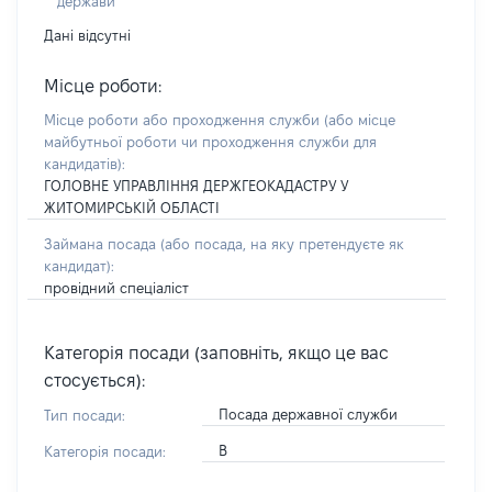
держави
Дані відсутні
Місце роботи:
Місце роботи або проходження служби
(або місце
майбутньої роботи чи проходження служби для
кандидатів)
:
ГОЛОВНЕ УПРАВЛІННЯ ДЕРЖГЕОКАДАСТРУ У
ЖИТОМИРСЬКІЙ ОБЛАСТІ
Займана посада
(або посада, на яку претендуєте як
кандидат)
:
провідний спеціаліст
Категорія посади (заповніть, якщо це вас
стосується):
Посада державної служби
Тип посади:
В
Категорія посади: