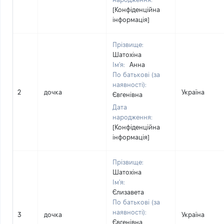
[Конфіденційна
інформація]
Прізвище:
Шатохіна
Ім'я:
Анна
По батькові (за
наявності):
2
дочка
Україна
Євгенівна
Дата
народження:
[Конфіденційна
інформація]
Прізвище:
Шатохіна
Ім'я:
Єлизавета
По батькові (за
наявності):
3
дочка
Україна
Євгенівна