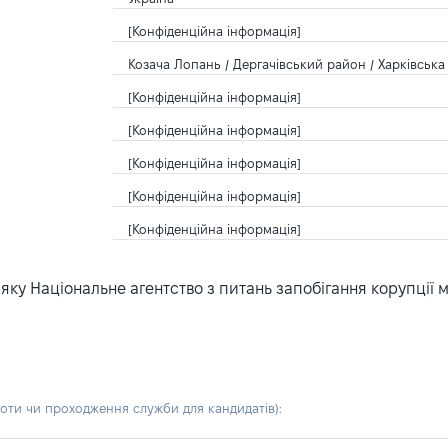
[Конфіденційна інформація]
Козача Лопань / Дергачівський район / Харківська 
[Конфіденційна інформація]
[Конфіденційна інформація]
[Конфіденційна інформація]
[Конфіденційна інформація]
[Конфіденційна інформація]
ку Національне агентство з питань запобігання корупції 
боти чи проходження служби для кандидатів)
: