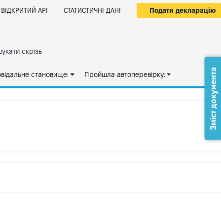
Подати декларацію
ВІДКРИТИЙ АРІ
СТАТИСТИЧНІ ДАНІ
укати скрізь
Зміст документа
овідальне становище:
Пройшла автоперевірку: