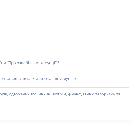
їни “Про запобігання корупції”?
ентством з питань запобігання корупції?
доходів, одержаних злочинним шляхом, фінансуванню тероризму та