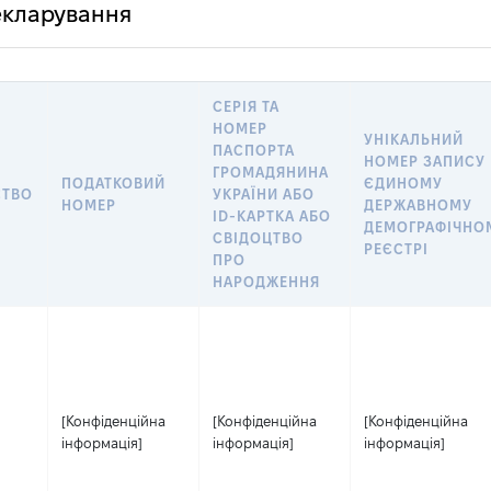
декларування
СЕРІЯ ТА
НОМЕР
УНІКАЛЬНИЙ
ПАСПОРТА
НОМЕР ЗАПИСУ 
ГРОМАДЯНИНА
ПОДАТКОВИЙ
ЄДИНОМУ
СТВО
УКРАЇНИ АБО
НОМЕР
ДЕРЖАВНОМУ
ID-КАРТКА АБО
ДЕМОГРАФІЧНО
СВІДОЦТВО
РЕЄСТРІ
ПРО
НАРОДЖЕННЯ
[Конфіденційна
[Конфіденційна
[Конфіденційна
інформація]
інформація]
інформація]