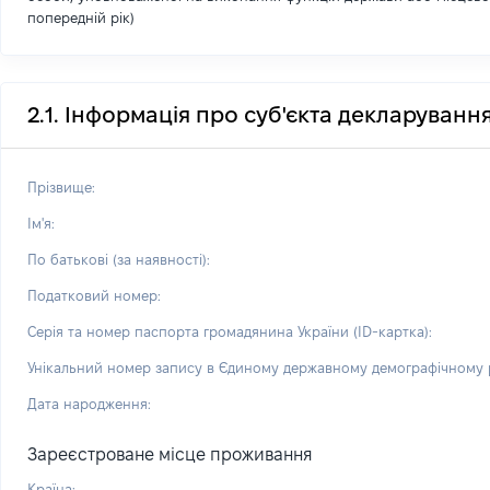
попередній рік)
2.1. Інформація про суб'єкта декларуванн
Прізвище:
Ім'я:
По батькові (за наявності):
Податковий номер:
Серія та номер паспорта громадянина України (ID-картка):
Унікальний номер запису в Єдиному державному демографічному р
Дата народження:
Зареєстроване місце проживання
Країна: