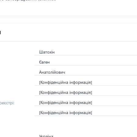
я
Шатохін
Євген
Анатолійович
[Конфіденційна інформація]
[Конфіденційна інформація]
[Конфіденційна інформація]
еєстрі:
[Конфіденційна інформація]
Україна