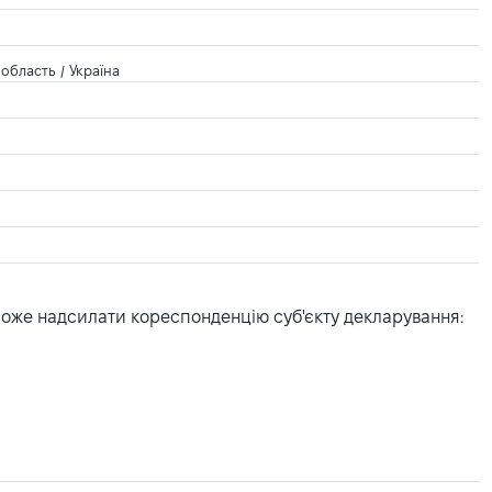
область / Україна
може надсилати кореспонденцію суб'єкту декларування: