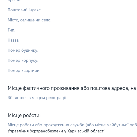
Поштовий індекс:
Місто, селище чи село:
Тип:
Назва:
Номер будинку:
Номер корпусу:
Номер квартири:
Місце фактичного проживання або поштова адреса, на я
Збігається з місцем реєстрації
Місце роботи:
Місце роботи або проходження служби
(або місце майбутньої ро
Управління Укртрансбезпеки у Харківській області