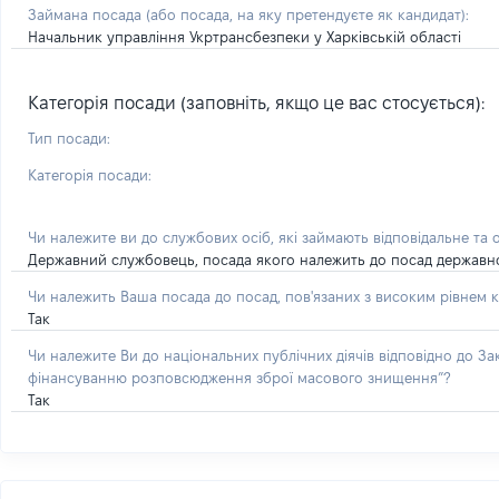
Займана посада
(або посада, на яку претендуєте як кандидат)
:
Начальник управління Укртрансбезпеки у Харківській області
Категорія посади (заповніть, якщо це вас стосується):
Тип посади:
Категорія посади:
Чи належите ви до службових осіб, які займають відповідальне та 
Державний службовець, посада якого належить до посад державної с
Чи належить Ваша посада до посад, пов'язаних з високим рівнем к
Так
Чи належите Ви до національних публічних діячів відповідно до З
фінансуванню розповсюдження зброї масового знищення”?
Так