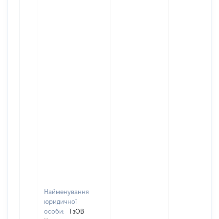
Найменування
юридичної
особи:
ТзОВ