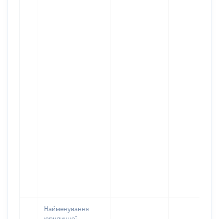
Найменування
юридичної