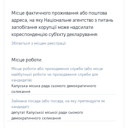
Місце фактичного проживання або поштова
адреса, на яку Національне агентство з питань
запобігання корупції може надсилати
кореспонденцію суб'єкту декларування:
Збігається з місцем реєстрації
Місце роботи:
Місце роботи або проходження служби
(або місце
майбутньої роботи чи проходження служби для
кандидатів)
:
Калуська міська рада сьомого демократичного
скликання
Займана посада
(або посада, на яку претендуєте як
кандидат)
:
депутат Калуської міської ради сьомого
демократичного скликання