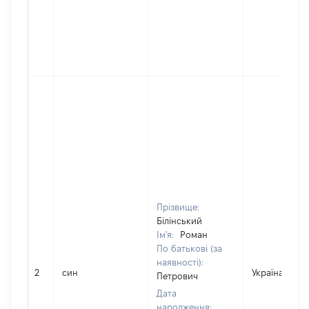
Прізвище:
Білінський
Ім'я:
Роман
По батькові (за
наявності):
2
син
Україна
Петрович
Дата
народження: