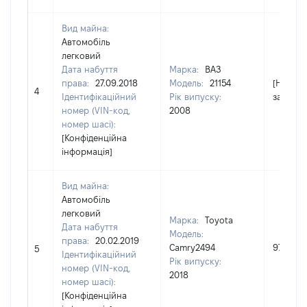
Вид майна:
Автомобіль
легковий
Дата набуття
Марка:
ВАЗ
права:
27.09.2018
Модель:
21154
[Не
4
Ідентифікаційний
Рік випуску:
застосо
номер (VIN-код,
2008
номер шасі):
[Конфіденційна
інформація]
Вид майна:
Автомобіль
легковий
Марка:
Toyota
Дата набуття
Модель:
права:
20.02.2019
Camry2494
973330
5
Ідентифікаційний
Рік випуску:
номер (VIN-код,
2018
номер шасі):
[Конфіденційна