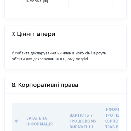
інформація]
7. Цінні папери
У суб'єкта декларування чи членів його сім'ї відсутні
об'єкти для декларування в цьому розділі.
8. Корпоративні права
ІНФОРМАЦІ
ВАРТІСТЬ У
ПРО ПЕРЕДА
ЗАГАЛЬНА
№
ГРОШОВОМУ
КОРПОРАТИ
ІНФОРМАЦІЯ
ВИРАЖЕННІ
ПРАВ В