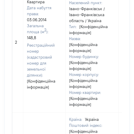
Квартира
Населений пункт:
Дата набуття
Івано-Франківськ /
права:
Івано-Франківська
03.06.2014
область / Україна
Загальна
Тип:
[Конфіденційна
2
площа (м
):
інформація]
148,8
Назва:
50410
2
[Конфіденційна
Реєстраційний
інформація]
номер
Номер будинку:
(кадастровий
[Конфіденційна
номер для
інформація]
земельної
Номер корпусу:
ділянки):
[Конфіденційна
[Конфіденційна
інформація]
інформація]
Номер квартири:
[Конфіденційна
інформація]
Країна:
Україна
Поштовий індекс:
[Конфіденційна