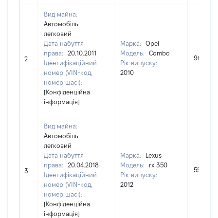
Вид майна:
Автомобіль
легковий
Дата набуття
Марка:
Opel
права:
20.10.2011
Модель:
Combo
90000
2
Ідентифікаційний
Рік випуску:
номер (VIN-код,
2010
номер шасі):
[Конфіденційна
інформація]
Вид майна:
Автомобіль
легковий
Дата набуття
Марка:
Lexus
права:
20.04.2018
Модель:
rx 350
550000
3
Ідентифікаційний
Рік випуску:
номер (VIN-код,
2012
номер шасі):
[Конфіденційна
інформація]