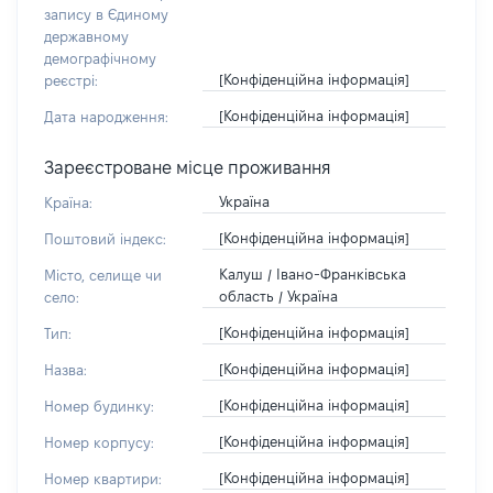
запису в Єдиному
державному
демографічному
[Конфіденційна інформація]
реєстрі:
[Конфіденційна інформація]
Дата народження:
Зареєстроване місце проживання
Україна
Країна:
[Конфіденційна інформація]
Поштовий індекс:
Калуш / Івано-Франківська
Місто, селище чи
область / Україна
село:
[Конфіденційна інформація]
Тип:
[Конфіденційна інформація]
Назва:
[Конфіденційна інформація]
Номер будинку:
[Конфіденційна інформація]
Номер корпусу:
[Конфіденційна інформація]
Номер квартири: