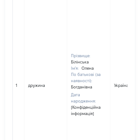
Прізвище:
Білінська
Ім'я:
Олена
По батькові (за
наявності):
1
дружина
Україна
Богданівна
Дата
народження:
[Конфіденційна
інформація]