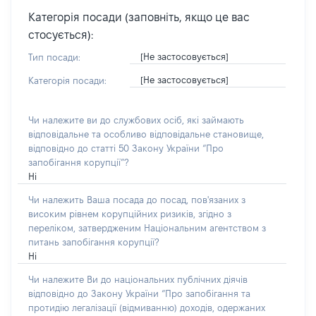
Категорія посади (заповніть, якщо це вас
стосується):
[Не застосовується]
Тип посади:
[Не застосовується]
Категорія посади:
Чи належите ви до службових осіб, які займають
відповідальне та особливо відповідальне становище,
відповідно до статті 50 Закону України “Про
запобігання корупції”?
Ні
Чи належить Ваша посада до посад, пов'язаних з
високим рівнем корупційних ризиків, згідно з
переліком, затвердженим Національним агентством з
питань запобігання корупції?
Ні
Чи належите Ви до національних публічних діячів
відповідно до Закону України “Про запобігання та
протидію легалізації (відмиванню) доходів, одержаних