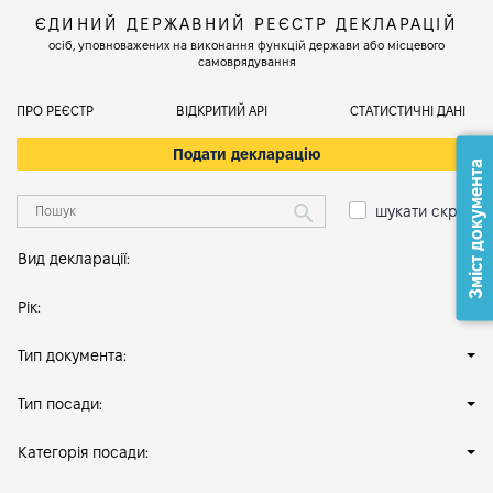
ЄДИНИЙ ДЕРЖАВНИЙ РЕЄСТР ДЕКЛАРАЦІЙ
осіб, уповноважених на виконання функцій держави або місцевого
самоврядування
ПРО РЕЄСТР
ВІДКРИТИЙ АРІ
СТАТИСТИЧНІ ДАНІ
Подати декларацію
Зміст документа
шукати скрізь
Вид декларації:
Рік:
Тип документа:
Тип посади:
Категорія посади: