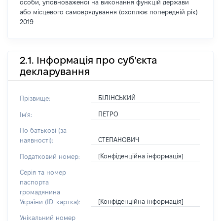
особи, уповноваженої на виконання функцій держави
або місцевого самоврядування (охоплює попередній рік)
2019
2.1. Інформація про суб'єкта
декларування
БІЛІНСЬКИЙ
Прізвище:
ПЕТРО
Ім'я:
По батькові (за
СТЕПАНОВИЧ
наявності):
[Конфіденційна інформація]
Податковий номер:
Серія та номер
паспорта
громадянина
[Конфіденційна інформація]
України (ID-картка):
Унікальний номер