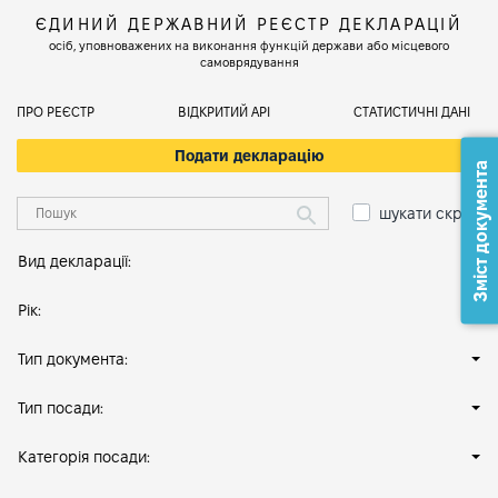
ЄДИНИЙ ДЕРЖАВНИЙ РЕЄСТР ДЕКЛАРАЦІЙ
осіб, уповноважених на виконання функцій держави або місцевого
самоврядування
ПРО РЕЄСТР
ВІДКРИТИЙ АРІ
СТАТИСТИЧНІ ДАНІ
Подати декларацію
Зміст документа
шукати скрізь
Вид декларації:
Рік:
Тип документа:
Тип посади:
Категорія посади: