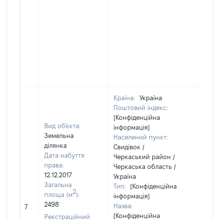
Країна:
Україна
Поштовий індекс:
[Конфіденційна
Вид об'єкта:
інформація]
Земельна
Населений пункт:
ділянка
Свидівок /
Дата набуття
Черкаський район /
права:
Черкаська область /
12.12.2017
Україна
Загальна
Тип:
[Конфіденційна
2
площа (м
):
інформація]
2498
Назва:
14200
7
[Конфіденційна
Реєстраційний