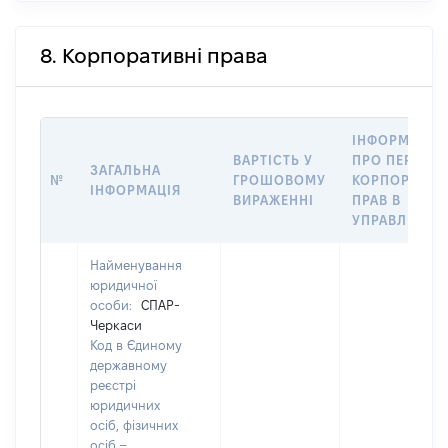
8. Корпоративні права
ІНФОРМАЦІЯ
ВАРТІСТЬ У
ПРО ПЕРЕДА
ЗАГАЛЬНА
№
ГРОШОВОМУ
КОРПОРАТИВ
ІНФОРМАЦІЯ
ВИРАЖЕННІ
ПРАВ В
УПРАВЛІННЯ
Найменування
юридичної
особи:
СПАР-
Черкаси
Код в Єдиному
державному
реєстрі
юридичних
осіб, фізичних
осіб –