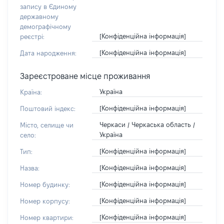
запису в Єдиному
державному
демографічному
[Конфіденційна інформація]
реєстрі:
[Конфіденційна інформація]
Дата народження:
Зареєстроване місце проживання
Україна
Країна:
[Конфіденційна інформація]
Поштовий індекс:
Черкаси / Черкаська область /
Місто, селище чи
Україна
село:
[Конфіденційна інформація]
Тип:
[Конфіденційна інформація]
Назва:
[Конфіденційна інформація]
Номер будинку:
[Конфіденційна інформація]
Номер корпусу:
[Конфіденційна інформація]
Номер квартири: