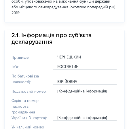
особи, уповноваженої на виконання функцій держави
або місцевого самоврядування (охоплює попередній рік)
2019
2.1. Інформація про суб'єкта
декларування
ЧЕРНЕЦЬКИЙ
Прізвище:
КОСТЯНТИН
Ім'я:
По батькові (за
ЮРІЙОВИЧ
наявності):
[Конфіденційна інформація]
Податковий номер:
Серія та номер
паспорта
громадянина
[Конфіденційна інформація]
України (ID-картка):
Унікальний номер