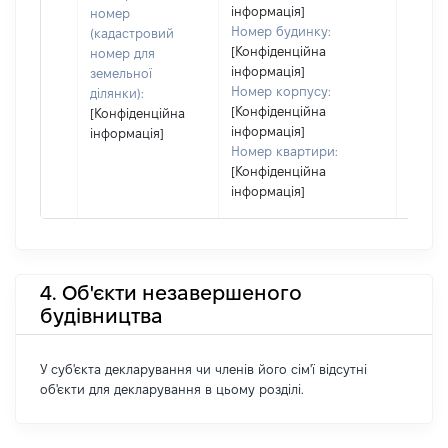
інформація]
номер
Номер будинку:
(кадастровий
[Конфіденційна
номер для
інформація]
земельної
Номер корпусу:
ділянки):
[Конфіденційна
[Конфіденційна
інформація]
інформація]
Номер квартири:
[Конфіденційна
інформація]
4. Об'єкти незавершеного
будівництва
У суб'єкта декларування чи членів його сім'ї відсутні
об'єкти для декларування в цьому розділі.