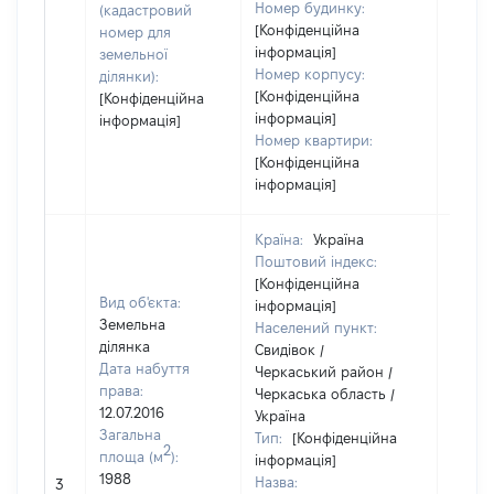
Номер будинку:
(кадастровий
[Конфіденційна
номер для
інформація]
земельної
Номер корпусу:
ділянки):
[Конфіденційна
[Конфіденційна
інформація]
інформація]
Номер квартири:
[Конфіденційна
інформація]
Країна:
Україна
Поштовий індекс:
[Конфіденційна
Вид об'єкта:
інформація]
Земельна
Населений пункт:
ділянка
Свидівок /
Дата набуття
Черкаський район /
права:
Черкаська область /
12.07.2016
Україна
Загальна
Тип:
[Конфіденційна
2
площа (м
):
інформація]
1988
Назва:
11300
3