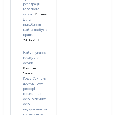
реєстрації
головного
офіса:
Україна
Дата
придбання
майна (набуття
права):
20.06.2011
Найменування
юридичної
особи:
Комплекс
Чайка
Код в Єдиному
державному
реєстрі
юридичних
осіб, фізичних
осіб –
підприємців та
громадських