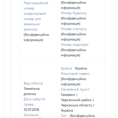
[Конфіденційна
Реєстраційний
інформація]
номер
Номер будинку:
(кадастровий
[Конфіденційна
номер для
інформація]
земельної
Номер корпусу:
ділянки):
[Конфіденційна
[Конфіденційна
інформація]
інформація]
Номер квартири:
[Конфіденційна
інформація]
Країна:
Україна
Поштовий індекс:
[Конфіденційна
Вид об'єкта:
інформація]
Земельна
Населений пункт:
ділянка
Свидівок /
Дата набуття
Черкаський район /
права:
Черкаська область /
12.07.2016
Україна
Загальна
Тип:
[Конфіденційна