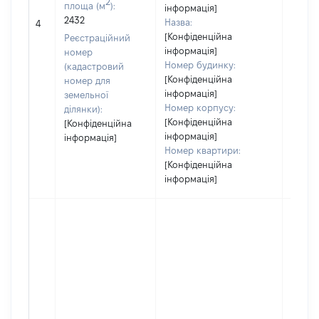
2
площа (м
):
інформація]
2432
Назва:
13800
4
[Конфіденційна
Реєстраційний
інформація]
номер
Номер будинку:
(кадастровий
[Конфіденційна
номер для
інформація]
земельної
Номер корпусу:
ділянки):
[Конфіденційна
[Конфіденційна
інформація]
інформація]
Номер квартири:
[Конфіденційна
інформація]