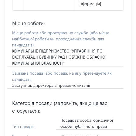
інформація]
Місце роботи:
Місце роботи або проходження служби
(або місце
майбутньої роботи чи проходження служби для
кандидатів)
:
КОМУНАЛЬНЕ ПІДПРИЄМСТВО "УПРАВЛІННЯ ПО
ЕКСПЛУАТАЦІЇ БУДИНКУ РАД І ОБ'ЄКТІВ ОБЛАСНОЇ
КОМУНАЛЬНОЇ ВЛАСНОСТІ"
Займана посада
(або посада, на яку претендуєте як
кандидат)
:
Заступник директора з правових питань
Категорія посади (заповніть, якщо це вас
стосується):
Посадова особа юридичної
особи публічного права
Тип посади: