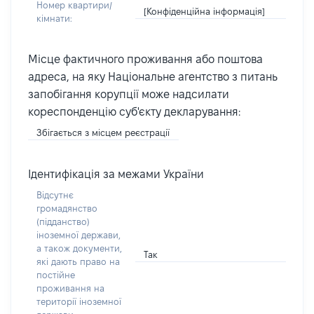
Номер квартири/
[Конфіденційна інформація]
кімнати:
Місце фактичного проживання або поштова
адреса, на яку Національне агентство з питань
запобігання корупції може надсилати
кореспонденцію суб'єкту декларування:
Збігається з місцем реєстрації
Ідентифікація за межами України
Відсутнє
громадянство
(підданство)
іноземної держави,
а також документи,
Так
які дають право на
постійне
проживання на
території іноземної