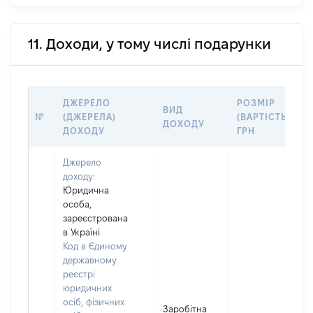
11. Доходи, у тому числі подарунки
ДЖЕРЕЛО
РОЗМІР
ВИД
№
(ДЖЕРЕЛА)
(ВАРТІСТЬ),
ДОХОДУ
ДОХОДУ
ГРН
Джерело
доходу:
Юридична
особа,
зареєстрована
в Україні
Код в Єдиному
державному
реєстрі
юридичних
осіб, фізичних
Заробітна