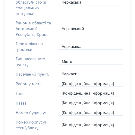
Черкаська
область/місто зі
спеціальним
статусом:
Район в області та
Черкаський
Автономній
Республіці Крим:
Територіальна
Черкаська
громада:
Тип населеного
Місто
пункту:
Черкаси
Населений пункт:
[Конфіденційна інформація]
Район у місті:
[Конфіденційна інформація]
Тип:
[Конфіденційна інформація]
Назва:
[Конфіденційна інформація]
Номер будинку:
Номер корпусу/
[Конфіденційна інформація]
секції/блоку: