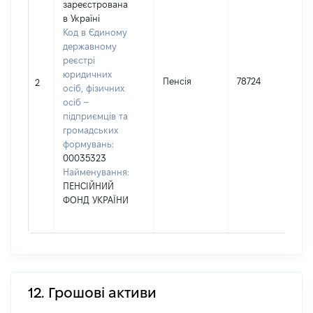
зареєстрована
в Україні
Код в Єдиному
державному
реєстрі
юридичних
Пенсія
78724
2
осіб, фізичних
осіб –
підприємців та
громадських
формувань:
00035323
Найменування:
ПЕНСІЙНИЙ
ФОНД УКРАЇНИ
12. Грошові активи