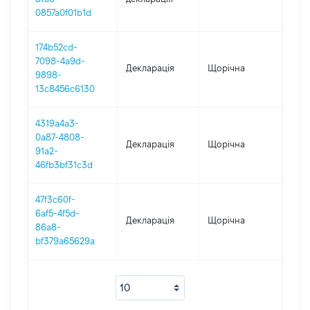
0857a0f01b1d
174b52cd-
7098-4a9d-
Декларація
Щорічна
2021
9898-
13c8456c6130
4319a4a3-
0a87-4808-
Декларація
Щорічна
202
91a2-
46fb3bf31c3d
47f3c60f-
6af5-4f5d-
Декларація
Щорічна
2019
86a8-
bf379a65629a