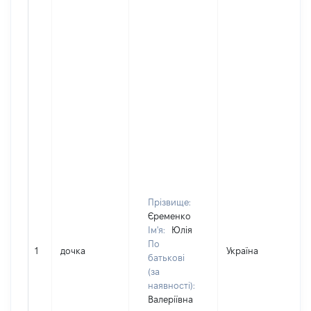
Прізвище:
Єременко
Ім'я:
Юлія
По
1
дочка
Україна
батькові
(за
наявності):
Валеріївна