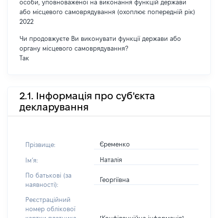
особи, уповноваженої на виконання функцій держави
або місцевого самоврядування (охоплює попередній рік)
2022
Чи продовжуєте Ви виконувати функції держави або
органу місцевого самоврядування?
Так
2.1. Інформація про суб'єкта
декларування
Єременко
Прізвище:
Наталія
Імʼя:
По батькові (за
Георгіївна
наявності):
Реєстраційний
номер облікової
[Конфіденційна інформація]