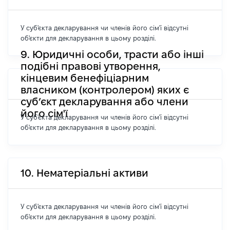
У суб'єкта декларування чи членів його сім'ї відсутні
об'єкти для декларування в цьому розділі.
9. Юридичні особи, трасти або інші
подібні правові утворення,
кінцевим бенефіціарним
власником (контролером) яких є
суб’єкт декларування або члени
його сім'ї
У суб'єкта декларування чи членів його сім'ї відсутні
об'єкти для декларування в цьому розділі.
10. Нематеріальні активи
У суб'єкта декларування чи членів його сім'ї відсутні
об'єкти для декларування в цьому розділі.