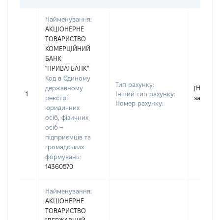
Найменування:
АКЦІОНЕРНЕ
ТОВАРИСТВО
КОМЕРЦІЙНИЙ
БАНК
"ПРИВАТБАНК"
Код в Єдиному
Тип рахунку:
державному
[Не
1
Інший тип рахунку:
реєстрі
застосо
Номер рахунку:
юридичних
осіб, фізичних
осіб –
підприємців та
громадських
формувань:
14360570
Найменування:
АКЦІОНЕРНЕ
ТОВАРИСТВО