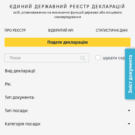
ЄДИНИЙ ДЕРЖАВНИЙ РЕЄСТР ДЕКЛАРАЦІЙ
осіб, уповноважених на виконання функцій держави або місцевого
самоврядування
ПРО РЕЄСТР
ВІДКРИТИЙ АРІ
СТАТИСТИЧНІ ДАНІ
Подати декларацію
Зміст документа
шукати скрізь
Вид декларації:
Рік:
Тип документа:
Тип посади:
Категорія посади: