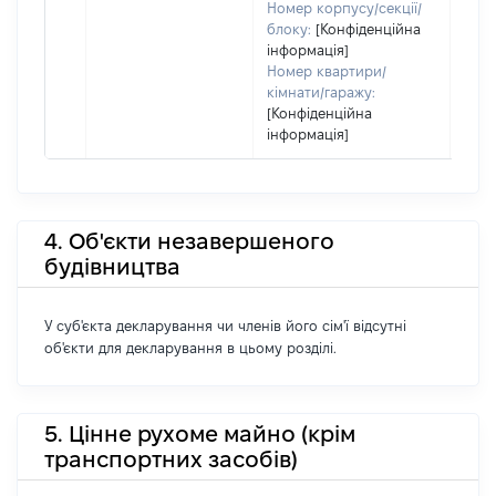
Номер корпусу/секції/
блоку:
[Конфіденційна
інформація]
Номер квартири/
кімнати/гаражу:
[Конфіденційна
інформація]
4. Об'єкти незавершеного
будівництва
У суб'єкта декларування чи членів його сім'ї відсутні
об'єкти для декларування в цьому розділі.
5. Цінне рухоме майно (крім
транспортних засобів)