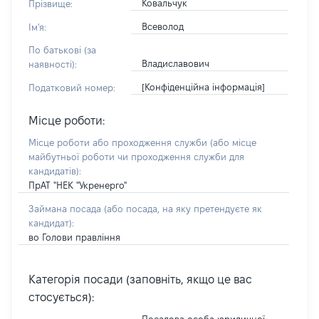
Ковальчук
Прізвище:
Всеволод
Ім'я:
По батькові (за
Владиславович
наявності):
[Конфіденційна інформація]
Податковий номер:
Місце роботи:
Місце роботи або проходження служби
(або місце
майбутньої роботи чи проходження служби для
кандидатів)
:
ПрАТ "НЕК "Укренерго"
Займана посада
(або посада, на яку претендуєте як
кандидат)
:
во Голови правління
Категорія посади (заповніть, якщо це вас
стосується):