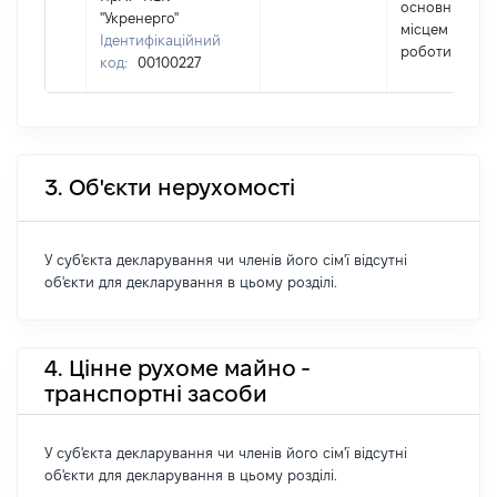
основним
"Укренерго"
місцем
Ідентифікаційний
роботи
код:
00100227
3. Об'єкти нерухомості
У суб'єкта декларування чи членів його сім'ї відсутні
об'єкти для декларування в цьому розділі.
4. Цінне рухоме майно -
транспортні засоби
У суб'єкта декларування чи членів його сім'ї відсутні
об'єкти для декларування в цьому розділі.