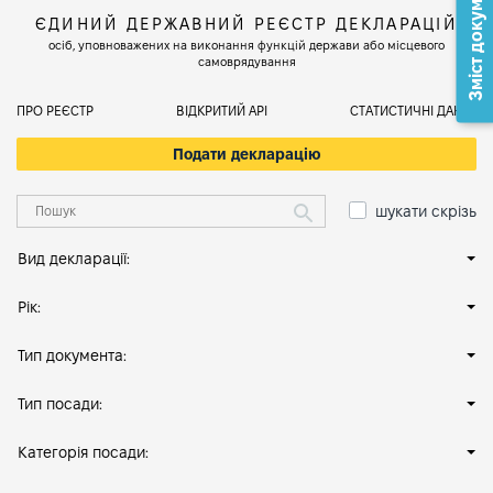
Зміст документа
ЄДИНИЙ ДЕРЖАВНИЙ РЕЄСТР ДЕКЛАРАЦІЙ
осіб, уповноважених на виконання функцій держави або місцевого
самоврядування
ПРО РЕЄСТР
ВІДКРИТИЙ АРІ
СТАТИСТИЧНІ ДАНІ
Подати декларацію
шукати скрізь
Вид декларації:
Рік:
Тип документа:
Тип посади:
Категорія посади: