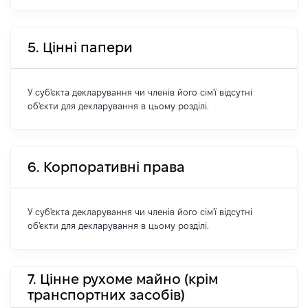
5. Цінні папери
У суб'єкта декларування чи членів його сім'ї відсутні
об'єкти для декларування в цьому розділі.
6. Корпоративні права
У суб'єкта декларування чи членів його сім'ї відсутні
об'єкти для декларування в цьому розділі.
7. Цінне рухоме майно (крім
транспортних засобів)