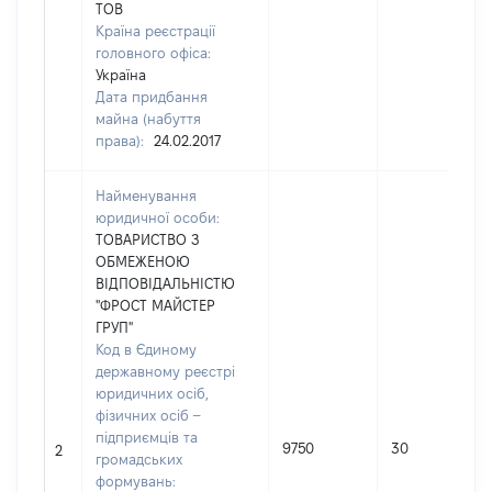
ТОВ
Країна реєстрації
головного офіса:
Україна
Дата придбання
майна (набуття
права):
24.02.2017
Найменування
юридичної особи:
ТОВАРИСТВО З
ОБМЕЖЕНОЮ
ВІДПОВІДАЛЬНІСТЮ
"ФРОСТ МАЙСТЕР
ГРУП"
Код в Єдиному
державному реєстрі
юридичних осіб,
фізичних осіб –
підприємців та
9750
30
2
громадських
формувань: