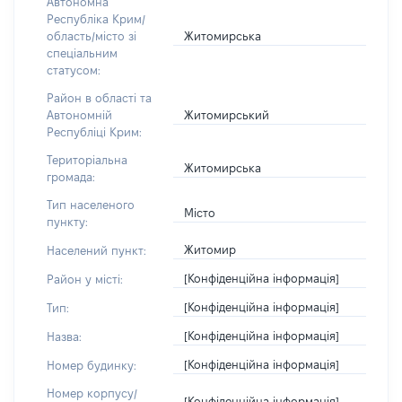
Автономна
Республіка Крим/
Житомирська
область/місто зі
спеціальним
статусом:
Район в області та
Житомирський
Автономній
Республіці Крим:
Територіальна
Житомирська
громада:
Тип населеного
Місто
пункту:
Житомир
Населений пункт:
[Конфіденційна інформація]
Район у місті:
[Конфіденційна інформація]
Тип:
[Конфіденційна інформація]
Назва:
[Конфіденційна інформація]
Номер будинку:
Номер корпусу/
[Конфіденційна інформація]