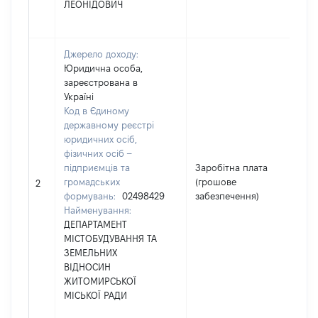
ЛЕОНІДОВИЧ
Джерело доходу:
Юридична особа,
зареєстрована в
Україні
Код в Єдиному
державному реєстрі
юридичних осіб,
фізичних осіб –
підприємців та
Заробітна плата
громадських
(грошове
72
2
формувань:
02498429
забезпечення)
Найменування:
ДЕПАРТАМЕНТ
МІСТОБУДУВАННЯ ТА
ЗЕМЕЛЬНИХ
ВІДНОСИН
ЖИТОМИРСЬКОЇ
МІСЬКОЇ РАДИ