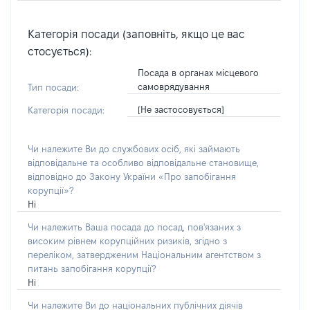
Категорія посади (заповніть, якщо це вас
стосується):
Посада в органах місцевого
самоврядування
Тип посади:
[Не застосовується]
Категорія посади:
Чи належите Ви до службових осіб, які займають
відповідальне та особливо відповідальне становище,
відповідно до Закону України «Про запобігання
корупції»?
Ні
Чи належить Ваша посада до посад, пов'язаних з
високим рівнем корупційних ризиків, згідно з
переліком, затвердженим Національним агентством з
питань запобігання корупції?
Ні
Чи належите Ви до національних публічних діячів