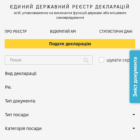
ЄДИНИЙ ДЕРЖАВНИЙ РЕЄСТР ДЕКЛАРАЦІЙ
осіб, уповноважених на виконання функцій держави або місцевого
самоврядування
ПРО РЕЄСТР
ВІДКРИТИЙ АРІ
СТАТИСТИЧНІ ДАНІ
Подати декларацію
Зміст документа
шукати скрізь
Вид декларації:
Рік:
Тип документа:
Тип посади:
Категорія посади: