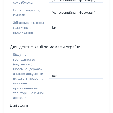
секції/блоку:
Номер квартири/
[Конфіденційна інформація]
кімнати:
Збігається з місцем
Так
фактичного
проживання:
Для ідентифікації за межами України
Відсутнє
громадянство
(підданство)
іноземної держави,
а також документи,
Так
які дають право на
постійне
проживання на
території іноземної
держави
Дані відсутні