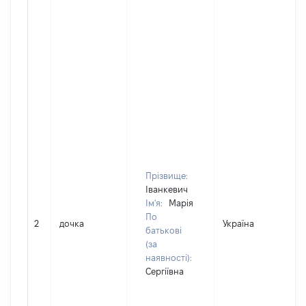
Прізвище:
Іванкевич
Ім'я:
Марія
По
2
дочка
Україна
Д
батькові
(за
наявності):
Сергіївна