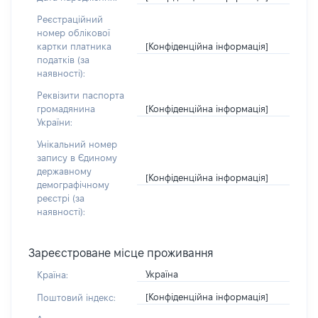
Реєстраційний
номер облікової
[Конфіденційна інформація]
картки платника
податків (за
наявності):
Реквізити паспорта
[Конфіденційна інформація]
громадянина
України:
Унікальний номер
запису в Єдиному
державному
[Конфіденційна інформація]
демографічному
реєстрі (за
наявності):
Зареєстроване місце проживання
Україна
Країна:
[Конфіденційна інформація]
Поштовий індекс: