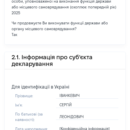
особи, уповноваженої на виконання функцій держави
або місцевого самоврядування (охоплює попередній рік)
2025
Чи продовжуєте Ви виконувати функції держави або
органу місцевого самоврядування?
Так
2.1. Інформація про суб'єкта
декларування
Для ідентифікації в Україні
ІВАНКЕВИЧ
Прізвище:
СЕРГІЙ
Імʼя:
По батькові (за
ЛЕОНІДОВИЧ
наявності):
[Конфіденційна інформація]
Дата народження: