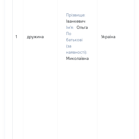
Прізвище:
Іванкевич
Ім'я:
Ольга
По
1
дружина
Україна
Д
батькові
(за
наявності):
Миколаївна