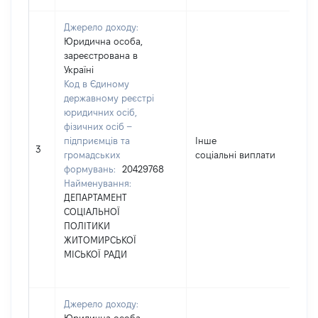
Джерело доходу:
Юридична особа,
зареєстрована в
Україні
Код в Єдиному
державному реєстрі
юридичних осіб,
фізичних осіб –
підприємців та
Інше
28
3
громадських
соціальні виплати
формувань:
20429768
Найменування:
ДЕПАРТАМЕНТ
СОЦІАЛЬНОЇ
ПОЛІТИКИ
ЖИТОМИРСЬКОЇ
МІСЬКОЇ РАДИ
Джерело доходу: