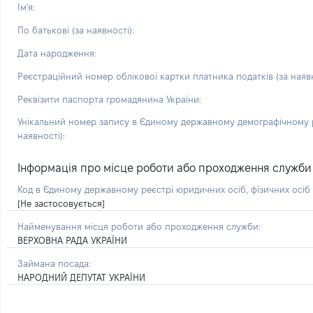
Ім'я:
По батькові (за наявності):
Дата народження:
Реєстраційний номер облікової картки платника податків (за наявн
Реквізити паспорта громадянина України:
Унікальний номер запису в Єдиному державному демографічному р
наявності):
Інформація про місце роботи або проходження служби і 
Код в Єдиному державному реєстрі юридичних осіб, фізичних осі
[Не застосовується]
Найменування місця роботи або проходження служби:
ВЕРХОВНА РАДА УКРАЇНИ
Займана посада:
НАРОДНИЙ ДЕПУТАТ УКРАЇНИ