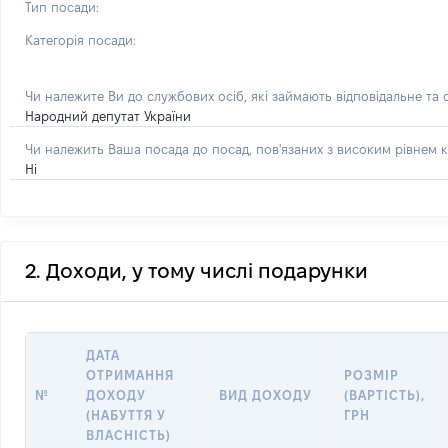
Тип посади:
Категорія посади:
Чи належите Ви до службових осіб, які займають відповідальне та
Народний депутат України
Чи належить Ваша посада до посад, пов'язаних з високим рівнем к
Ні
2. Доходи, у тому числі подарунки
ДАТА
ОТРИМАННЯ
РОЗМІР
№
ДОХОДУ
ВИД ДОХОДУ
(ВАРТІСТЬ),
(НАБУТТЯ У
ГРН
ВЛАСНІСТЬ)