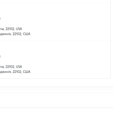
Н
nia, 22102, USA
рджинія, 22102, США
Н
nia, 22102, USA
рджинія, 22102, США