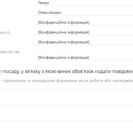
Петро
Олексійович
[Конфіденційна інформація]
[Конфіденційна інформація]
ості):
[Конфіденційна інформація]
еєстрі (за
[Конфіденційна інформація]
посаду, у зв’язку з якою виник обов’язок подати повідомл
б - підприємців та громадських формувань місця роботи або проходже