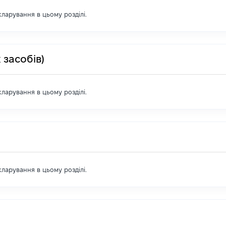
екларування в цьому розділі.
 засобів)
екларування в цьому розділі.
екларування в цьому розділі.