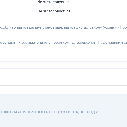
[Не застосовується]
[Не застосовується]
 особливо відповідальне становище, відповідно до Закону України «Про
орупційних ризиків, згідно з переліком, затвердженим Національним аг
ІНФОРМАЦІЯ ПРО ДЖЕРЕЛО (ДЖЕРЕЛА) ДОХОДУ