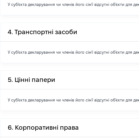
У суб'єкта декларування чи членів його сім'ї відсутні об'єкти для д
4. Транспортні засоби
У суб'єкта декларування чи членів його сім'ї відсутні об'єкти для д
5. Цінні папери
У суб'єкта декларування чи членів його сім'ї відсутні об'єкти для д
6. Корпоративні права