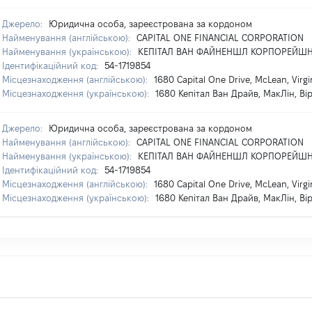
Джерело:
Юридична особа, зареєстрована за кордоном
Найменування (англійською):
CAPITAL ONE FINANCIAL CORPORATION
Найменування (українською):
КЕПІТАЛ ВАН ФАЙНЕНШЛ КОРПОРЕЙШ
Ідентифікаційний код:
54-1719854
Місцезнаходження (англійською):
1680 Capital One Drive, McLean, Virgi
Місцезнаходження (українською):
1680 Кепітал Ван Драйв, МакЛін, Ві
Джерело:
Юридична особа, зареєстрована за кордоном
Найменування (англійською):
CAPITAL ONE FINANCIAL CORPORATION
Найменування (українською):
КЕПІТАЛ ВАН ФАЙНЕНШЛ КОРПОРЕЙШ
Ідентифікаційний код:
54-1719854
Місцезнаходження (англійською):
1680 Capital One Drive, McLean, Virgi
Місцезнаходження (українською):
1680 Кепітал Ван Драйв, МакЛін, Ві