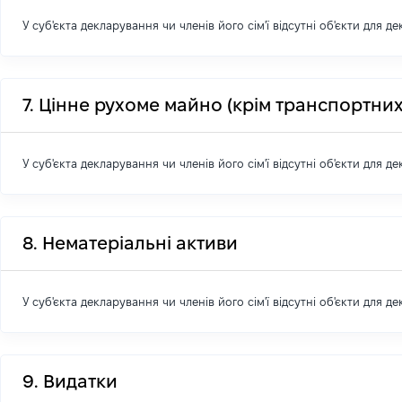
У суб'єкта декларування чи членів його сім'ї відсутні об'єкти для д
7. Цінне рухоме майно (крім транспортних
У суб'єкта декларування чи членів його сім'ї відсутні об'єкти для д
8. Нематеріальні активи
У суб'єкта декларування чи членів його сім'ї відсутні об'єкти для д
9. Видатки