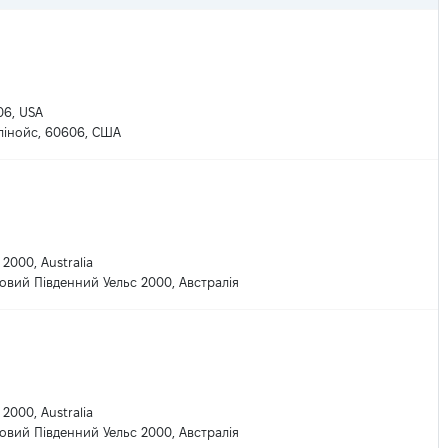
606, USA
ллінойс, 60606, США
 2000, Australia
Новий Південний Уельс 2000, Австралія
 2000, Australia
Новий Південний Уельс 2000, Австралія