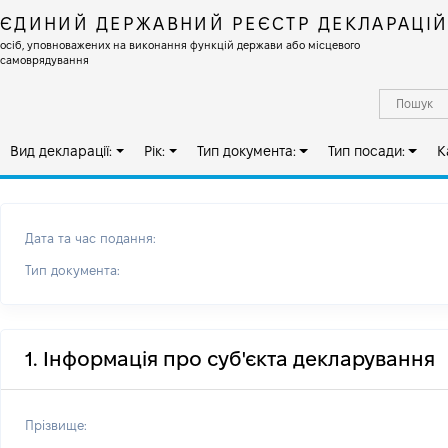
ЄДИНИЙ ДЕРЖАВНИЙ РЕЄСТР ДЕКЛАРАЦІ
осіб, уповноважених на виконання функцій держави або місцевого
самоврядування
Вид декларації:
Рік:
Тип документа:
Тип посади:
К
Дата та час подання:
Тип документа:
1. Інформація про суб'єкта декларування
Прізвище: