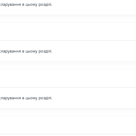
екларування в цьому розділі.
екларування в цьому розділі.
екларування в цьому розділі.