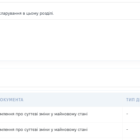
екларування в цьому розділі.
ДОКУМЕНТА
ТИП Д
млення про суттєві зміни y майновому стані
-
млення про суттєві зміни y майновому стані
-