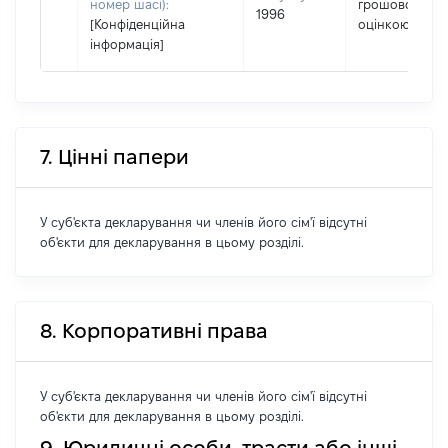
номер шасі):
грошовою
1996
[Конфіденційна
оцінкою
інформація]
7. Цінні папери
У суб'єкта декларування чи членів його сім'ї відсутні
об'єкти для декларування в цьому розділі.
8. Корпоративні права
У суб'єкта декларування чи членів його сім'ї відсутні
об'єкти для декларування в цьому розділі.
9. Юридичні особи, трасти або інші