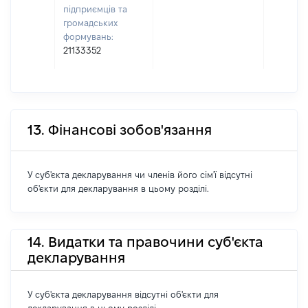
підприємців та
громадських
формувань:
21133352
13. Фінансові зобов'язання
У суб'єкта декларування чи членів його сім'ї відсутні
об'єкти для декларування в цьому розділі.
14. Видатки та правочини суб'єкта
декларування
У суб'єкта декларування відсутні об'єкти для