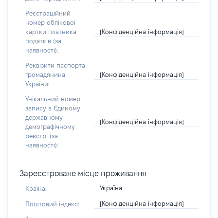
Реєстраційний
номер облікової
[Конфіденційна інформація]
картки платника
податків (за
наявності):
Реквізити паспорта
[Конфіденційна інформація]
громадянина
України:
Унікальний номер
запису в Єдиному
державному
[Конфіденційна інформація]
демографічному
реєстрі (за
наявності):
Зареєстроване місце проживання
Україна
Країна:
[Конфіденційна інформація]
Поштовий індекс: