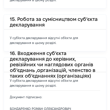
декларування в цьому розділі.
15. Робота за сумісництвом суб’єкта
декларування
У суб'єкта декларування відсутні об'єкти для
декларування в цьому розділі.
16. Входження суб’єкта
декларування до керівних,
ревізійних чи наглядових органів
об’єднань ,організацій, членство в
таких об’єднаннях (організаціях)
У суб'єкта декларування відсутні об'єкти для
декларування в цьому розділі.
Документ підписано:
БОНДАРЕНКО РОМАН ОЛЕКСАНДРОВИЧ