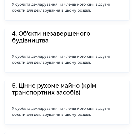
У суб'єкта декларування чи членів його сім'ї відсутні
об'єкти для декларування в цьому розділі.
4. Об'єкти незавершеного
будівництва
У суб'єкта декларування чи членів його сім'ї відсутні
об'єкти для декларування в цьому розділі.
5. Цінне рухоме майно (крім
транспортних засобів)
У суб'єкта декларування чи членів його сім'ї відсутні
об'єкти для декларування в цьому розділі.