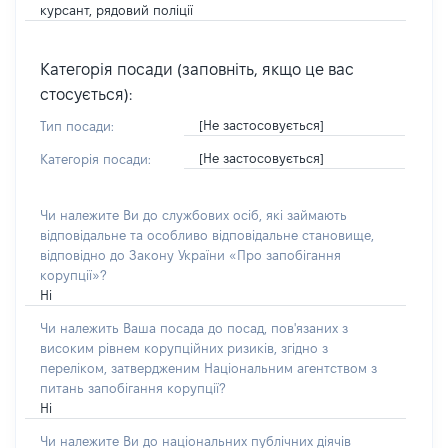
курсант, рядовий поліції
Категорія посади (заповніть, якщо це вас
стосується):
[Не застосовується]
Тип посади:
[Не застосовується]
Категорія посади:
Чи належите Ви до службових осіб, які займають
відповідальне та особливо відповідальне становище,
відповідно до Закону України «Про запобігання
корупції»?
Ні
Чи належить Ваша посада до посад, пов'язаних з
високим рівнем корупційних ризиків, згідно з
переліком, затвердженим Національним агентством з
питань запобігання корупції?
Ні
Чи належите Ви до національних публічних діячів