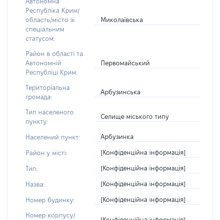
Автономна
Республіка Крим/
Миколаївська
область/місто зі
спеціальним
статусом:
Район в області та
Первомайський
Автономній
Республіці Крим:
Територіальна
Арбузинська
громада:
Тип населеного
Селище міського типу
пункту:
Арбузинка
Населений пункт:
[Конфіденційна інформація]
Район у місті:
[Конфіденційна інформація]
Тип:
[Конфіденційна інформація]
Назва:
[Конфіденційна інформація]
Номер будинку:
Номер корпусу/
[Конфіденційна інформація]