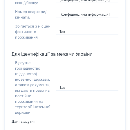
секції/блоку:
Номер квартири/
[Конфіденційна інформація]
кімнати:
Збігається з місцем
Так
фактичного
проживання:
Для ідентифікації за межами України
Відсутнє
громадянство
(підданство)
іноземної держави,
а також документи,
Так
які дають право на
постійне
проживання на
території іноземної
держави
Дані відсутні