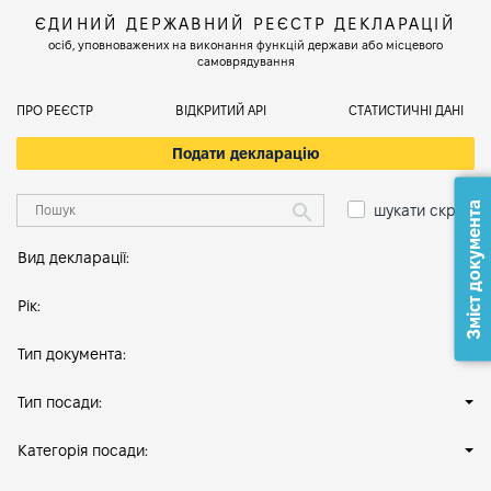
ЄДИНИЙ ДЕРЖАВНИЙ РЕЄСТР ДЕКЛАРАЦІЙ
осіб, уповноважених на виконання функцій держави або місцевого
самоврядування
ПРО РЕЄСТР
ВІДКРИТИЙ АРІ
СТАТИСТИЧНІ ДАНІ
Подати декларацію
Зміст документа
шукати скрізь
Вид декларації:
Рік:
Тип документа:
Тип посади:
Категорія посади: