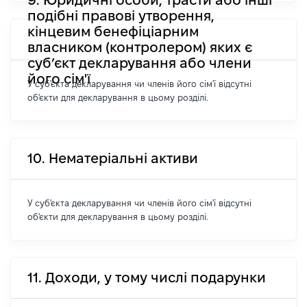
подібні правові утворення,
кінцевим бенефіціарним
власником (контролером) яких є
суб’єкт декларування або члени
його сім'ї
У суб'єкта декларування чи членів його сім'ї відсутні
об'єкти для декларування в цьому розділі.
10. Нематеріальні активи
У суб'єкта декларування чи членів його сім'ї відсутні
об'єкти для декларування в цьому розділі.
11. Доходи, у тому числі подарунки