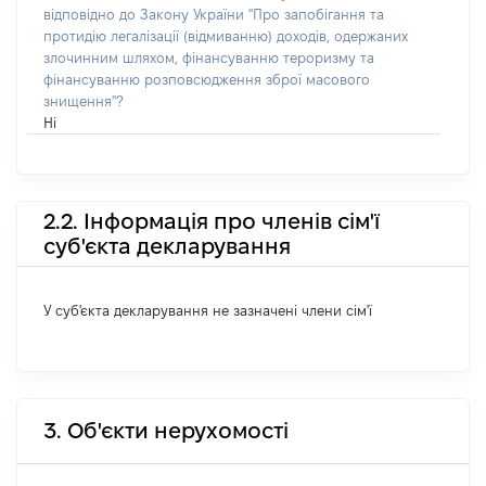
відповідно до Закону України "Про запобігання та
протидію легалізації (відмиванню) доходів, одержаних
злочинним шляхом, фінансуванню тероризму та
фінансуванню розповсюдження зброї масового
знищення"?
Ні
2.2. Інформація про членів сім'ї
суб'єкта декларування
У суб'єкта декларування не зазначені члени сім'ї
3. Об'єкти нерухомості