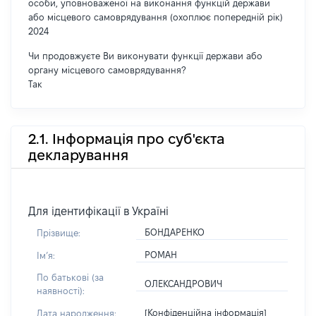
особи, уповноваженої на виконання функцій держави
або місцевого самоврядування (охоплює попередній рік)
2024
Чи продовжуєте Ви виконувати функції держави або
органу місцевого самоврядування?
Так
2.1. Інформація про суб'єкта
декларування
Для ідентифікації в Україні
БОНДАРЕНКО
Прізвище:
РОМАН
Імʼя:
По батькові (за
ОЛЕКСАНДРОВИЧ
наявності):
[Конфіденційна інформація]
Дата народження: