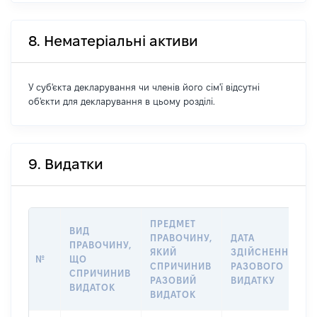
8. Нематеріальні активи
У суб'єкта декларування чи членів його сім'ї відсутні
об'єкти для декларування в цьому розділі.
9. Видатки
ПРЕДМЕТ
ВИД
ПРАВОЧИНУ,
ДАТА
ПРАВОЧИНУ,
ЯКИЙ
ЗДІЙСНЕННЯ
№
ЩО
СПРИЧИНИВ
РАЗОВОГО
СПРИЧИНИВ
РАЗОВИЙ
ВИДАТКУ
ВИДАТОК
ВИДАТОК