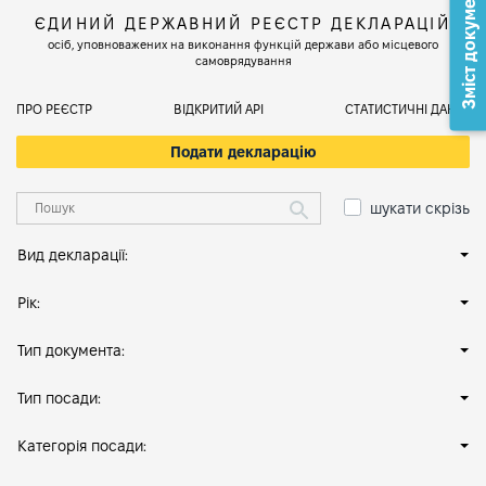
Зміст документа
ЄДИНИЙ ДЕРЖАВНИЙ РЕЄСТР ДЕКЛАРАЦІЙ
осіб, уповноважених на виконання функцій держави або місцевого
самоврядування
ПРО РЕЄСТР
ВІДКРИТИЙ АРІ
СТАТИСТИЧНІ ДАНІ
Подати декларацію
шукати скрізь
Вид декларації:
Рік:
Тип документа:
Тип посади:
Категорія посади: