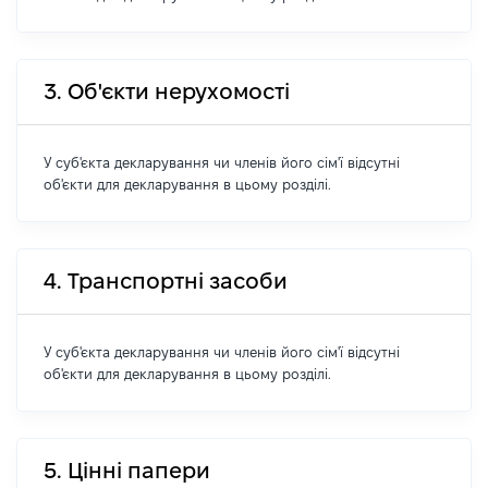
3. Об'єкти нерухомості
У суб'єкта декларування чи членів його сім'ї відсутні
об'єкти для декларування в цьому розділі.
4. Транспортні засоби
У суб'єкта декларування чи членів його сім'ї відсутні
об'єкти для декларування в цьому розділі.
5. Цінні папери