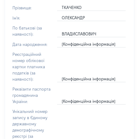
ТКАЧЕНКО
Прізвище:
ОЛЕКСАНДР
Ім'я:
По батькові (за
ВЛАДИСЛАВОВИЧ
наявності):
[Конфіденційна інформація]
Дата народження:
Реєстраційний
номер облікової
картки платника
податків (за
[Конфіденційна інформація]
наявності):
Реквізити паспорта
громадянина
[Конфіденційна інформація]
України:
Унікальний номер
запису в Єдиному
державному
демографічному
реєстрі (за