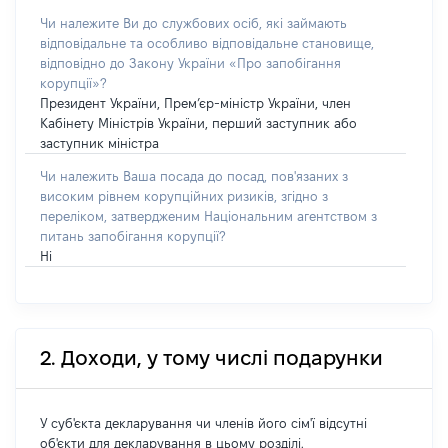
Чи належите Ви до службових осіб, які займають
відповідальне та особливо відповідальне становище,
відповідно до Закону України «Про запобігання
корупції»?
Президент України, Прем’єр-міністр України, член
Кабінету Міністрів України, перший заступник або
заступник міністра
Чи належить Ваша посада до посад, пов'язаних з
високим рівнем корупційних ризиків, згідно з
переліком, затвердженим Національним агентством з
питань запобігання корупції?
Ні
2. Доходи, у тому числі подарунки
У суб'єкта декларування чи членів його сім'ї відсутні
об'єкти для декларування в цьому розділі.