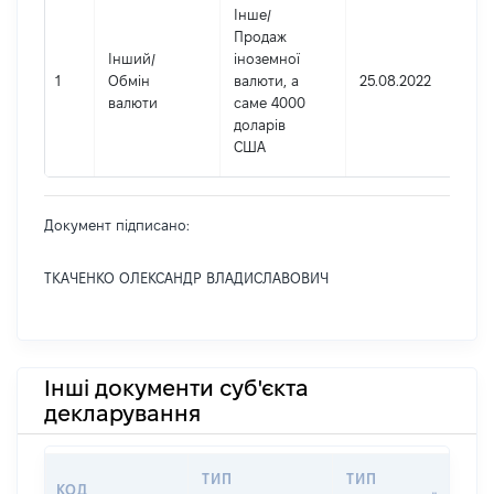
Інше
/
Продаж
Інший
/
іноземної
1
Обмін
валюти, а
25.08.2022
валюти
саме 4000
доларів
США
Документ підписано:
ТКАЧЕНКО ОЛЕКСАНДР ВЛАДИСЛАВОВИЧ
Інші документи суб'єкта
декларування
ТИП
ТИП
КОД
П