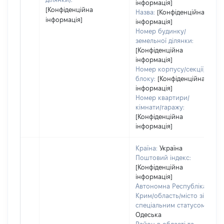
інформація]
[Конфіденційна
Назва:
[Конфіденційна
інформація]
інформація]
Номер будинку/
земельної ділянки:
[Конфіденційна
інформація]
Номер корпусу/секції/
блоку:
[Конфіденційна
інформація]
Номер квартири/
кімнати/гаражу:
[Конфіденційна
інформація]
Країна:
Україна
Поштовий індекс:
[Конфіденційна
інформація]
Автономна Республіка
Крим/область/місто зі
спеціальним статусом:
Одеська