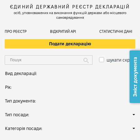
ЄДИНИЙ ДЕРЖАВНИЙ РЕЄСТР ДЕКЛАРАЦІЙ
осіб, уповноважених на виконання функцій держави або місцевого
самоврядування
ПРО РЕЄСТР
ВІДКРИТИЙ АРІ
СТАТИСТИЧНІ ДАНІ
Подати декларацію
Зміст документа
шукати скрізь
Вид декларації:
Рік:
Тип документа:
Тип посади:
Категорія посади: