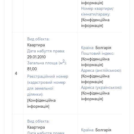
інформація]
Номер квартири/
кімнати/гаражу:
[Конфіденційна
інформація]
Вид об'єкта:
Квартира
Країна:
Болгарія
Дата набуття права:
Поштовий індекс:
29.01.2010
[Конфіденційна
2
Загальна площа (м
):
інформація]
81,00
Адреса (англійською):
4
[Конфіденційна
Реєстраційний номер
інформація]
(кадастровий номер
Адреса (українською):
для земельної
[Конфіденційна
ділянки):
інформація]
[Конфіденційна
інформація]
Вид об'єкта:
Квартира
Країна:
Болгарія
Дата набуття права: