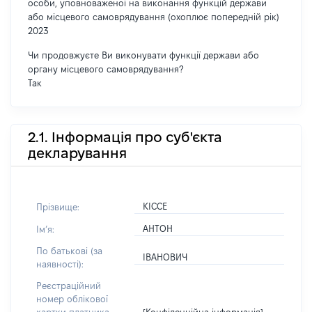
особи, уповноваженої на виконання функцій держави
або місцевого самоврядування (охоплює попередній рік)
2023
Чи продовжуєте Ви виконувати функції держави або
органу місцевого самоврядування?
Так
2.1. Інформація про суб'єкта
декларування
КІССЕ
Прізвище:
АНТОН
Імʼя:
По батькові (за
ІВАНОВИЧ
наявності):
Реєстраційний
номер облікової
[Конфіденційна інформація]