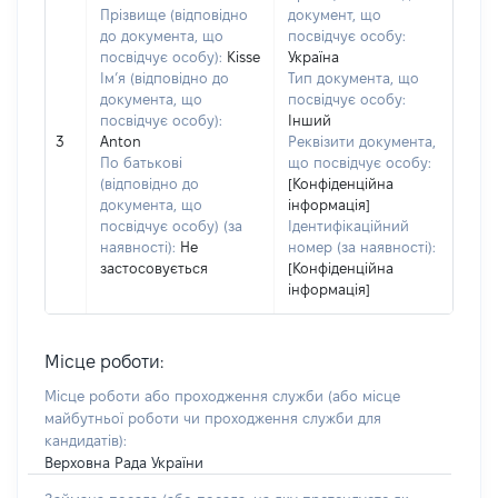
Прізвище (відповідно
документ, що
до документа, що
посвідчує особу:
посвідчує особу):
Kisse
Україна
Ім’я (відповідно до
Тип документа, що
документа, що
посвідчує особу:
посвідчує особу):
Інший
3
Anton
Реквізити документа,
По батькові
що посвідчує особу:
(відповідно до
[Конфіденційна
документа, що
інформація]
посвідчує особу) (за
Ідентифікаційний
наявності):
Не
номер (за наявності):
застосовується
[Конфіденційна
інформація]
Місце роботи:
Місце роботи або проходження служби
(або місце
майбутньої роботи чи проходження служби для
кандидатів)
:
Верховна Рада України