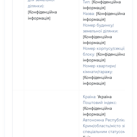
Тип:
[Конфіденційна
ділянки):
інформація]
[Конфіденційна
Назва:
[Конфіденційна
інформація]
інформація]
Номер будинку/
земельної ділянки:
[Конфіденційна
інформація]
Номер корпусу/секції/
блоку:
[Конфіденційна
інформація]
Номер квартири/
кімнати/гаражу:
[Конфіденційна
інформація]
Країна:
Україна
Поштовий індекс:
[Конфіденційна
інформація]
Автономна Республіка
Крим/область/місто зі
спеціальним статусом: