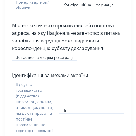
Номер квартири/
[Конфіденційна інформація]
кімнати:
Місце фактичного проживання або поштова
адреса, на яку Національне агентство з питань
запобігання корупції може надсилати
кореспонденцію суб'єкту декларування:
Збігається з місцем реєстрації
Ідентифікація за межами України
Відсутнє
громадянство
(підданство)
іноземної держави,
а також документи,
Ні
які дають право на
постійне
проживання на
території іноземної