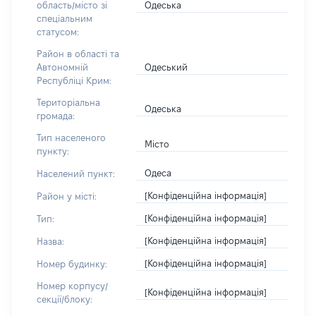
Одеська
область/місто зі
спеціальним
статусом:
Район в області та
Одеський
Автономній
Республіці Крим:
Територіальна
Одеська
громада:
Тип населеного
Місто
пункту:
Одеса
Населений пункт:
[Конфіденційна інформація]
Район у місті:
[Конфіденційна інформація]
Тип:
[Конфіденційна інформація]
Назва:
[Конфіденційна інформація]
Номер будинку:
Номер корпусу/
[Конфіденційна інформація]
секції/блоку: