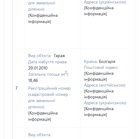
Адреса (українською):
для земельної
[Конфіденційна
ділянки):
інформація]
[Конфіденційна
інформація]
Вид об'єкта:
Гараж
Країна:
Болгарія
Дата набуття права:
Поштовий індекс:
29.01.2010
2
[Конфіденційна
Загальна площа (м
):
інформація]
18,46
Адреса (англійською):
7
Реєстраційний номер
[Конфіденційна
(кадастровий номер
інформація]
для земельної
Адреса (українською):
ділянки):
[Конфіденційна
[Конфіденційна
інформація]
інформація]
Вид об'єкта: