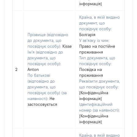
інформація]
Країна, в якій видано
документ, що
посвідчує особу:
Прізвище (відповідно
Болгарія
до документа, що
У зв’язку із чим:
посвідчує особу):
Kisse
Право на постійне
Ім’я (відповідно до
проживання
документа, що
Тип документа, що
посвідчує особу):
посвідчує особу:
2
Anton
Посвідка на
По батькові
проживання
(відповідно до
Реквізити документа,
документа, що
що посвідчує особу:
посвідчує особу) (за
[Конфіденційна
наявності):
Не
інформація]
застосовується
Ідентифікаційний
номер (за наявності):
[Конфіденційна
інформація]
Країна, в якій видано