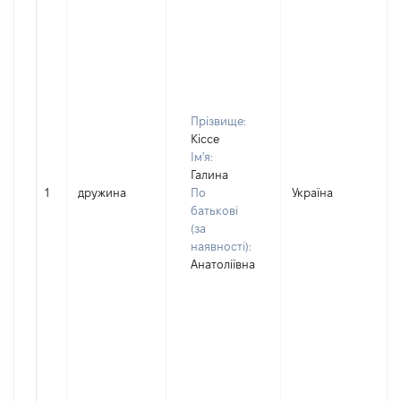
Прізвище:
Кіссе
Ім'я:
Галина
1
дружина
По
Україна
батькові
(за
наявності):
Анатоліївна