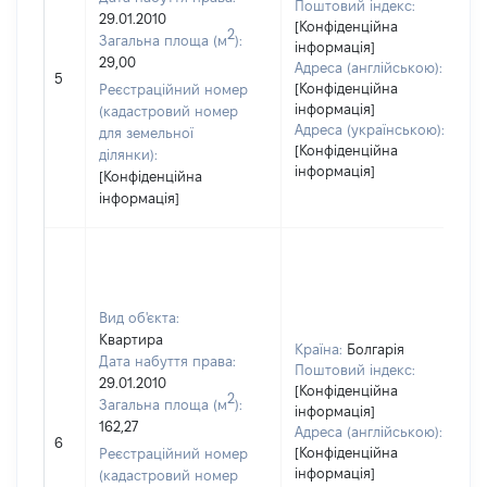
Поштовий індекс:
29.01.2010
[Конфіденційна
2
Загальна площа (м
):
інформація]
29,00
Адреса (англійською):
5
[Конфіденційна
Реєстраційний номер
інформація]
(кадастровий номер
Адреса (українською):
для земельної
[Конфіденційна
ділянки):
інформація]
[Конфіденційна
інформація]
Вид об'єкта:
Квартира
Країна:
Болгарія
Дата набуття права:
Поштовий індекс:
29.01.2010
[Конфіденційна
2
Загальна площа (м
):
інформація]
162,27
Адреса (англійською):
6
[Конфіденційна
Реєстраційний номер
інформація]
(кадастровий номер