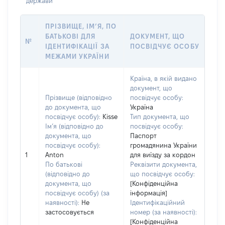
держави
ПРІЗВИЩЕ, ІМ’Я, ПО
БАТЬКОВІ ДЛЯ
ДОКУМЕНТ, ЩО
№
ІДЕНТИФІКАЦІЇ ЗА
ПОСВІДЧУЄ ОСОБУ
МЕЖАМИ УКРАЇНИ
Країна, в якій видано
документ, що
Прізвище (відповідно
посвідчує особу:
до документа, що
Україна
посвідчує особу):
Kisse
Тип документа, що
Ім’я (відповідно до
посвідчує особу:
документа, що
Паспорт
посвідчує особу):
громадянина України
1
Anton
для виїзду за кордон
По батькові
Реквізити документа,
(відповідно до
що посвідчує особу:
документа, що
[Конфіденційна
посвідчує особу) (за
інформація]
наявності):
Не
Ідентифікаційний
застосовується
номер (за наявності):
[Конфіденційна