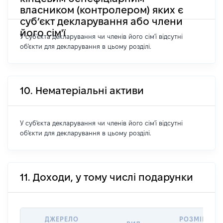
власником (контролером) яких є
суб’єкт декларування або члени
його сім'ї
У суб'єкта декларування чи членів його сім'ї відсутні
об'єкти для декларування в цьому розділі.
10. Нематеріальні активи
У суб'єкта декларування чи членів його сім'ї відсутні
об'єкти для декларування в цьому розділі.
11. Доходи, у тому числі подарунки
ДЖЕРЕЛО
РОЗМІР