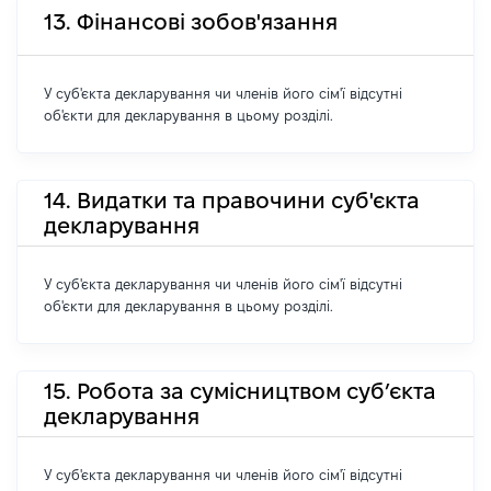
13. Фінансові зобов'язання
У суб'єкта декларування чи членів його сім'ї відсутні
об'єкти для декларування в цьому розділі.
14. Видатки та правочини суб'єкта
декларування
У суб'єкта декларування чи членів його сім'ї відсутні
об'єкти для декларування в цьому розділі.
15. Робота за сумісництвом суб’єкта
декларування
У суб'єкта декларування чи членів його сім'ї відсутні