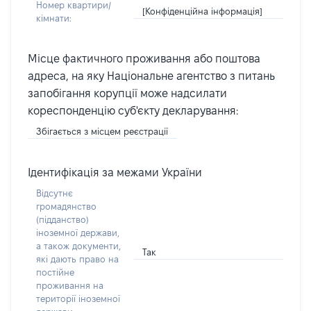
Номер квартири/
[Конфіденційна інформація]
кімнати:
Місце фактичного проживання або поштова
адреса, на яку Національне агентство з питань
запобігання корупції може надсилати
кореспонденцію суб'єкту декларування:
Збігається з місцем реєстрації
Ідентифікація за межами України
Відсутнє
громадянство
(підданство)
іноземної держави,
а також документи,
Так
які дають право на
постійне
проживання на
території іноземної