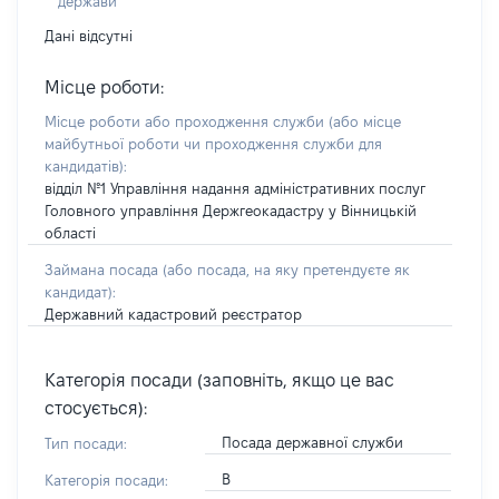
держави
Дані відсутні
Місце роботи:
Місце роботи або проходження служби
(або місце
майбутньої роботи чи проходження служби для
кандидатів)
:
відділ №1 Управління надання адміністративних послуг
Головного управління Держгеокадастру у Вінницькій
області
Займана посада
(або посада, на яку претендуєте як
кандидат)
:
Державний кадастровий реєстратор
Категорія посади (заповніть, якщо це вас
стосується):
Посада державної служби
Тип посади:
В
Категорія посади: