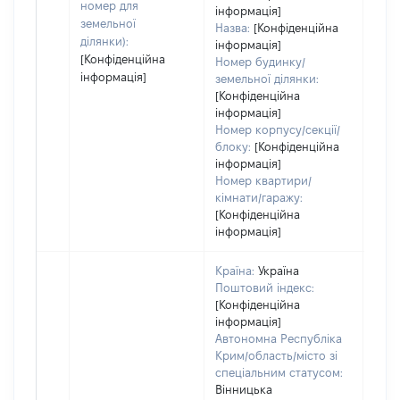
номер для
інформація]
земельної
Назва:
[Конфіденційна
ділянки):
інформація]
[Конфіденційна
Номер будинку/
інформація]
земельної ділянки:
[Конфіденційна
інформація]
Номер корпусу/секції/
блоку:
[Конфіденційна
інформація]
Номер квартири/
кімнати/гаражу:
[Конфіденційна
інформація]
Країна:
Україна
Поштовий індекс:
[Конфіденційна
інформація]
Автономна Республіка
Крим/область/місто зі
спеціальним статусом:
Вінницька