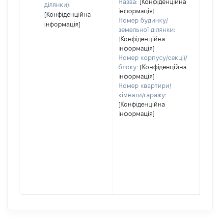
Назва:
[Конфіденційна
ділянки):
інформація]
[Конфіденційна
Номер будинку/
інформація]
земельної ділянки:
[Конфіденційна
інформація]
Номер корпусу/секції/
блоку:
[Конфіденційна
інформація]
Номер квартири/
кімнати/гаражу:
[Конфіденційна
інформація]