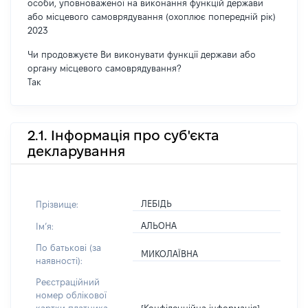
особи, уповноваженої на виконання функцій держави
або місцевого самоврядування (охоплює попередній рік)
2023
Чи продовжуєте Ви виконувати функції держави або
органу місцевого самоврядування?
Так
2.1. Інформація про суб'єкта
декларування
ЛЕБІДЬ
Прізвище:
АЛЬОНА
Імʼя:
По батькові (за
МИКОЛАЇВНА
наявності):
Реєстраційний
номер облікової
[Конфіденційна інформація]