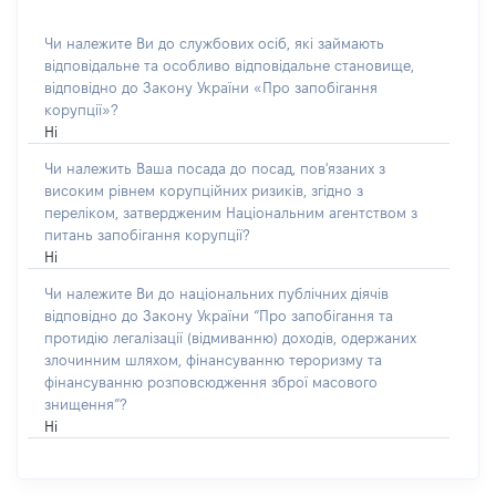
Чи належите Ви до службових осіб, які займають
відповідальне та особливо відповідальне становище,
відповідно до Закону України «Про запобігання
корупції»?
Ні
Чи належить Ваша посада до посад, пов'язаних з
високим рівнем корупційних ризиків, згідно з
переліком, затвердженим Національним агентством з
питань запобігання корупції?
Ні
Чи належите Ви до національних публічних діячів
відповідно до Закону України “Про запобігання та
протидію легалізації (відмиванню) доходів, одержаних
злочинним шляхом, фінансуванню тероризму та
фінансуванню розповсюдження зброї масового
знищення”?
Ні