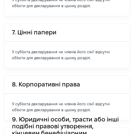
об'єкти для декларування в цьому розділі.
7. Цінні папери
У суб'єкта декларування чи членів його сім'ї відсутні
об'єкти для декларування в цьому розділі.
8. Корпоративні права
У суб'єкта декларування чи членів його сім'ї відсутні
об'єкти для декларування в цьому розділі.
9. Юридичні особи, трасти або інші
подібні правові утворення,
кінцевим бенефіціарним