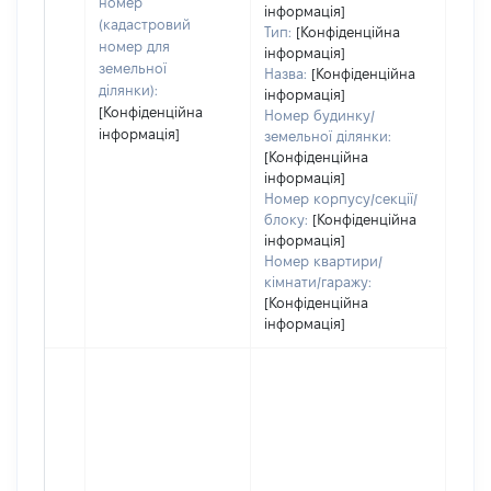
номер
інформація]
(кадастровий
Тип:
[Конфіденційна
номер для
інформація]
земельної
Назва:
[Конфіденційна
ділянки):
інформація]
[Конфіденційна
Номер будинку/
інформація]
земельної ділянки:
[Конфіденційна
інформація]
Номер корпусу/секції/
блоку:
[Конфіденційна
інформація]
Номер квартири/
кімнати/гаражу:
[Конфіденційна
інформація]