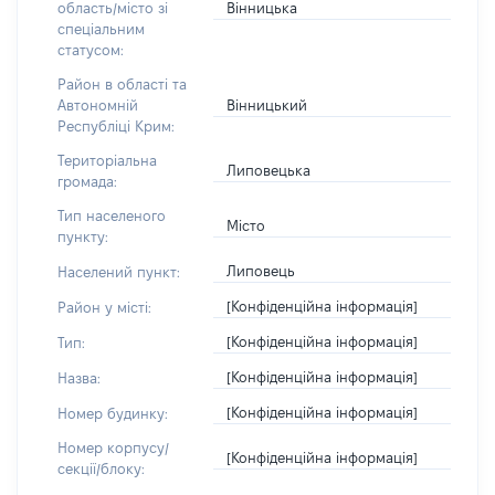
Вінницька
область/місто зі
спеціальним
статусом:
Район в області та
Вінницький
Автономній
Республіці Крим:
Територіальна
Липовецька
громада:
Тип населеного
Місто
пункту:
Липовець
Населений пункт:
[Конфіденційна інформація]
Район у місті:
[Конфіденційна інформація]
Тип:
[Конфіденційна інформація]
Назва:
[Конфіденційна інформація]
Номер будинку:
Номер корпусу/
[Конфіденційна інформація]
секції/блоку: