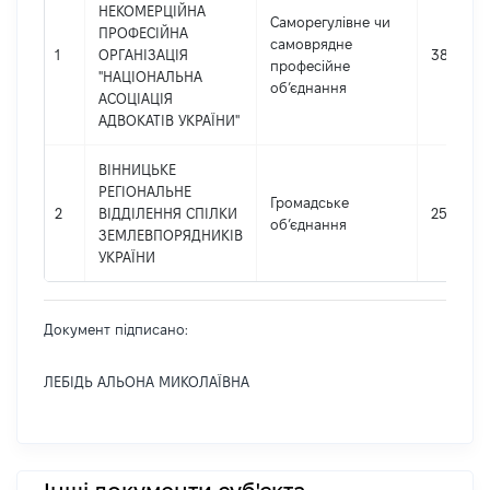
НЕКОМЕРЦІЙНА
Саморегулівне чи
ПРОФЕСІЙНА
самоврядне
1
ОРГАНІЗАЦІЯ
384884
професійне
"НАЦІОНАЛЬНА
об’єднання
АСОЦІАЦІЯ
АДВОКАТІВ УКРАЇНИ"
ВІННИЦЬКЕ
РЕГІОНАЛЬНЕ
Громадське
2
ВІДДІЛЕННЯ СПІЛКИ
2594587
об’єднання
ЗЕМЛЕВПОРЯДНИКІВ
УКРАЇНИ
Документ підписано:
ЛЕБІДЬ АЛЬОНА МИКОЛАЇВНА