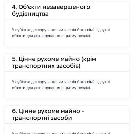
4. Об'єкти незавершеного
будівництва
У суб'єкта декларування чи членів його сім'ї відсутні
об'єкти для декларування в цьому розділі.
5. Цінне рухоме майно (крім
транспортних засобів)
У суб'єкта декларування чи членів його сім'ї відсутні
об'єкти для декларування в цьому розділі.
6. Цінне рухоме майно -
транспортні засоби
У суб'єкта декларування чи членів його сім'ї відсутні