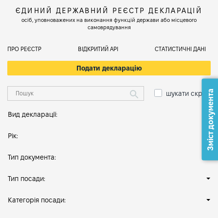
ЄДИНИЙ ДЕРЖАВНИЙ РЕЄСТР ДЕКЛАРАЦІЙ
осіб, уповноважених на виконання функцій держави або місцевого
самоврядування
ПРО РЕЄСТР
ВІДКРИТИЙ АРІ
СТАТИСТИЧНІ ДАНІ
Подати декларацію
Зміст документа
шукати скрізь
Вид декларації:
Рік:
Тип документа:
Тип посади:
Категорія посади: