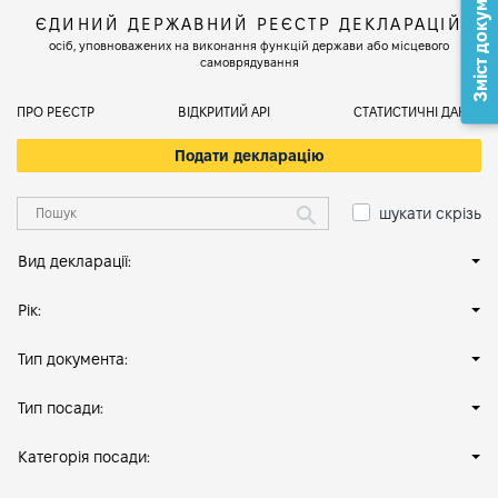
Зміст документа
ЄДИНИЙ ДЕРЖАВНИЙ РЕЄСТР ДЕКЛАРАЦІЙ
осіб, уповноважених на виконання функцій держави або місцевого
самоврядування
ПРО РЕЄСТР
ВІДКРИТИЙ АРІ
СТАТИСТИЧНІ ДАНІ
Подати декларацію
шукати скрізь
Вид декларації:
Рік:
Тип документа:
Тип посади:
Категорія посади: