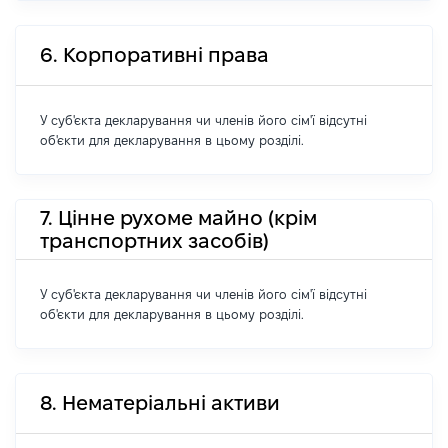
6. Корпоративні права
У суб'єкта декларування чи членів його сім'ї відсутні
об'єкти для декларування в цьому розділі.
7. Цінне рухоме майно (крім
транспортних засобів)
У суб'єкта декларування чи членів його сім'ї відсутні
об'єкти для декларування в цьому розділі.
8. Нематеріальні активи