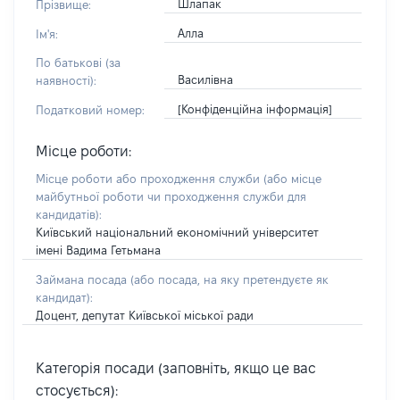
Шлапак
Прізвище:
Алла
Ім'я:
По батькові (за
Василівна
наявності):
[Конфіденційна інформація]
Податковий номер:
Місце роботи:
Місце роботи або проходження служби
(або місце
майбутньої роботи чи проходження служби для
кандидатів)
:
Київський національний економічний університет
імені Вадима Гетьмана
Займана посада
(або посада, на яку претендуєте як
кандидат)
:
Доцент, депутат Київської міської ради
Категорія посади (заповніть, якщо це вас
стосується):