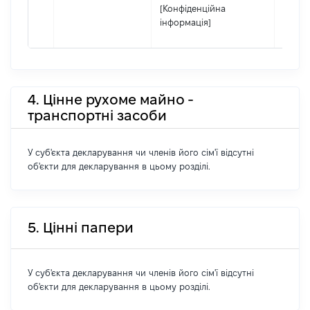
[Конфіденційна
інформація]
4. Цінне рухоме майно -
транспортні засоби
У суб'єкта декларування чи членів його сім'ї відсутні
об'єкти для декларування в цьому розділі.
5. Цінні папери
У суб'єкта декларування чи членів його сім'ї відсутні
об'єкти для декларування в цьому розділі.