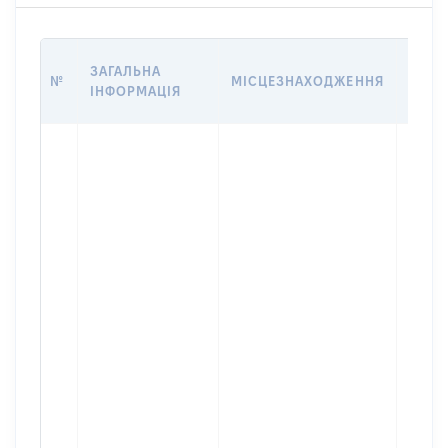
ВАРТ
ЗАГАЛЬНА
№
МІСЦЕЗНАХОДЖЕННЯ
НА Д
ІНФОРМАЦІЯ
НАБУ