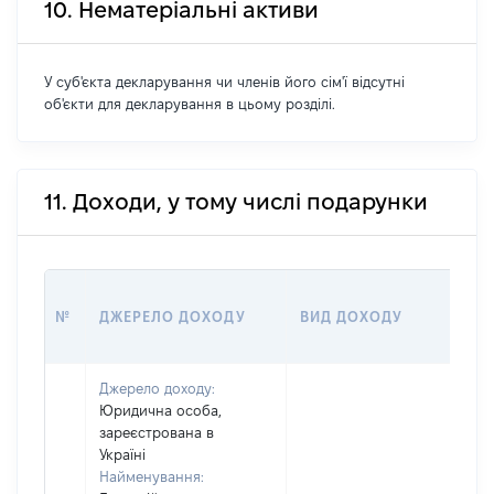
10. Нематеріальні активи
У суб'єкта декларування чи членів його сім'ї відсутні
об'єкти для декларування в цьому розділі.
11. Доходи, у тому числі подарунки
РО
№
ДЖЕРЕЛО ДОХОДУ
ВИД ДОХОДУ
(ВА
Джерело доходу:
Юридична особа,
зареєстрована в
Україні
Найменування: