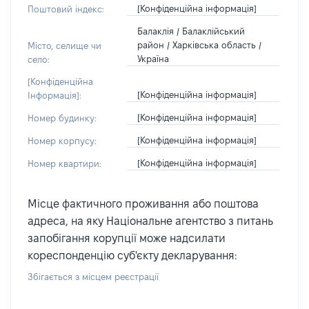
[Конфіденційна інформація]
Поштовий індекс:
Балаклія / Балаклійський
район / Харківська область /
Місто, селище чи
Україна
село:
[Конфіденційна
[Конфіденційна інформація]
Інформація]:
[Конфіденційна інформація]
Номер будинку:
[Конфіденційна інформація]
Номер корпусу:
[Конфіденційна інформація]
Номер квартири:
Місце фактичного проживання або поштова
адреса, на яку Національне агентство з питань
запобігання корупції може надсилати
кореспонденцію суб'єкту декларування:
Збігається з місцем реєстрації