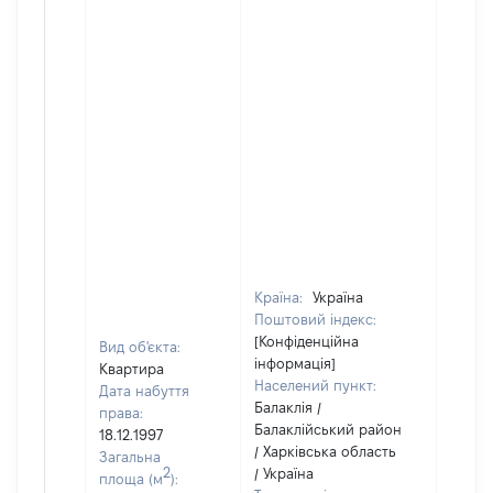
Країна:
Україна
Поштовий індекс:
[Конфіденційна
Вид об'єкта:
інформація]
Квартира
Населений пункт:
Дата набуття
Балаклія /
права:
Балаклійський район
18.12.1997
/ Харківська область
Загальна
2
/ Україна
площа (м
):