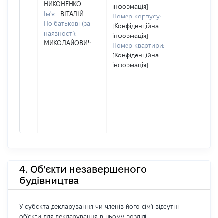
НИКОНЕНКО
інформація]
Ім'я:
ВІТАЛІЙ
Номер корпусу:
По батькові (за
[Конфіденційна
наявності):
інформація]
МИКОЛАЙОВИЧ
Номер квартири:
[Конфіденційна
інформація]
4. Об'єкти незавершеного
будівництва
У суб'єкта декларування чи членів його сім'ї відсутні
об'єкти для декларування в цьому розділі.