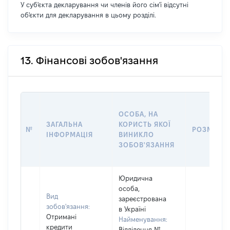
У суб'єкта декларування чи членів його сім'ї відсутні
об'єкти для декларування в цьому розділі.
13. Фінансові зобов'язання
ОСОБА, НА
ЗАГАЛЬНА
КОРИСТЬ ЯКОЇ
№
РОЗМІР
ІНФОРМАЦІЯ
ВИНИКЛО
ЗОБОВ'ЯЗАННЯ
Юридична
особа,
Вид
зареєстрована
зобов'язання:
в Україні
Отримані
Найменування:
кредити
Відділення №