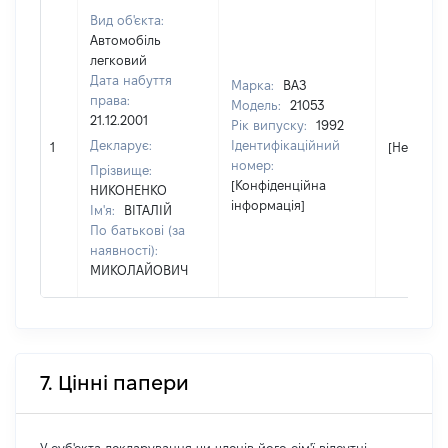
Вид об'єкта:
Автомобіль
легковий
Дата набуття
Марка:
ВАЗ
права:
Модель:
21053
21.12.2001
Рік випуску:
1992
Декларує:
Ідентифікаційний
1
[Не відом
номер:
Прізвище:
[Конфіденційна
НИКОНЕНКО
інформація]
Ім'я:
ВІТАЛІЙ
По батькові (за
наявності):
МИКОЛАЙОВИЧ
7. Цінні папери