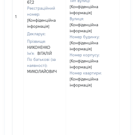
Тип вулиці:
67,2
[Конфіденційна
Реєстраційний
інформація]
номер:
1
12
Вулиця:
[Конфіденційна
[Конфіденційна
інформація]
інформація]
Декларує:
Номер будинку:
Прізвище:
[Конфіденційна
НИКОНЕНКО
інформація]
Ім'я:
ВІТАЛІЙ
Номер корпусу:
По батькові (за
[Конфіденційна
наявності):
інформація]
МИКОЛАЙОВИЧ
Номер квартири:
[Конфіденційна
інформація]