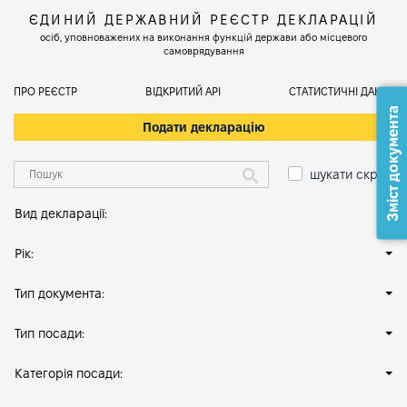
ЄДИНИЙ ДЕРЖАВНИЙ РЕЄСТР ДЕКЛАРАЦІЙ
осіб, уповноважених на виконання функцій держави або місцевого
самоврядування
ПРО РЕЄСТР
ВІДКРИТИЙ АРІ
СТАТИСТИЧНІ ДАНІ
Зміст документа
Подати декларацію
шукати скрізь
Вид декларації:
Рік:
Тип документа:
Тип посади:
Категорія посади: