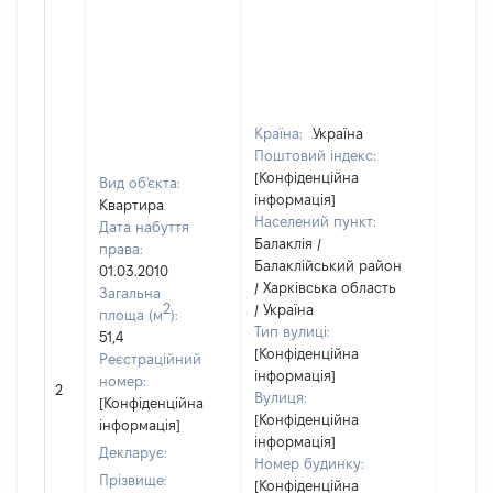
Країна:
Україна
Поштовий індекс:
[Конфіденційна
Вид об'єкта:
інформація]
Квартира
Населений пункт:
Дата набуття
Балаклія /
права:
Балаклійський район
01.03.2010
/ Харківська область
Загальна
2
/ Україна
площа (м
):
Тип вулиці:
51,4
[Конфіденційна
Реєстраційний
інформація]
номер:
2
16700
Вулиця:
[Конфіденційна
[Конфіденційна
інформація]
інформація]
Декларує:
Номер будинку:
Прізвище:
[Конфіденційна