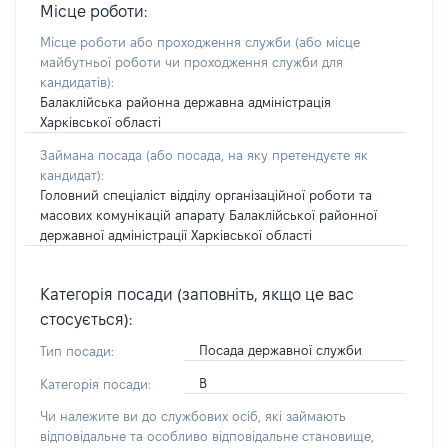
Місце роботи:
Місце роботи або проходження служби
(або місце
майбутньої роботи чи проходження служби для
кандидатів)
:
Балаклійська районна державна адміністрація
Харківської області
Займана посада
(або посада, на яку претендуєте як
кандидат)
:
Головний спеціаліст відділу організаційної роботи та
масових комунікацій апарату Балаклійської районної
державної адміністрації Харківської області
Категорія посади (заповніть, якщо це вас
стосується):
Посада державної служби
Тип посади:
В
Категорія посади:
Чи належите ви до службових осіб, які займають
відповідальне та особливо відповідальне становище,