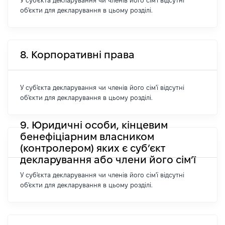
У суб'єкта декларування чи членів його сім'ї відсутні
об'єкти для декларування в цьому розділі.
8. Корпоративні права
У суб'єкта декларування чи членів його сім'ї відсутні
об'єкти для декларування в цьому розділі.
9. Юридичні особи, кінцевим
бенефіціарним власником
(контролером) яких є суб’єкт
декларування або члени його сім’ї
У суб'єкта декларування чи членів його сім'ї відсутні
об'єкти для декларування в цьому розділі.