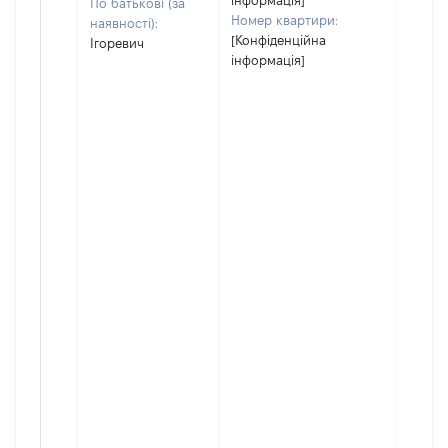
інформація]
По батькові (за
Номер квартири:
наявності):
[Конфіденційна
Ігоревич
інформація]