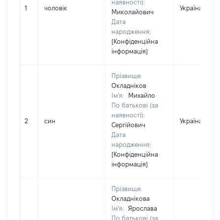
наявності):
1
чоловік
Україна
Миколайович
Дата
народження:
[Конфіденційна
інформація]
Прізвище:
Окладніков
Ім'я:
Михайло
По батькові (за
наявності):
2
син
Україна
Сергійович
Дата
народження:
[Конфіденційна
інформація]
Прізвище:
Окладнікова
Ім'я:
Ярослава
По батькові (за