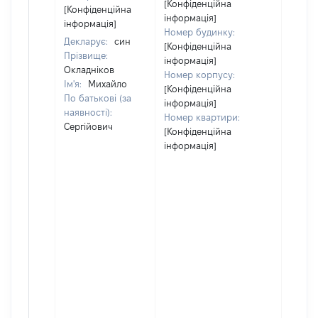
[Конфіденційна
[Конфіденційна
інформація]
інформація]
Номер будинку:
Декларує:
син
[Конфіденційна
Прізвище:
інформація]
Окладніков
Номер корпусу:
Ім'я:
Михайло
[Конфіденційна
По батькові (за
інформація]
наявності):
Номер квартири:
Сергійович
[Конфіденційна
інформація]