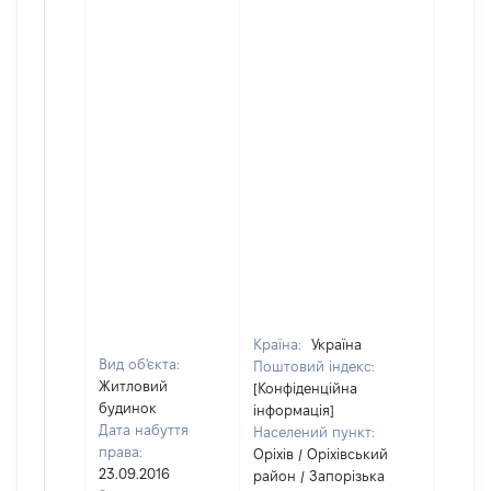
Країна:
Україна
Вид об'єкта:
Поштовий індекс:
Житловий
[Конфіденційна
будинок
інформація]
Дата набуття
Населений пункт:
права:
Оріхів / Оріхівський
23.09.2016
район / Запорізька