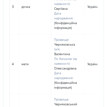
наявності):
3
дочка
Україна
Сергіївна
Дата
народження:
[Конфіденційна
інформація]
Прізвище:
Черняховська
Ім'я:
Валентина
По батькові (за
наявності):
4
мати
Україна
Олександрівна
Дата
народження:
[Конфіденційна
інформація]
Прізвище:
Черняховський