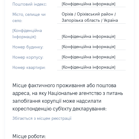
[Конфіденційна інформація]
Поштовий індекс:
Оріхів / Оріхівський район /
Місто, селище чи
Запорізька область / Україна
село:
[Конфіденційна
[Конфіденційна інформація]
Інформація]:
[Конфіденційна інформація]
Номер будинку:
[Конфіденційна інформація]
Номер корпусу:
[Конфіденційна інформація]
Номер квартири:
Місце фактичного проживання або поштова
адреса, на яку Національне агентство з питань
запобігання корупції може надсилати
кореспонденцію суб'єкту декларування:
Збігається з місцем реєстрації
Місце роботи: