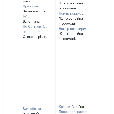
мати
[Конфіденційна
Прізвище:
інформація]
Черняховська
Номер корпусу:
Ім'я:
[Конфіденційна
Валентина
інформація]
По батькові (за
Номер квартири:
наявності):
[Конфіденційна
Олександрівна
інформація]
Країна:
Україна
Вид об'єкта:
Поштовий індекс:
Житловий