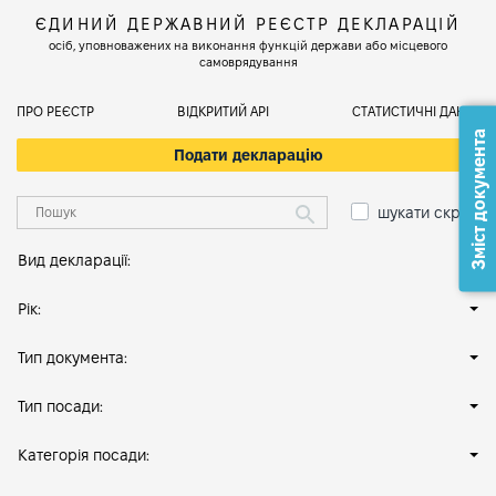
ЄДИНИЙ ДЕРЖАВНИЙ РЕЄСТР ДЕКЛАРАЦІЙ
осіб, уповноважених на виконання функцій держави або місцевого
самоврядування
ПРО РЕЄСТР
ВІДКРИТИЙ АРІ
СТАТИСТИЧНІ ДАНІ
Зміст документа
Подати декларацію
шукати скрізь
Вид декларації:
Рік:
Тип документа:
Тип посади:
Категорія посади: