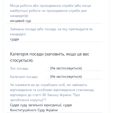
Місце роботи або проходження служби
(або місце
майбутньої роботи чи проходження служби для
кандидатів)
:
місцевий суд
Займана посада
(або посада, на яку претендуєте як
кандидат)
:
суддя
Категорія посади (заповніть, якщо це вас
стосується):
[Не застосовується]
Тип посади:
[Не застосовується]
Категорія посади:
Чи належите ви до службових осіб, які займають
відповідальне та особливо відповідальне становище,
відповідно до статті 50 Закону України “Про
запобігання корупції”?
Суддя суду загальної юрисдикції, суддя
Конституційного Суду України