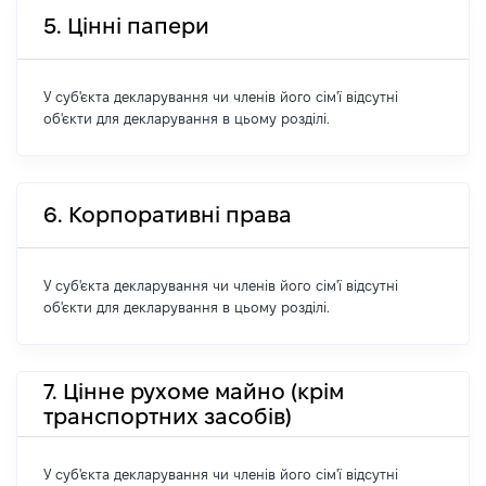
5. Цінні папери
У суб'єкта декларування чи членів його сім'ї відсутні
об'єкти для декларування в цьому розділі.
6. Корпоративні права
У суб'єкта декларування чи членів його сім'ї відсутні
об'єкти для декларування в цьому розділі.
7. Цінне рухоме майно (крім
транспортних засобів)
У суб'єкта декларування чи членів його сім'ї відсутні