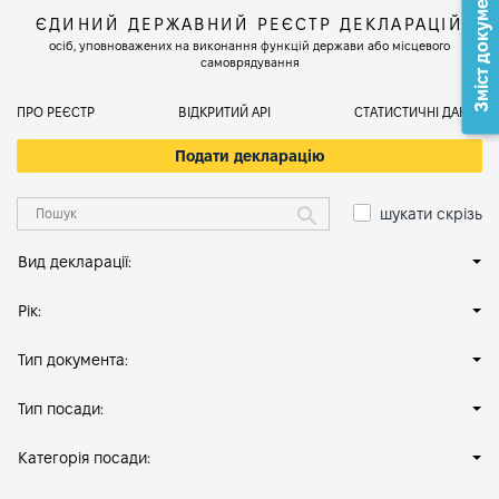
Зміст документа
ЄДИНИЙ ДЕРЖАВНИЙ РЕЄСТР ДЕКЛАРАЦІЙ
осіб, уповноважених на виконання функцій держави або місцевого
самоврядування
ПРО РЕЄСТР
ВІДКРИТИЙ АРІ
СТАТИСТИЧНІ ДАНІ
Подати декларацію
шукати скрізь
Вид декларації:
Рік:
Тип документа:
Тип посади:
Категорія посади: