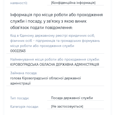
[Конфіденційна інформація]
наявності):
Інформація про місце роботи або проходження
служби і посаду, у зв’язку з якою виник
обов’язок подати повідомлення:
Код в Єдиному державному реєстрі юридичних осіб,
фізичних осіб - підприємців та громадських формувань
місця роботи або проходження служби
00022543
Найменування місця роботи або проходження служби:
КІРОВОГРАДСЬКА ОБЛАСНА ДЕРЖАВНА АДМІНІСТРАЦІЯ
Займана посада:
голова Кіровоградської обласної державної
адміністрації
Посада державної служби
Тип посади:
[Не застосовується]
Категорія посади: