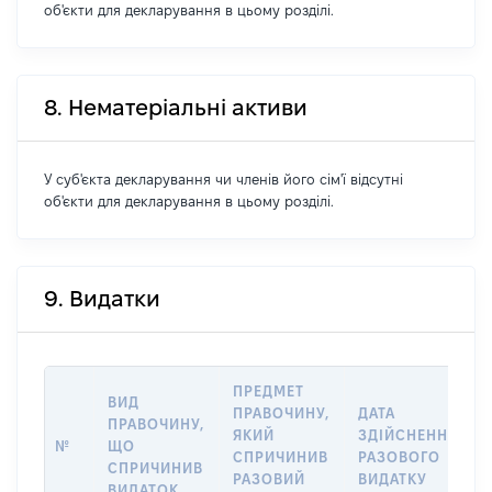
об'єкти для декларування в цьому розділі.
8. Нематеріальні активи
У суб'єкта декларування чи членів його сім'ї відсутні
об'єкти для декларування в цьому розділі.
9. Видатки
ПРЕДМЕТ
ВИД
ПРАВОЧИНУ,
ДАТА
ПРАВОЧИНУ,
ЯКИЙ
ЗДІЙСНЕННЯ
№
ЩО
СПРИЧИНИВ
РАЗОВОГО
СПРИЧИНИВ
РАЗОВИЙ
ВИДАТКУ
ВИДАТОК