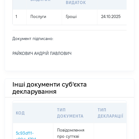
ВИДАТОК
1
Послуги
Гроші
24.10.2025
Документ підписано:
РАЙКОВИЧ АНДРІЙ ПАВЛОВИЧ
Інші документи суб'єкта
декларування
ТИП
ТИП
КОД
ПЕ
ДОКУМЕНТА
ДЕКЛАРАЦІЇ
Повідомлення
5c93df11-
про суттєві