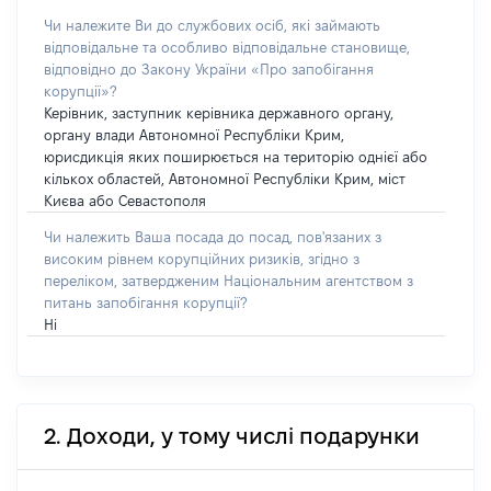
Чи належите Ви до службових осіб, які займають
відповідальне та особливо відповідальне становище,
відповідно до Закону України «Про запобігання
корупції»?
Керівник, заступник керівника державного органу,
органу влади Автономної Республіки Крим,
юрисдикція яких поширюється на територію однієї або
кількох областей, Автономної Республіки Крим, міст
Києва або Севастополя
Чи належить Ваша посада до посад, пов'язаних з
високим рівнем корупційних ризиків, згідно з
переліком, затвердженим Національним агентством з
питань запобігання корупції?
Ні
2. Доходи, у тому числі подарунки