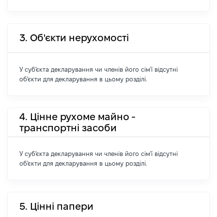
3. Об'єкти нерухомості
У суб'єкта декларування чи членів його сім'ї відсутні
об'єкти для декларування в цьому розділі.
4. Цінне рухоме майно -
транспортні засоби
У суб'єкта декларування чи членів його сім'ї відсутні
об'єкти для декларування в цьому розділі.
5. Цінні папери