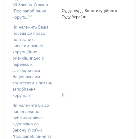
50 Закону України
Судді, судді Конституційного
“Про запобігання
Суду України
корупції”?
Чи належить Ваша
посада до посад,
пов'язаних з
високим рівнем
корупційних
ризиків, згідно з
переліком,
затвердженим
Національним
агентством з питань
запобігання
Ні
корупції?
Чи належите Ви до
національних
публічних діячів
відповідно до
Закону України
“Про запобігання та