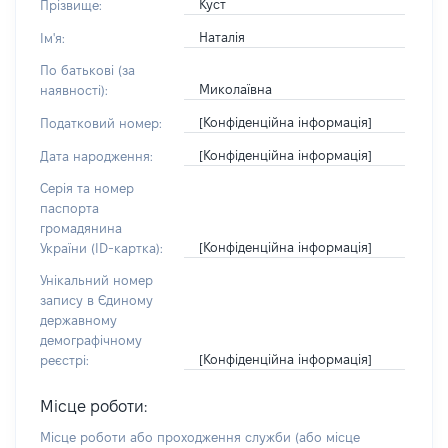
Куст
Прізвище:
Наталія
Ім'я:
По батькові (за
Миколаївна
наявності):
[Конфіденційна інформація]
Податковий номер:
[Конфіденційна інформація]
Дата народження:
Серія та номер
паспорта
громадянина
[Конфіденційна інформація]
України (ID-картка):
Унікальний номер
запису в Єдиному
державному
демографічному
[Конфіденційна інформація]
реєстрі:
Місце роботи:
Місце роботи або проходження служби
(або місце