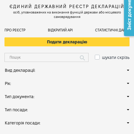
Зміст документа
ЄДИНИЙ ДЕРЖАВНИЙ РЕЄСТР ДЕКЛАРАЦІЙ
осіб, уповноважених на виконання функцій держави або місцевого
самоврядування
ПРО РЕЄСТР
ВІДКРИТИЙ АРІ
СТАТИСТИЧНІ ДАНІ
Подати декларацію
шукати скрізь
Вид декларації:
Рік:
Тип документа:
Тип посади:
Категорія посади: