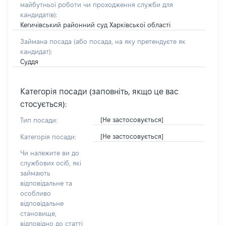
майбутньої роботи чи проходження служби для
кандидатів)
:
Кегичівський районний суд Харківської області
Займана посада
(або посада, на яку претендуєте як
кандидат)
:
Суддя
Категорія посади (заповніть, якщо це вас
стосується):
[Не застосовується]
Тип посади:
[Не застосовується]
Категорія посади:
Чи належите ви до
службових осіб, які
займають
відповідальне та
особливо
відповідальне
становище,
відповідно до статті