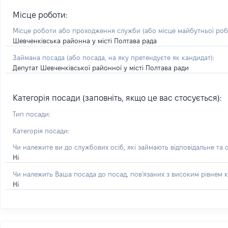
Місце роботи:
Місце роботи або проходження служби
(або місце майбутньої ро
Шевченківська районна у місті Полтава рада
Займана посада
(або посада, на яку претендуєте як кандидат)
:
Депутат Шевченківської районної у місті Полтава ради
Категорія посади (заповніть, якщо це вас стосується):
Тип посади:
Категорія посади:
Чи належите ви до службових осіб, які займають відповідальне та 
Ні
Чи належить Ваша посада до посад, пов'язаних з високим рівнем к
Ні