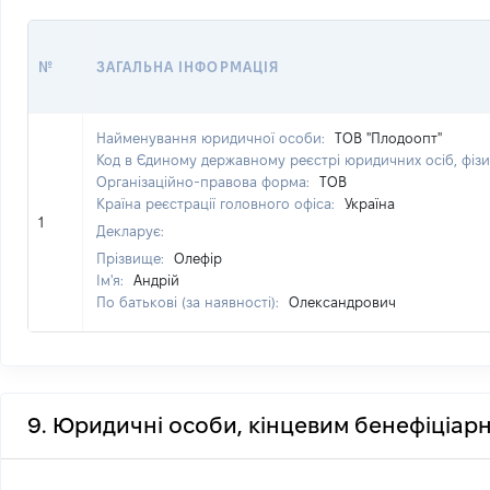
№
ЗАГАЛЬНА ІНФОРМАЦІЯ
Найменування юридичної особи:
ТОВ "Плодоопт"
Код в Єдиному державному реєстрі юридичних осіб, фізи
Організаційно-правова форма:
ТОВ
Країна реєстрації головного офіса:
Україна
1
Декларує:
Прізвище:
Олефір
Ім'я:
Андрій
По батькові (за наявності):
Олександрович
9. Юридичні особи, кінцевим бенефіціарн