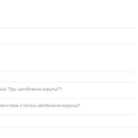
їни “Про запобігання корупції”?
ентством з питань запобігання корупції?