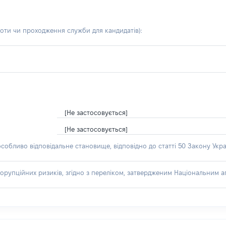
боти чи проходження служби для кандидатів)
:
[Не застосовується]
[Не застосовується]
особливо відповідальне становище, відповідно до статті 50 Закону Укра
орупційних ризиків, згідно з переліком, затвердженим Національним аг