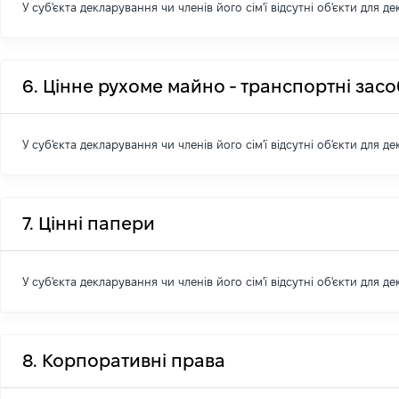
У суб'єкта декларування чи членів його сім'ї відсутні об'єкти для д
6. Цінне рухоме майно - транспортні зас
У суб'єкта декларування чи членів його сім'ї відсутні об'єкти для д
7. Цінні папери
У суб'єкта декларування чи членів його сім'ї відсутні об'єкти для д
8. Корпоративні права