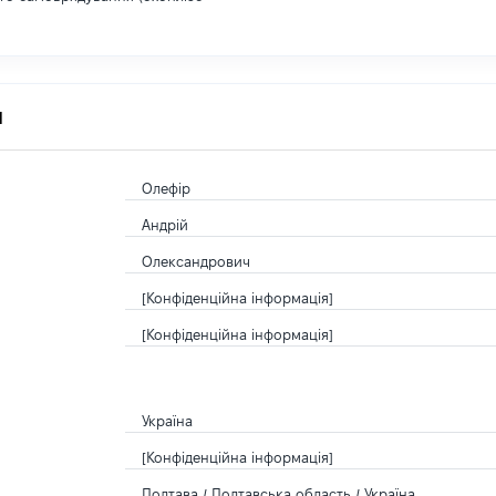
я
Олефір
Андрій
Олександрович
[Конфіденційна інформація]
[Конфіденційна інформація]
Україна
[Конфіденційна інформація]
Полтава / Полтавська область / Україна