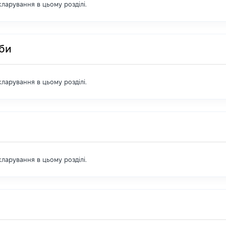
екларування в цьому розділі.
оби
екларування в цьому розділі.
екларування в цьому розділі.