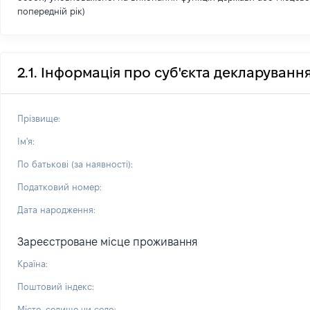
попередній рік)
2.1. Інформація про суб'єкта декларуванн
Прізвище:
Ім'я:
По батькові (за наявності):
Податковий номер:
Дата народження:
Зареєстроване місце проживання
Країна:
Поштовий індекс:
Місто, селище чи село: