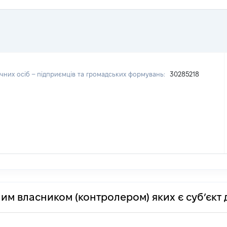
чних осіб – підприємців та громадських формувань:
30285218
им власником (контролером) яких є суб’єкт 