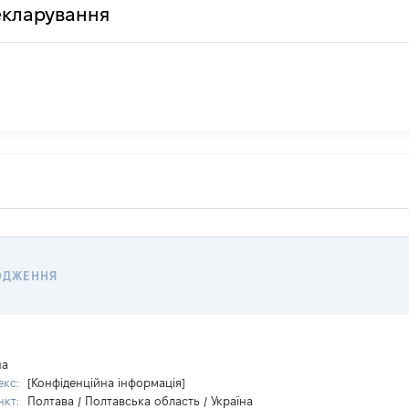
декларування
ОДЖЕННЯ
на
екс:
[Конфіденційна інформація]
нкт:
Полтава / Полтавська область / Україна