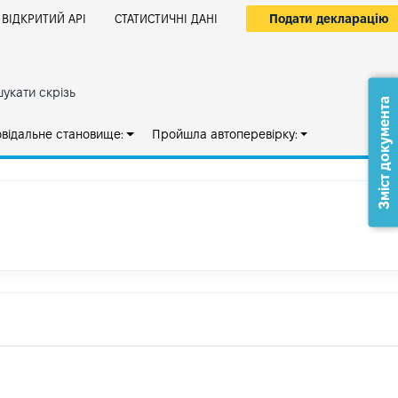
Подати декларацію
ВІДКРИТИЙ АРІ
СТАТИСТИЧНІ ДАНІ
укати скрізь
Зміст документа
овідальне становище:
Пройшла автоперевірку: