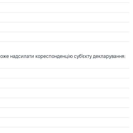
може надсилати кореспонденцію суб'єкту декларування: