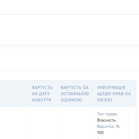
ВАРТІСТЬ
ВАРТІСТЬ ЗА
ІНФОРМАЦІЯ
НА ДАТУ
ОСТАННЬОЮ
ЩОДО ПРАВ НА
НАБУТТЯ
ОЦІНКОЮ
ОБ'ЄКТ
Тип права:
Власність
Відсоток, %:
100