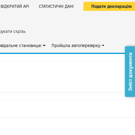
Подати декларацію
ВІДКРИТИЙ АРІ
СТАТИСТИЧНІ ДАНІ
укати скрізь
овідальне становище:
Пройшла автоперевірку:
Зміст документа