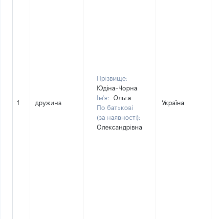
Прізвище:
Юдіна-Чорна
Ім'я:
Ольга
1
дружина
Україна
По батькові
(за наявності):
Олександрівна