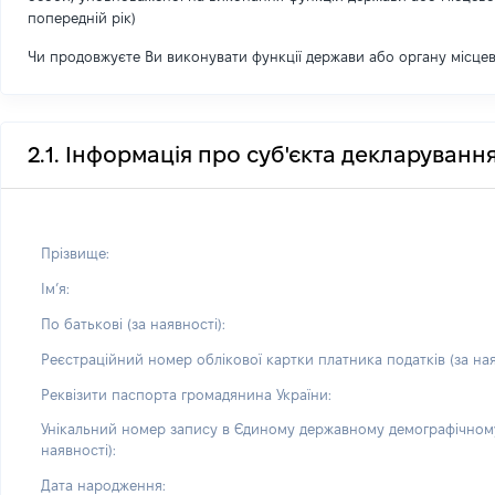
попередній рік)
Чи продовжуєте Ви виконувати функції держави або органу місце
2.1. Інформація про суб'єкта декларуванн
Прізвище:
Імʼя:
По батькові (за наявності):
Реєстраційний номер облікової картки платника податків (за ная
Реквізити паспорта громадянина України:
Унікальний номер запису в Єдиному державному демографічному
наявності):
Дата народження: