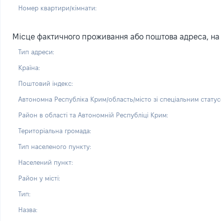
Номер квартири/кімнати:
Місце фактичного проживання або поштова адреса, на я
Тип адреси:
Країна:
Поштовий індекс:
Автономна Республіка Крим/область/місто зі спеціальним статус
Район в області та Автономній Республіці Крим:
Територіальна громада:
Тип населеного пункту:
Населений пункт:
Район у місті:
Тип:
Назва: