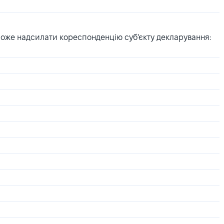
може надсилати кореспонденцію суб'єкту декларування: