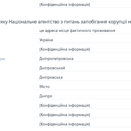
[Конфіденційна інформація]
ку Національне агентство з питань запобігання корупції 
це адреса місця фактичного проживання
Україна
[Конфіденційна інформація]
Дніпропетровська
ом:
Дніпровський
Дніпровська
Місто
Дніпро
[Конфіденційна інформація]
[Конфіденційна інформація]
[Конфіденційна інформація]