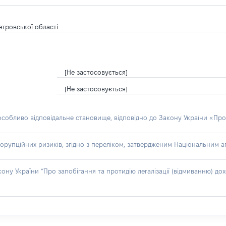
етровської області
[Не застосовується]
[Не застосовується]
 особливо відповідальне становище, відповідно до Закону України «Про
орупційних ризиків, згідно з переліком, затвердженим Національним аг
акону України “Про запобігання та протидію легалізації (відмиванню) 