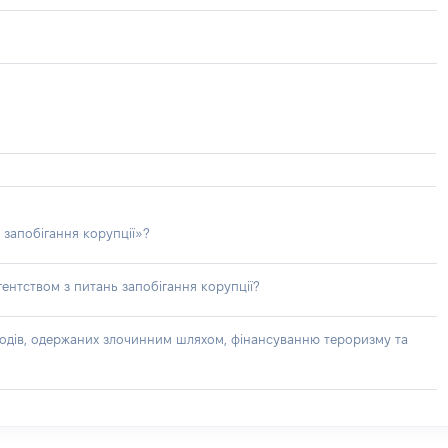
 запобігання корупції»?
ентством з питань запобігання корупції?
доходів, одержаних злочинним шляхом, фінансуванню тероризму та