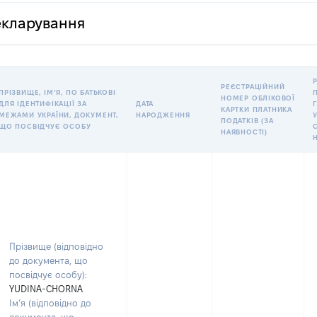
декларування
РЕЄСТРАЦІЙНИЙ
ПРІЗВИЩЕ, ІМʼЯ, ПО БАТЬКОВІ
НОМЕР ОБЛІКОВОЇ
ДЛЯ ІДЕНТИФІКАЦІЇ ЗА
ДАТА
КАРТКИ ПЛАТНИКА
МЕЖАМИ УКРАЇНИ, ДОКУМЕНТ,
НАРОДЖЕННЯ
У
ПОДАТКІВ (ЗА
ЩО ПОСВІДЧУЄ ОСОБУ
НАЯВНОСТІ)
Прізвище (відповідно
до документа, що
посвідчує особу):
YUDINA-CHORNA
Ім’я (відповідно до