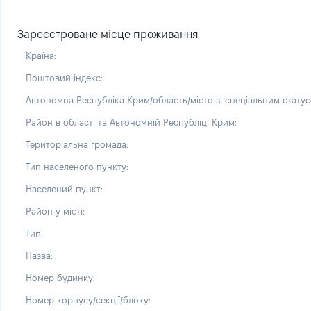
Зареєстроване місце проживання
Країна:
Поштовий індекс:
Автономна Республіка Крим/область/місто зі спеціальним статус
Район в області та Автономній Республіці Крим:
Територіальна громада:
Тип населеного пункту:
Населений пункт:
Район у місті:
Тип:
Назва:
Номер будинку:
Номер корпусу/секції/блоку: