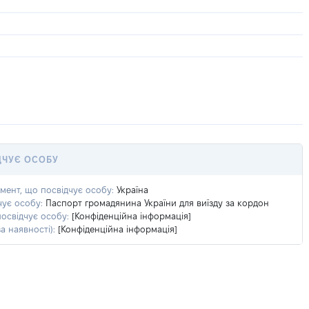
ДЧУЄ ОСОБУ
умент, що посвідчує особу:
Україна
чує особу:
Паспорт громадянина України для виїзду за кордон
посвідчує особу:
[Конфіденційна інформація]
а наявності):
[Конфіденційна інформація]