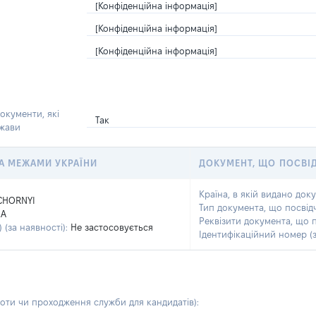
[Конфіденційна інформація]
[Конфіденційна інформація]
[Конфіденційна інформація]
окументи, які
Так
ржави
 ЗА МЕЖАМИ УКРАЇНИ
ДОКУМЕНТ, ЩО ПОСВІ
Країна, в якій видано док
CHORNYI
Тип документа, що посвід
LA
Реквізити документа, що 
 (за наявності):
Не застосовується
Ідентифікаційний номер (з
боти чи проходження служби для кандидатів)
: