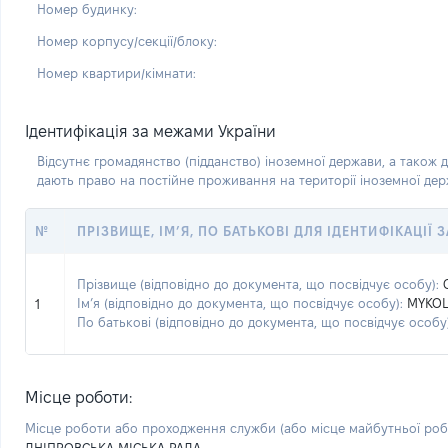
Номер будинку:
Номер корпусу/секції/блоку:
Номер квартири/кімнати:
Ідентифікація за межами України
Відсутнє громадянство (підданство) іноземної держави, а також д
дають право на постійне проживання на території іноземної де
№
ПРІЗВИЩЕ, ІМ’Я, ПО БАТЬКОВІ ДЛЯ ІДЕНТИФІКАЦІЇ
Прізвище (відповідно до документа, що посвідчує особу):
Ім’я (відповідно до документа, що посвідчує особу):
MYKO
1
По батькові (відповідно до документа, що посвідчує особу)
Місце роботи:
Місце роботи або проходження служби
(або місце майбутньої ро