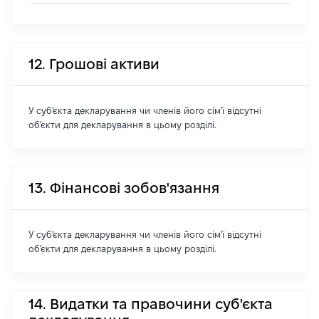
12. Грошові активи
У суб'єкта декларування чи членів його сім'ї відсутні
об'єкти для декларування в цьому розділі.
13. Фінансові зобов'язання
У суб'єкта декларування чи членів його сім'ї відсутні
об'єкти для декларування в цьому розділі.
14. Видатки та правочини суб'єкта