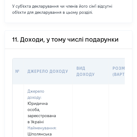
У суб'єкта декларування чи членів його сім'ї відсутні
об'єкти для декларування в цьому розділі.
11. Доходи, у тому числі подарунки
ВИД
РОЗМІР
№
ДЖЕРЕЛО ДОХОДУ
ДОХОДУ
(ВАРТІСТЬ)
Джерело
доходу:
Юридична
особа,
зареєстрована
в Україні
Найменування:
Шполянська