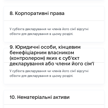
8. Корпоративні права
У суб'єкта декларування чи членів його сім'ї відсутні
об'єкти для декларування в цьому розділі.
9. Юридичні особи, кінцевим
бенефіціарним власником
(контролером) яких є суб’єкт
декларування або члени його сім’ї
У суб'єкта декларування чи членів його сім'ї відсутні
об'єкти для декларування в цьому розділі.
10. Нематеріальні активи