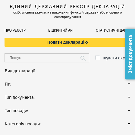
ЄДИНИЙ ДЕРЖАВНИЙ РЕЄСТР ДЕКЛАРАЦІЙ
осіб, уповноважених на виконання функцій держави або місцевого
самоврядування
ПРО РЕЄСТР
ВІДКРИТИЙ АРІ
СТАТИСТИЧНІ ДАНІ
Зміст документа
Подати декларацію
шукати скрізь
Вид декларації:
Рік:
Тип документа:
Тип посади:
Категорія посади: