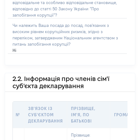
відповідальне та особливо відповідальне становище,
відповідно до статті 50 Закону України “Про
запобігання корупції”?
Чи належить Ваша посада до посад, пов'язаних з
високим рівнем корупційних ризиків, згідно з
переліком, затвердженим Національним агентством з
питань запобігання корупції?
Ні
2.2. Інформація про членів сім'ї
суб'єкта декларування
ЗВ'ЯЗОК ІЗ
ПРІЗВИЩЕ,
№
СУБ'ЄКТОМ
ІМ'Я, ПО
ГРОМАДЯН
ДЕКЛАРУВАННЯ
БАТЬКОВІ
Прізвище: