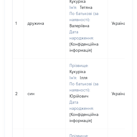
Кукуріка
Ім'я:
Тетяна
По батькові (за
наявності):
1
дружина
Україна
Валеріївна
Дата
народження:
[Конфіденційна
інформація]
Прізвище:
Кукуріка
Ім'я:
Ілля
По батькові (за
наявності):
2
син
Україна
Юрійович
Дата
народження:
[Конфіденційна
інформація]
Прізвище: