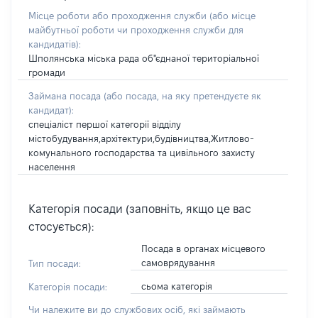
Місце роботи або проходження служби
(або місце
майбутньої роботи чи проходження служби для
кандидатів)
:
Шполянська міська рада об"єднаної територіальної
громади
Займана посада
(або посада, на яку претендуєте як
кандидат)
:
спеціаліст першої категорії відділу
містобудування,архітектури,будівництва,Житлово-
комунального господарства та цивільного захисту
населення
Категорія посади (заповніть, якщо це вас
стосується):
Посада в органах місцевого
самоврядування
Тип посади:
сьома категорія
Категорія посади:
Чи належите ви до службових осіб, які займають