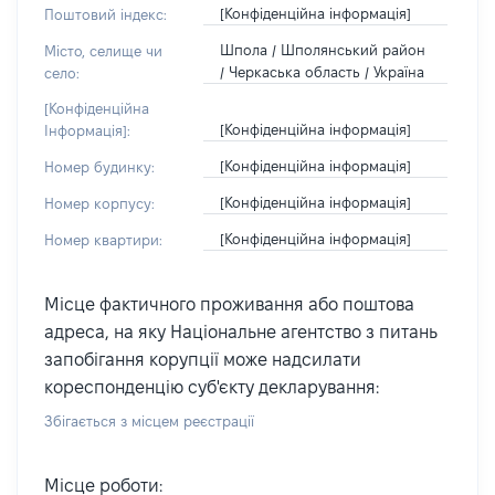
[Конфіденційна інформація]
Поштовий індекс:
Шпола / Шполянський район
Місто, селище чи
/ Черкаська область / Україна
село:
[Конфіденційна
[Конфіденційна інформація]
Інформація]:
[Конфіденційна інформація]
Номер будинку:
[Конфіденційна інформація]
Номер корпусу:
[Конфіденційна інформація]
Номер квартири:
Місце фактичного проживання або поштова
адреса, на яку Національне агентство з питань
запобігання корупції може надсилати
кореспонденцію суб'єкту декларування:
Збігається з місцем реєстрації
Місце роботи: