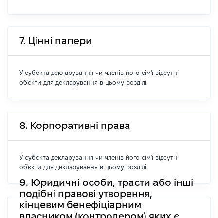
7. Цінні папери
У суб'єкта декларування чи членів його сім'ї відсутні
об'єкти для декларування в цьому розділі.
8. Корпоративні права
У суб'єкта декларування чи членів його сім'ї відсутні
об'єкти для декларування в цьому розділі.
9. Юридичні особи, трасти або інші
подібні правові утворення,
кінцевим бенефіціарним
власником (контролером) яких є