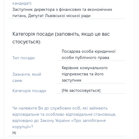
кандидат)
:
Заступник директора з фінансових та економічних
питань, Депутат Львівської міської ради
Категорія посади (заповніть, якщо це вас
стосується):
Посадова особа юридичної
особи публічного права
Тип посади:
Керівник комунального
підприємства та його
Зазначте, який
заступник
саме:
[Не застосовується]
Категорія посади:
Чи належите Ви до службових осіб, які займають
відповідальне та особливо відповідальне становище,
відповідно до Закону України «Про запобігання
корупції»?
Ні