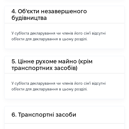
4. Об'єкти незавершеного
будівництва
У суб'єкта декларування чи членів його сім'ї відсутні
об'єкти для декларування в цьому розділі.
5. Цінне рухоме майно (крім
транспортних засобів)
У суб'єкта декларування чи членів його сім'ї відсутні
об'єкти для декларування в цьому розділі.
6. Транспортні засоби