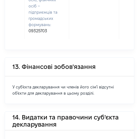
осіб –
підприємців та
громадських
формувань:
09325703
13. Фінансові зобов'язання
У суб'єкта декларування чи членів його сім'ї відсутні
об'єкти для декларування в цьому розділі.
14. Видатки та правочини суб'єкта
декларування