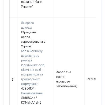
ощадний банк
України"
Джерело
доходу:
Юридична
особа,
зареєстрована в
Україні
Код в Єдиному
державному
реєстрі
юридичних осіб,
фізичних осіб –
Заробітна
підприємців та
плата
громадських
301054
3
(грошове
формувань:
забезпечення)
43954134
Найменування:
ЛЬВІВСЬКЕ
КОМУНАЛЬНЕ