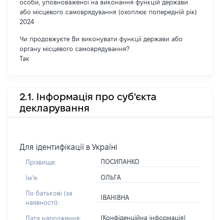
особи, уповноваженої на виконання функцій держави
або місцевого самоврядування (охоплює попередній рік)
2024
Чи продовжуєте Ви виконувати функції держави або
органу місцевого самоврядування?
Так
2.1. Інформація про суб'єкта
декларування
Для ідентифікації в Україні
ПОСИПАНКО
Прізвище:
ОЛЬГА
Імʼя:
По батькові (за
ІВАНІВНА
наявності):
[Конфіденційна інформація]
Дата народження: