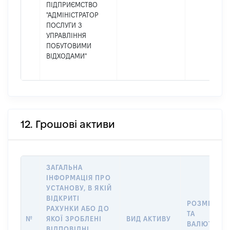
ПІДПРИЄМСТВО
"АДМІНІСТРАТОР
ПОСЛУГИ З
УПРАВЛІННЯ
ПОБУТОВИМИ
ВІДХОДАМИ"
12. Грошові активи
ЗАГАЛЬНА
ІНФОРМАЦІЯ ПРО
УСТАНОВУ, В ЯКІЙ
ВІДКРИТІ
РОЗМІР
РАХУНКИ АБО ДО
ТА
№
ЯКОЇ ЗРОБЛЕНІ
ВИД АКТИВУ
ВАЛЮТА
ВІДПОВІДНІ