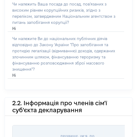
Чи належить Ваша посада до посад, пов'язаних з
високим рівнем корупційних ризиків, згідно з
переліком, затвердженим Національним агентством з
питань запобігання корупції?
Ні
Чи належите Ви до національних публічних діячів
відповідно до Закону України "Про запобігання та
протидію легалізації (відмиванню) доходів, одержаних
злочинним шляхом, фінансуванню тероризму та
фінансуванню розповсюдження зброї масового
знищення"?
Ні
2.2. Інформація про членів сім'ї
суб'єкта декларування
ПРІЗВИЩЕ, ІМʼЯ, ПО