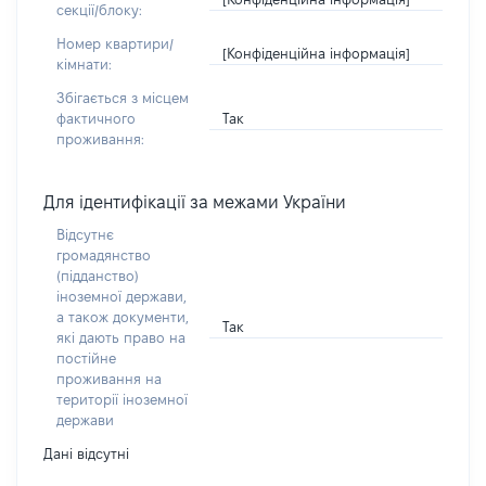
секції/блоку:
Номер квартири/
[Конфіденційна інформація]
кімнати:
Збігається з місцем
Так
фактичного
проживання:
Для ідентифікації за межами України
Відсутнє
громадянство
(підданство)
іноземної держави,
а також документи,
Так
які дають право на
постійне
проживання на
території іноземної
держави
Дані відсутні