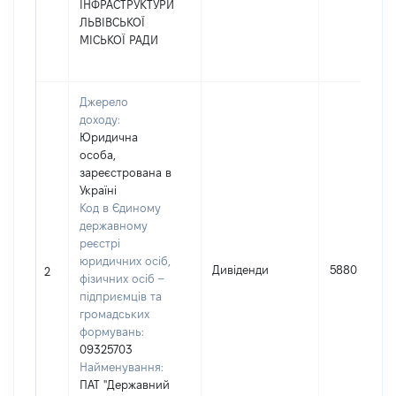
ІНФРАСТРУКТУРИ
ЛЬВІВСЬКОЇ
МІСЬКОЇ РАДИ
Джерело
доходу:
Юридична
особа,
зареєстрована в
Україні
Код в Єдиному
державному
реєстрі
юридичних осіб,
Дивіденди
5880
2
фізичних осіб –
підприємців та
громадських
формувань:
09325703
Найменування:
ПАТ "Державний