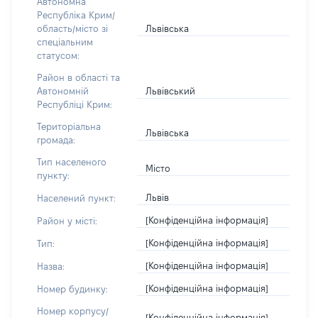
Автономна
Республіка Крим/
Львівська
область/місто зі
спеціальним
статусом:
Район в області та
Львівський
Автономній
Республіці Крим:
Територіальна
Львівська
громада:
Тип населеного
Місто
пункту:
Львів
Населений пункт:
[Конфіденційна інформація]
Район у місті:
[Конфіденційна інформація]
Тип:
[Конфіденційна інформація]
Назва:
[Конфіденційна інформація]
Номер будинку:
Номер корпусу/
[Конфіденційна інформація]