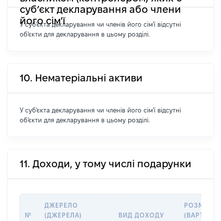
суб’єкт декларування або члени
його сім'ї
У суб'єкта декларування чи членів його сім'ї відсутні
об'єкти для декларування в цьому розділі.
10. Нематеріальні активи
У суб'єкта декларування чи членів його сім'ї відсутні
об'єкти для декларування в цьому розділі.
11. Доходи, у тому числі подарунки
ДЖЕРЕЛО
РОЗМІР
№
(ДЖЕРЕЛА)
ВИД ДОХОДУ
(ВАРТІСТЬ)