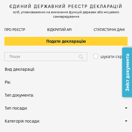
ЄДИНИЙ ДЕРЖАВНИЙ РЕЄСТР ДЕКЛАРАЦІЙ
осіб, уповноважених на виконання функцій держави або місцевого
самоврядування
ПРО РЕЄСТР
ВІДКРИТИЙ АРІ
СТАТИСТИЧНІ ДАНІ
Подати декларацію
Зміст документа
шукати скрізь
Вид декларації:
Рік:
Тип документа:
Тип посади:
Категорія посади: