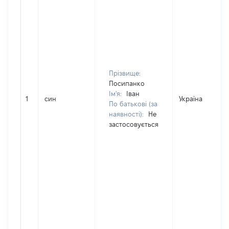
Прізвище:
Посипанко
Ім'я:
Іван
1
син
Україна
По батькові (за
наявності):
Не
застосовується