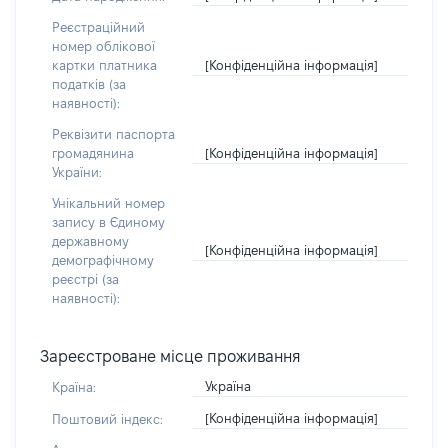
Реєстраційний
номер облікової
[Конфіденційна інформація]
картки платника
податків (за
наявності):
Реквізити паспорта
[Конфіденційна інформація]
громадянина
України:
Унікальний номер
запису в Єдиному
державному
[Конфіденційна інформація]
демографічному
реєстрі (за
наявності):
Зареєстроване місце проживання
Україна
Країна:
[Конфіденційна інформація]
Поштовий індекс: