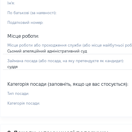
Ім'я:
По батькові (за наявності):
Податковий номер:
Місце роботи:
Місце роботи або проходження служби
(або місце майбутньої ро
Сьомий апеляційний адміністративний суд
Займана посада
(або посада, на яку претендуєте як кандидат)
:
суддя
Категорія посади (заповніть, якщо це вас стосується):
Тип посади:
Категорія посади: