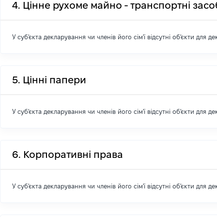
4. Цінне рухоме майно - транспортні зас
У суб'єкта декларування чи членів його сім'ї відсутні об'єкти для д
5. Цінні папери
У суб'єкта декларування чи членів його сім'ї відсутні об'єкти для д
6. Корпоративні права
У суб'єкта декларування чи членів його сім'ї відсутні об'єкти для д