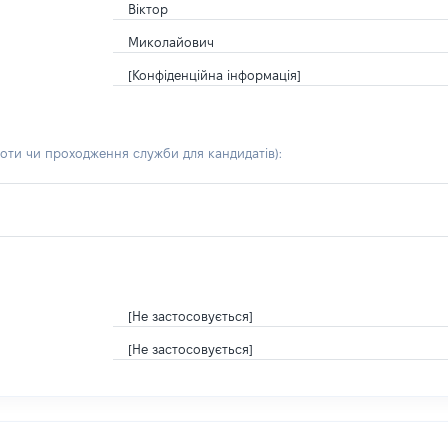
Віктор
Миколайович
[Конфіденційна інформація]
боти чи проходження служби для кандидатів)
:
[Не застосовується]
[Не застосовується]