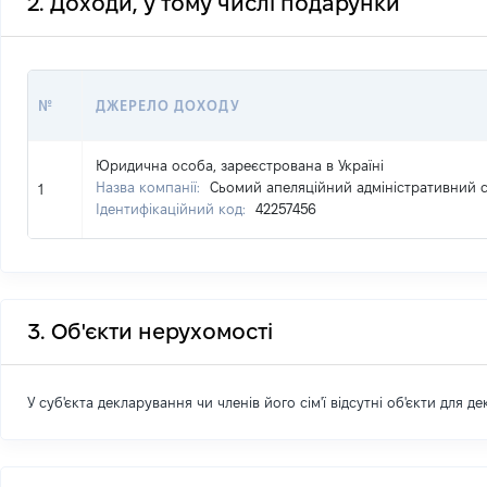
2. Доходи, у тому числі подарунки
№
ДЖЕРЕЛО ДОХОДУ
Юридична особа, зареєстрована в Україні
Назва компанії:
Сьомий апеляційний адміністративний 
1
Ідентифікаційний код:
42257456
3. Об'єкти нерухомості
У суб'єкта декларування чи членів його сім'ї відсутні об'єкти для д