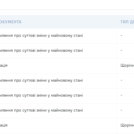
ДОКУМЕНТА
ТИП Д
млення про суттєві зміни y майновому стані
-
млення про суттєві зміни y майновому стані
-
ація
Щоріч
млення про суттєві зміни y майновому стані
-
млення про суттєві зміни y майновому стані
-
млення про суттєві зміни y майновому стані
-
ація
Щоріч