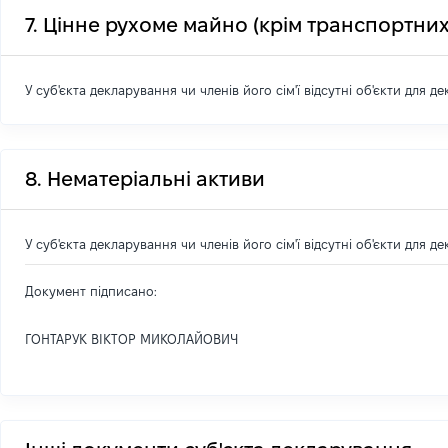
7. Цінне рухоме майно (крім транспортних
У суб'єкта декларування чи членів його сім'ї відсутні об'єкти для д
8. Нематеріальні активи
У суб'єкта декларування чи членів його сім'ї відсутні об'єкти для д
Документ підписано:
ГОНТАРУК ВІКТОР МИКОЛАЙОВИЧ