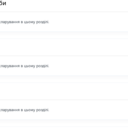
оби
екларування в цьому розділі.
екларування в цьому розділі.
екларування в цьому розділі.