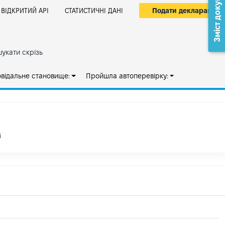
Зміст документа
Подати декларацію
ВІДКРИТИЙ АРІ
СТАТИСТИЧНІ ДАНІ
укати скрізь
овідальне становище:
Пройшла автоперевірку:
і