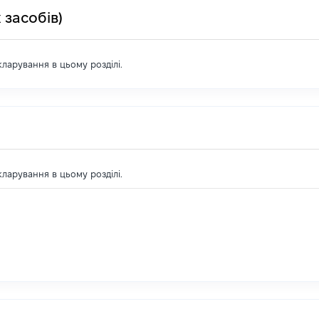
 засобів)
екларування в цьому розділі.
екларування в цьому розділі.