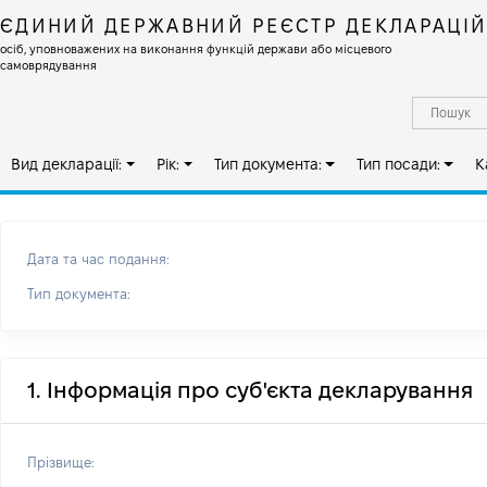
ЄДИНИЙ ДЕРЖАВНИЙ РЕЄСТР ДЕКЛАРАЦІ
осіб, уповноважених на виконання функцій держави або місцевого
самоврядування
Вид декларації:
Рік:
Тип документа:
Тип посади:
К
Дата та час подання:
Тип документа:
1. Інформація про суб'єкта декларування
Прізвище: