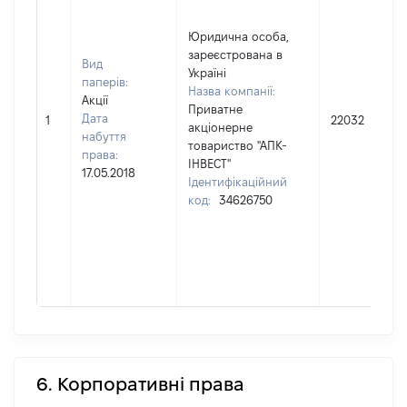
Юридична особа,
зареєстрована в
Вид
Україні
паперів:
Назва компанії:
Акції
Приватне
Дата
1
22032
акціонерне
набуття
товариство "АПК-
права:
ІНВЕСТ"
17.05.2018
Ідентифікаційний
код:
34626750
6. Корпоративні права