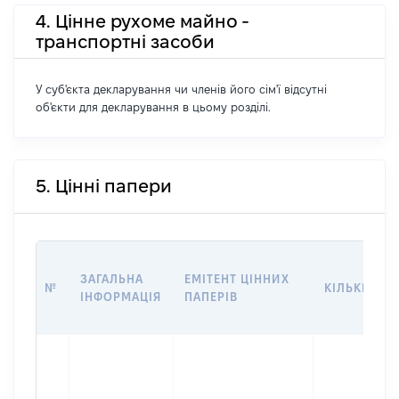
4. Цінне рухоме майно -
транспортні засоби
У суб'єкта декларування чи членів його сім'ї відсутні
об'єкти для декларування в цьому розділі.
5. Цінні папери
ЗАГАЛЬНА
ЕМІТЕНТ ЦІННИХ
№
КІЛЬКІСТЬ
ІНФОРМАЦІЯ
ПАПЕРІВ