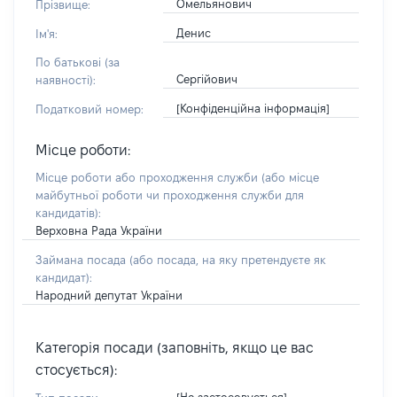
Омельянович
Прізвище:
Денис
Ім'я:
По батькові (за
Сергійович
наявності):
[Конфіденційна інформація]
Податковий номер:
Місце роботи:
Місце роботи або проходження служби
(або місце
майбутньої роботи чи проходження служби для
кандидатів)
:
Верховна Рада України
Займана посада
(або посада, на яку претендуєте як
кандидат)
:
Народний депутат України
Категорія посади (заповніть, якщо це вас
стосується):