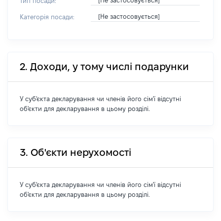
[Не застосовується]
Тип посади:
[Не застосовується]
Категорія посади:
2. Доходи, у тому числі подарунки
У суб'єкта декларування чи членів його сім'ї відсутні
об'єкти для декларування в цьому розділі.
3. Об'єкти нерухомості
У суб'єкта декларування чи членів його сім'ї відсутні
об'єкти для декларування в цьому розділі.