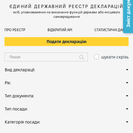
Зміст документа
ЄДИНИЙ ДЕРЖАВНИЙ РЕЄСТР ДЕКЛАРАЦІЙ
осіб, уповноважених на виконання функцій держави або місцевого
самоврядування
ПРО РЕЄСТР
ВІДКРИТИЙ АРІ
СТАТИСТИЧНІ ДАНІ
Подати декларацію
шукати скрізь
Вид декларації:
Рік:
Тип документа:
Тип посади:
Категорія посади: