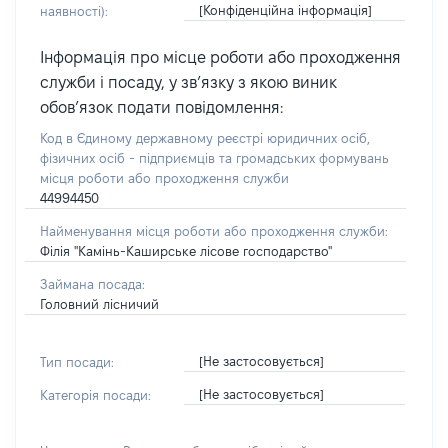
[Конфіденційна інформація]
наявності):
Інформація про місце роботи або проходження
служби і посаду, у зв’язку з якою виник
обов’язок подати повідомлення:
Код в Єдиному державному реєстрі юридичних осіб,
фізичних осіб - підприємців та громадських формувань
місця роботи або проходження служби
44994450
Найменування місця роботи або проходження служби:
Філія "Камінь-Каширське лісове господарство"
Займана посада:
Головний лісничий
[Не застосовується]
Тип посади:
[Не застосовується]
Категорія посади: