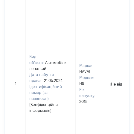
Вид
об’єкта:
Автомобіль
Марка:
легковий
HAVAL
Дата набуття
Модель:
права:
21.05.2024
1
H9
[Не відомо]
Ідентифікаційний
Рік
номер (за
випуску:
наявності)
2018
[Конфіденційна
інформація]