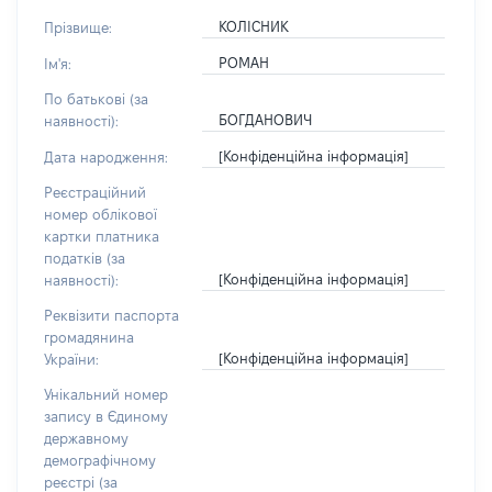
КОЛІСНИК
Прізвище:
РОМАН
Ім'я:
По батькові (за
БОГДАНОВИЧ
наявності):
[Конфіденційна інформація]
Дата народження:
Реєстраційний
номер облікової
картки платника
податків (за
[Конфіденційна інформація]
наявності):
Реквізити паспорта
громадянина
[Конфіденційна інформація]
України:
Унікальний номер
запису в Єдиному
державному
демографічному
реєстрі (за