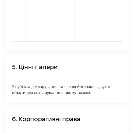
5. Цінні папери
У суб'єкта декларування чи членів його сім'ї відсутні
об'єкти для декларування в цьому розділі.
6. Корпоративні права