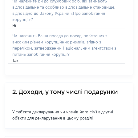
Чи належите Ви до службових осіб, які займають
відповідальне та особливо відповідальне становище,
відповідно до Закону України «Про запобігання
корупції»?
Ні
Чи належить Ваша посада до посад, пов'язаних з
високим рівнем корупційних ризиків, згідно з
переліком, затвердженим Національним агентством з
питань запобігання корупції?
Так
2. Доходи, у тому числі подарунки
У суб'єкта декларування чи членів його сім'ї відсутні
об'єкти для декларування в цьому розділі.