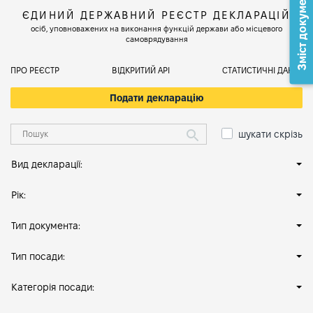
Зміст документа
ЄДИНИЙ ДЕРЖАВНИЙ РЕЄСТР ДЕКЛАРАЦІЙ
осіб, уповноважених на виконання функцій держави або місцевого
самоврядування
ПРО РЕЄСТР
ВІДКРИТИЙ АРІ
СТАТИСТИЧНІ ДАНІ
Подати декларацію
шукати скрізь
Вид декларації:
Рік:
Тип документа:
Тип посади:
Категорія посади: