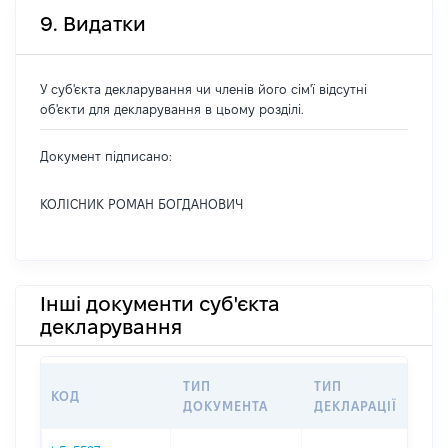
9. Видатки
У суб'єкта декларування чи членів його сім'ї відсутні
об'єкти для декларування в цьому розділі.
Документ підписано:
КОЛІСНИК РОМАН БОГДАНОВИЧ
Інші документи суб'єкта
декларування
ТИП
ТИП
КОД
П
ДОКУМЕНТА
ДЕКЛАРАЦІЇ