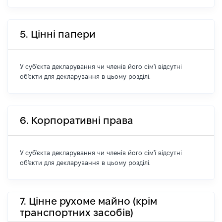
5. Цінні папери
У суб'єкта декларування чи членів його сім'ї відсутні
об'єкти для декларування в цьому розділі.
6. Корпоративні права
У суб'єкта декларування чи членів його сім'ї відсутні
об'єкти для декларування в цьому розділі.
7. Цінне рухоме майно (крім
транспортних засобів)