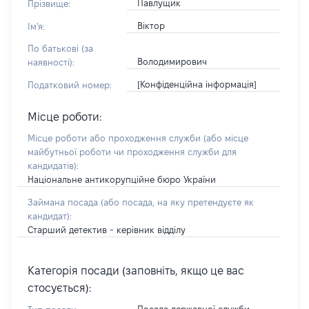
Павлущик
Прізвище:
Віктор
Ім'я:
По батькові (за
Володимирович
наявності):
[Конфіденційна інформація]
Податковий номер:
Місце роботи:
Місце роботи або проходження служби
(або місце
майбутньої роботи чи проходження служби для
кандидатів)
:
Національне антикорупційне бюро України
Займана посада
(або посада, на яку претендуєте як
кандидат)
:
Старший детектив - керівник відділу
Категорія посади (заповніть, якщо це вас
стосується):