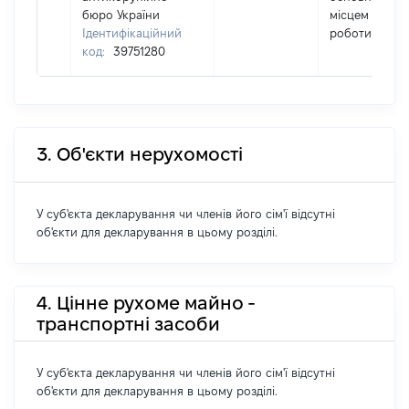
бюро України
місцем
Ідентифікаційний
роботи
код:
39751280
3. Об'єкти нерухомості
У суб'єкта декларування чи членів його сім'ї відсутні
об'єкти для декларування в цьому розділі.
4. Цінне рухоме майно -
транспортні засоби
У суб'єкта декларування чи членів його сім'ї відсутні
об'єкти для декларування в цьому розділі.