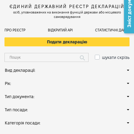
Зміст документа
ЄДИНИЙ ДЕРЖАВНИЙ РЕЄСТР ДЕКЛАРАЦІЙ
осіб, уповноважених на виконання функцій держави або місцевого
самоврядування
ПРО РЕЄСТР
ВІДКРИТИЙ АРІ
СТАТИСТИЧНІ ДАНІ
Подати декларацію
шукати скрізь
Вид декларації:
Рік:
Тип документа:
Тип посади:
Категорія посади: