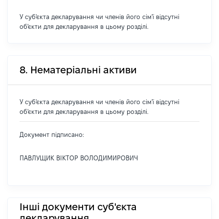
У суб'єкта декларування чи членів його сім'ї відсутні
об'єкти для декларування в цьому розділі.
8. Нематеріальні активи
У суб'єкта декларування чи членів його сім'ї відсутні
об'єкти для декларування в цьому розділі.
Документ підписано:
ПАВЛУЩИК ВІКТОР ВОЛОДИМИРОВИЧ
Інші документи суб'єкта
декларування