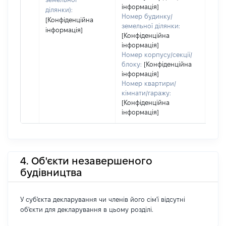
інформація]
ділянки):
Номер будинку/
[Конфіденційна
земельної ділянки:
інформація]
[Конфіденційна
інформація]
Номер корпусу/секції/
блоку:
[Конфіденційна
інформація]
Номер квартири/
кімнати/гаражу:
[Конфіденційна
інформація]
4. Об'єкти незавершеного
будівництва
У суб'єкта декларування чи членів його сім'ї відсутні
об'єкти для декларування в цьому розділі.