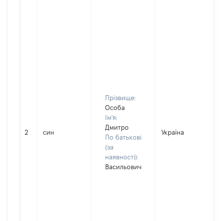
Прізвище:
Особа
Ім'я:
Дмитро
2
син
Україна
По батькові
(за
наявності):
Васильович