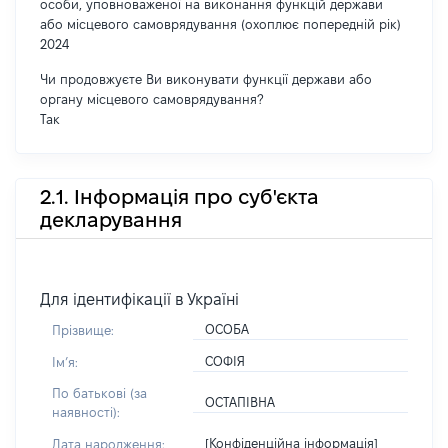
особи, уповноваженої на виконання функцій держави
або місцевого самоврядування (охоплює попередній рік)
2024
Чи продовжуєте Ви виконувати функції держави або
органу місцевого самоврядування?
Так
2.1. Інформація про суб'єкта
декларування
Для ідентифікації в Україні
ОСОБА
Прізвище:
СОФІЯ
Імʼя:
По батькові (за
ОСТАПІВНА
наявності):
[Конфіденційна інформація]
Дата народження: