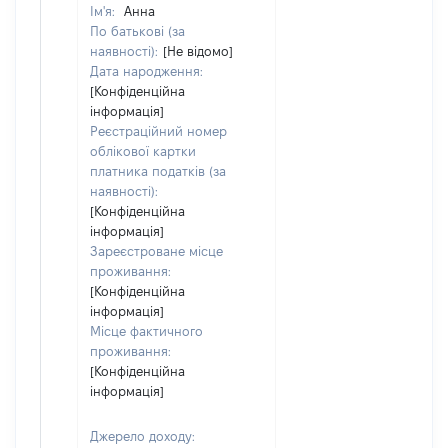
Ім'я:
Анна
По батькові (за
наявності):
[Не відомо]
Дата народження:
[Конфіденційна
інформація]
Реєстраційний номер
облікової картки
платника податків (за
наявності):
[Конфіденційна
інформація]
Зареєстроване місце
проживання:
[Конфіденційна
інформація]
Місце фактичного
проживання:
[Конфіденційна
інформація]
Джерело доходу: