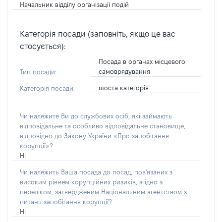
Начальник відділу організації подій
Категорія посади (заповніть, якщо це вас
стосується):
Посада в органах місцевого
самоврядування
Тип посади:
шоста категорія
Категорія посади:
Чи належите Ви до службових осіб, які займають
відповідальне та особливо відповідальне становище,
відповідно до Закону України «Про запобігання
корупції»?
Ні
Чи належить Ваша посада до посад, пов'язаних з
високим рівнем корупційних ризиків, згідно з
переліком, затвердженим Національним агентством з
питань запобігання корупції?
Ні