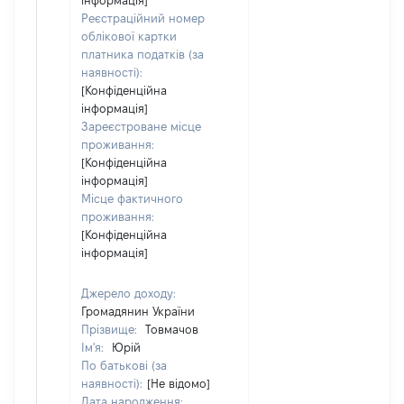
інформація]
Реєстраційний номер
облікової картки
платника податків (за
наявності):
[Конфіденційна
інформація]
Зареєстроване місце
проживання:
[Конфіденційна
інформація]
Місце фактичного
проживання:
[Конфіденційна
інформація]
Джерело доходу:
Громадянин України
Прізвище:
Товмачов
Ім'я:
Юрій
По батькові (за
наявності):
[Не відомо]
Дата народження: