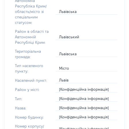
Автономна
Республіка Крим/
Львівська
область/місто зі
спеціальним
статусом:
Район в області та
Львівський
Автономній
Республіці Крим:
Територіальна
Львівська
громада:
Тип населеного
Місто
пункту:
Львів
Населений пункт:
[Конфіденційна інформація]
Район у місті:
[Конфіденційна інформація]
Тип:
[Конфіденційна інформація]
Назва:
[Конфіденційна інформація]
Номер будинку:
Номер корпусу/
[Конфіденційна інформація]