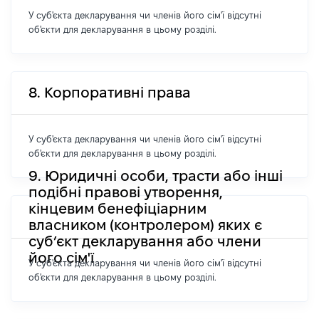
У суб'єкта декларування чи членів його сім'ї відсутні
об'єкти для декларування в цьому розділі.
8. Корпоративні права
У суб'єкта декларування чи членів його сім'ї відсутні
об'єкти для декларування в цьому розділі.
9. Юридичні особи, трасти або інші
подібні правові утворення,
кінцевим бенефіціарним
власником (контролером) яких є
суб’єкт декларування або члени
його сім'ї
У суб'єкта декларування чи членів його сім'ї відсутні
об'єкти для декларування в цьому розділі.