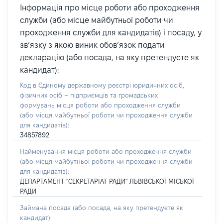
Інформація про місце роботи або проходження
служби (або місце майбутньої роботи чи
проходження служби для кандидатів) і посаду, у
зв’язку з якою виник обов’язок подати
декларацію (або посада, на яку претендуєте як
кандидат):
Код в Єдиному державному реєстрі юридичних осіб,
фізичних осіб – підприємців та громадських
формувань місця роботи або проходження служби
(або місця майбутньої роботи чи проходження служби
для кандидатів):
34857892
Найменування місця роботи або проходження служби
(або місця майбутньої роботи чи проходження служби
для кандидатів):
ДЕПАРТАМЕНТ "СЕКРЕТАРІАТ РАДИ" ЛЬВІВСЬКОЇ МІСЬКОЇ
РАДИ
Займана посада
(або посада, на яку претендуєте як
кандидат)
: