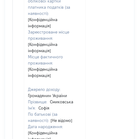
облікової картки
платника податків (за
наявності):
[Конфіденційна
інформація]
Зареєстроване місце
проживання:
[Конфіденційна
інформація]
Місце фактичного
проживання:
[Конфіденційна
інформація]
Джерело доходу:
Громадянин України
Прізвище:
Смиковська
Ім'я:
Софія
По батькові (за
наявності):
[Не відомо]
Дата народження:
[Конфіденційна