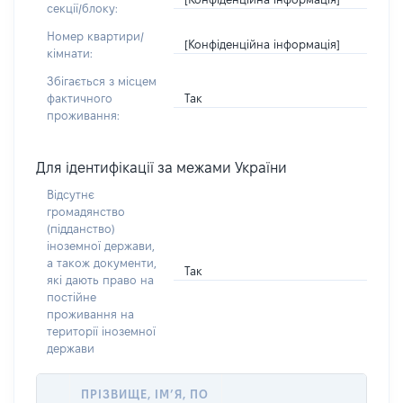
секції/блоку:
Номер квартири/
[Конфіденційна інформація]
кімнати:
Збігається з місцем
Так
фактичного
проживання:
Для ідентифікації за межами України
Відсутнє
громадянство
(підданство)
іноземної держави,
а також документи,
Так
які дають право на
постійне
проживання на
території іноземної
держави
ПРІЗВИЩЕ, ІМ’Я, ПО