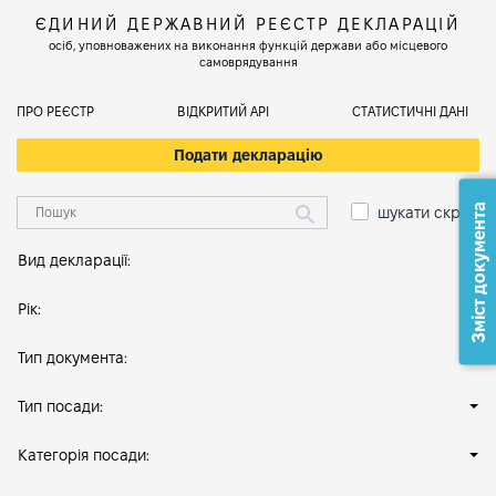
ЄДИНИЙ ДЕРЖАВНИЙ РЕЄСТР ДЕКЛАРАЦІЙ
осіб, уповноважених на виконання функцій держави або місцевого
самоврядування
ПРО РЕЄСТР
ВІДКРИТИЙ АРІ
СТАТИСТИЧНІ ДАНІ
Подати декларацію
Зміст документа
шукати скрізь
Вид декларації:
Рік:
Тип документа:
Тип посади:
Категорія посади: