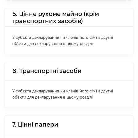
5. Цінне рухоме майно (крім
транспортних засобів)
У суб'єкта декларування чи членів його сім'ї відсутні
об'єкти для декларування в цьому розділі.
6. Транспортні засоби
У суб'єкта декларування чи членів його сім'ї відсутні
об'єкти для декларування в цьому розділі.
7. Цінні папери