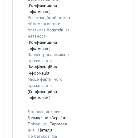
[Конфіденційна
інформація]
Реєстраційний номер
облікової картки
платника податків (за
наявності):
[Конфіденційна
інформація]
Зареєстроване місце
проживання:
[Конфіденційна
інформація]
Місце фактичного
проживання:
[Конфіденційна
інформація]
Джерело доходу:
Громадянин України
Прізвище:
Сергеєва
Ім'я:
Наталія
По батькові (за