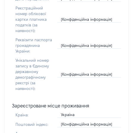
Реєстраційний
номер облікової
[Конфіденційна інформація]
картки платника
податків (за
наявності):
Реквізити паспорта
[Конфіденційна інформація]
громадянина
України:
Унікальний номер
запису в Єдиному
державному
[Конфіденційна інформація]
демографічному
реєстрі (за
наявності):
Зареєстроване місце проживання
Україна
Країна:
[Конфіденційна інформація]
Поштовий індекс: