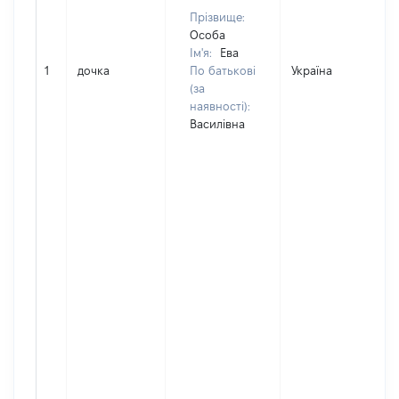
Прізвище:
Особа
Ім'я:
Ева
1
дочка
По батькові
Україна
(за
наявності):
Василівна