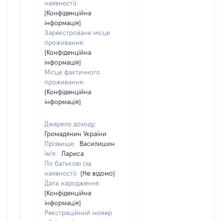
наявності):
[Конфіденційна
інформація]
Зареєстроване місце
проживання:
[Конфіденційна
інформація]
Місце фактичного
проживання:
[Конфіденційна
інформація]
Джерело доходу:
Громадянин України
Прізвище:
Василишин
Ім'я:
Лариса
По батькові (за
наявності):
[Не відомо]
Дата народження:
[Конфіденційна
інформація]
Реєстраційний номер