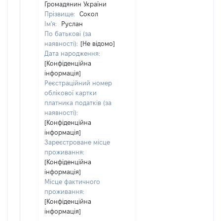
Громадянин України
Прізвище:
Сокол
Ім'я:
Руслан
По батькові (за
наявності):
[Не відомо]
Дата народження:
[Конфіденційна
інформація]
Реєстраційний номер
облікової картки
платника податків (за
наявності):
[Конфіденційна
інформація]
Зареєстроване місце
проживання:
[Конфіденційна
інформація]
Місце фактичного
проживання:
[Конфіденційна
інформація]