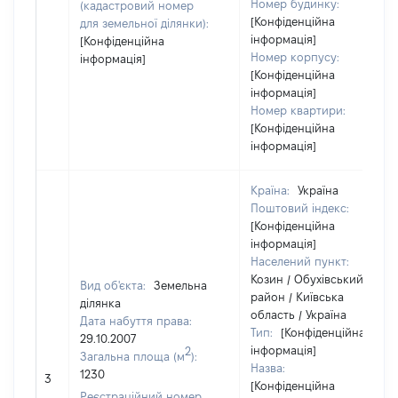
Номер будинку:
(кадастровий номер
[Конфіденційна
для земельної ділянки):
інформація]
[Конфіденційна
Номер корпусу:
інформація]
[Конфіденційна
інформація]
Номер квартири:
[Конфіденційна
інформація]
Країна:
Україна
Поштовий індекс:
[Конфіденційна
інформація]
Населений пункт:
Козин / Обухівський
Вид об'єкта:
Земельна
район / Київська
ділянка
область / Україна
Дата набуття права:
Тип:
[Конфіденційна
29.10.2007
інформація]
2
Загальна площа (м
):
Назва:
1230
3
[Конфіденційна
Реєстраційний номер