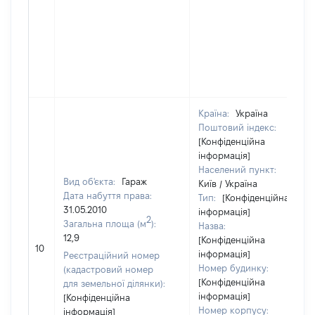
Країна:
Україна
Поштовий індекс:
[Конфіденційна
інформація]
Населений пункт:
Вид об'єкта:
Гараж
Київ / Україна
Дата набуття права:
Тип:
[Конфіденційна
31.05.2010
інформація]
2
Загальна площа (м
):
Назва:
12,9
[Конфіденційна
10
інформація]
Реєстраційний номер
Номер будинку:
(кадастровий номер
[Конфіденційна
для земельної ділянки):
інформація]
[Конфіденційна
Номер корпусу:
інформація]