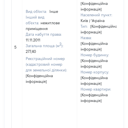
[Конфіденційна
інформація]
Вид об'єкта:
Інше
Населений пункт:
Інший вид
Київ / Україна
об'єкта:
нежитлове
Тип:
[Конфіденційна
приміщення
інформація]
Дата набуття права:
Назва:
11.11.2011
[Конфіденційна
2
Загальна площа (м
):
5
інформація]
277,40
Номер будинку:
Реєстраційний номер
[Конфіденційна
(кадастровий номер
інформація]
для земельної ділянки):
Номер корпусу:
[Конфіденційна
[Конфіденційна
інформація]
інформація]
Номер квартири:
[Конфіденційна
інформація]