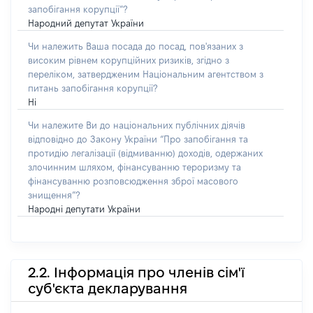
запобігання корупції”?
Народний депутат України
Чи належить Ваша посада до посад, пов'язаних з
високим рівнем корупційних ризиків, згідно з
переліком, затвердженим Національним агентством з
питань запобігання корупції?
Ні
Чи належите Ви до національних публічних діячів
відповідно до Закону України “Про запобігання та
протидію легалізації (відмиванню) доходів, одержаних
злочинним шляхом, фінансуванню тероризму та
фінансуванню розповсюдження зброї масового
знищення”?
Народні депутати України
2.2. Інформація про членів сім'ї
суб'єкта декларування