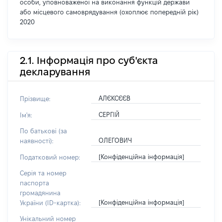
особи, уповноваженої на виконання функцій держави
або місцевого самоврядування (охоплює попередній рік)
2020
2.1. Інформація про суб'єкта
декларування
АЛЄКСЄЄВ
Прізвище:
СЕРГІЙ
Ім'я:
По батькові (за
ОЛЕГОВИЧ
наявності):
[Конфіденційна інформація]
Податковий номер:
Серія та номер
паспорта
громадянина
[Конфіденційна інформація]
України (ID-картка):
Унікальний номер