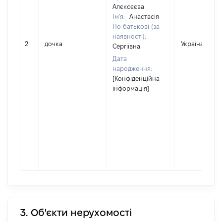
Алєксєєва
Ім'я:
Анастасія
По батькові (за
наявності):
2
дочка
Україна
Сергіївна
Дата
народження:
[Конфіденційна
інформація]
3. Об'єкти нерухомості