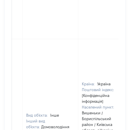
Країна:
Україна
Поштовий індекс:
[Конфіденційна
інформація]
Населений пункт:
Вишеньки /
Вид об'єкта:
Інше
Бориспільський
Інший вид
район / Київська
об'єкта:
Домоволодіння