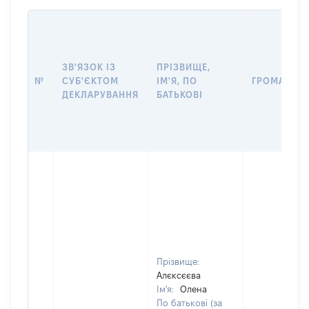
ЗВ'ЯЗОК ІЗ
ПРІЗВИЩЕ,
№
СУБ'ЄКТОМ
ІМ'Я, ПО
ГРОМАДЯН
ДЕКЛАРУВАННЯ
БАТЬКОВІ
Прізвище:
Алєксєєва
Ім'я:
Олена
По батькові (за