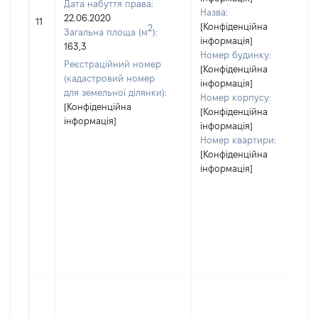
Дата набуття права:
Назва:
22.06.2020
11
[Конфіденційна
2
Загальна площа (м
):
інформація]
163,3
Номер будинку:
Реєстраційний номер
[Конфіденційна
(кадастровий номер
інформація]
для земельної ділянки):
Номер корпусу:
[Конфіденційна
[Конфіденційна
інформація]
інформація]
Номер квартири:
[Конфіденційна
інформація]