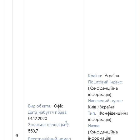
Країна:
Україна
Поштовий індекс:
[Конфіденційна
інформація]
Населений пункт:
Вид об'єкта:
Офіс
Київ / Україна
Дата набуття права:
Тип:
[Конфіденційна
01.12.2020
інформація]
2
Загальна площа (м
):
Назва:
550,7
[Конфіденційна
9
інформація]
Реєстраційний номер