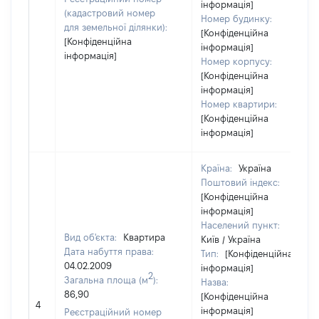
інформація]
(кадастровий номер
Номер будинку:
для земельної ділянки):
[Конфіденційна
[Конфіденційна
інформація]
інформація]
Номер корпусу:
[Конфіденційна
інформація]
Номер квартири:
[Конфіденційна
інформація]
Країна:
Україна
Поштовий індекс:
[Конфіденційна
інформація]
Населений пункт:
Вид об'єкта:
Квартира
Київ / Україна
Дата набуття права:
Тип:
[Конфіденційна
04.02.2009
інформація]
2
Загальна площа (м
):
Назва:
86,90
[Конфіденційна
4
інформація]
Реєстраційний номер