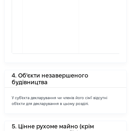
4. Об'єкти незавершеного
будівництва
У суб'єкта декларування чи членів його сім'ї відсутні
об'єкти для декларування в цьому розділі.
5. Цінне рухоме майно (крім