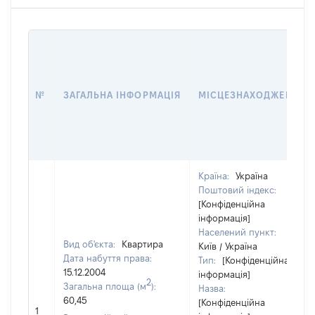
№
ЗАГАЛЬНА ІНФОРМАЦІЯ
МІСЦЕЗНАХОДЖЕННЯ
Країна:
Україна
Поштовий індекс:
[Конфіденційна
інформація]
Населений пункт:
Вид об'єкта:
Квартира
Київ / Україна
Дата набуття права:
Тип:
[Конфіденційна
15.12.2004
інформація]
2
Загальна площа (м
):
Назва:
60,45
[Конфіденційна
1