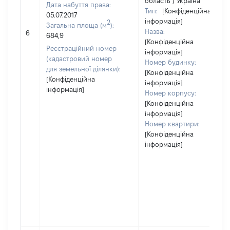
область / Україна
Дата набуття права:
Тип:
[Конфіденційна
05.07.2017
інформація]
2
Загальна площа (м
):
Назва:
6
684,9
[Конфіденційна
Реєстраційний номер
інформація]
(кадастровий номер
Номер будинку:
для земельної ділянки):
[Конфіденційна
[Конфіденційна
інформація]
інформація]
Номер корпусу:
[Конфіденційна
інформація]
Номер квартири:
[Конфіденційна
інформація]