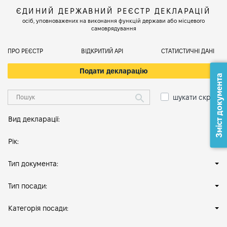
ЄДИНИЙ ДЕРЖАВНИЙ РЕЄСТР ДЕКЛАРАЦІЙ
осіб, уповноважених на виконання функцій держави або місцевого
самоврядування
ПРО РЕЄСТР
ВІДКРИТИЙ АРІ
СТАТИСТИЧНІ ДАНІ
Подати декларацію
Зміст документа
шукати скрізь
Вид декларації:
Рік:
Тип документа:
Тип посади:
Категорія посади: