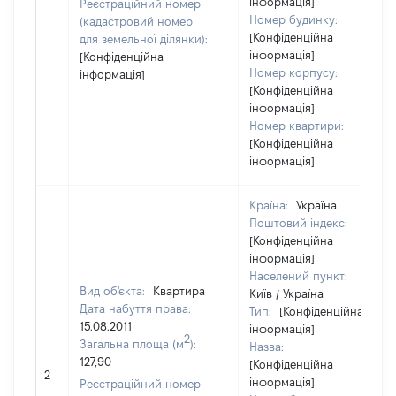
інформація]
Реєстраційний номер
Номер будинку:
(кадастровий номер
[Конфіденційна
для земельної ділянки):
інформація]
[Конфіденційна
Номер корпусу:
інформація]
[Конфіденційна
інформація]
Номер квартири:
[Конфіденційна
інформація]
Країна:
Україна
Поштовий індекс:
[Конфіденційна
інформація]
Населений пункт:
Вид об'єкта:
Квартира
Київ / Україна
Дата набуття права:
Тип:
[Конфіденційна
15.08.2011
інформація]
2
Загальна площа (м
):
Назва:
127,90
[Конфіденційна
2
інформація]
Реєстраційний номер