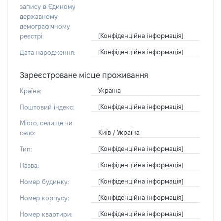
запису в Єдиному
державному
демографічному
[Конфіденційна інформація]
реєстрі:
[Конфіденційна інформація]
Дата народження:
Зареєстроване місце проживання
Україна
Країна:
[Конфіденційна інформація]
Поштовий індекс:
Місто, селище чи
Київ / Україна
село:
[Конфіденційна інформація]
Тип:
[Конфіденційна інформація]
Назва:
[Конфіденційна інформація]
Номер будинку:
[Конфіденційна інформація]
Номер корпусу:
[Конфіденційна інформація]
Номер квартири: