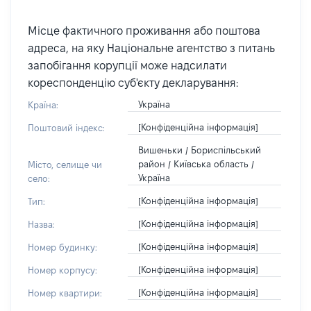
Місце фактичного проживання або поштова
адреса, на яку Національне агентство з питань
запобігання корупції може надсилати
кореспонденцію суб'єкту декларування:
Україна
Країна:
[Конфіденційна інформація]
Поштовий індекс:
Вишеньки / Бориспільський
район / Київська область /
Місто, селище чи
Україна
село:
[Конфіденційна інформація]
Тип:
[Конфіденційна інформація]
Назва:
[Конфіденційна інформація]
Номер будинку:
[Конфіденційна інформація]
Номер корпусу:
[Конфіденційна інформація]
Номер квартири: