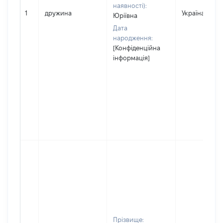
наявності):
1
дружина
Україна
Юріївна
Дата
народження:
[Конфіденційна
інформація]
Прізвище: