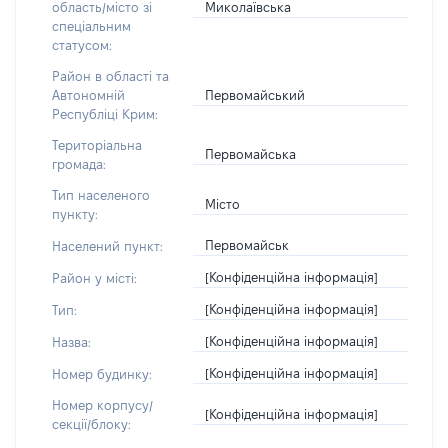
Миколаївська
область/місто зі
спеціальним
статусом:
Район в області та
Первомайський
Автономній
Республіці Крим:
Територіальна
Первомайська
громада:
Тип населеного
Місто
пункту:
Первомайськ
Населений пункт:
[Конфіденційна інформація]
Район у місті:
[Конфіденційна інформація]
Тип:
[Конфіденційна інформація]
Назва:
[Конфіденційна інформація]
Номер будинку:
Номер корпусу/
[Конфіденційна інформація]
секції/блоку: