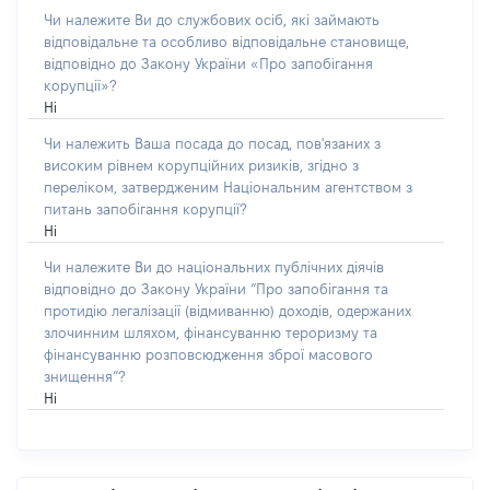
Чи належите Ви до службових осіб, які займають
відповідальне та особливо відповідальне становище,
відповідно до Закону України «Про запобігання
корупції»?
Ні
Чи належить Ваша посада до посад, пов'язаних з
високим рівнем корупційних ризиків, згідно з
переліком, затвердженим Національним агентством з
питань запобігання корупції?
Ні
Чи належите Ви до національних публічних діячів
відповідно до Закону України “Про запобігання та
протидію легалізації (відмиванню) доходів, одержаних
злочинним шляхом, фінансуванню тероризму та
фінансуванню розповсюдження зброї масового
знищення”?
Ні