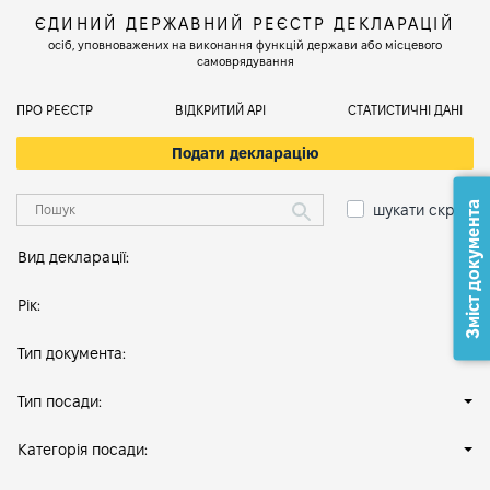
ЄДИНИЙ ДЕРЖАВНИЙ РЕЄСТР ДЕКЛАРАЦІЙ
осіб, уповноважених на виконання функцій держави або місцевого
самоврядування
ПРО РЕЄСТР
ВІДКРИТИЙ АРІ
СТАТИСТИЧНІ ДАНІ
Подати декларацію
Зміст документа
шукати скрізь
Вид декларації:
Рік:
Тип документа:
Тип посади:
Категорія посади: