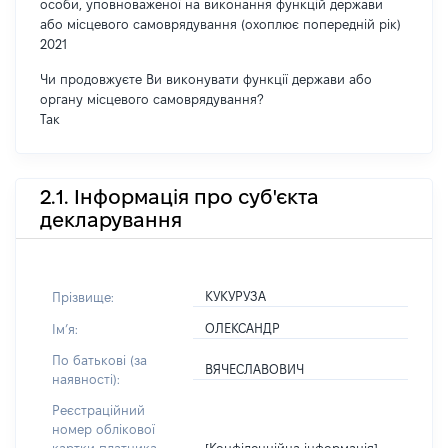
особи, уповноваженої на виконання функцій держави
або місцевого самоврядування (охоплює попередній рік)
2021
Чи продовжуєте Ви виконувати функції держави або
органу місцевого самоврядування?
Так
2.1. Інформація про суб'єкта
декларування
КУКУРУЗА
Прізвище:
ОЛЕКСАНДР
Імʼя:
По батькові (за
ВЯЧЕСЛАВОВИЧ
наявності):
Реєстраційний
номер облікової
[Конфіденційна інформація]