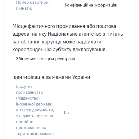
Номер квартири/
[Конфіденційна інформація]
кімнати:
Місце фактичного проживання або поштова
адреса, на яку Національне агентство з питань
запобігання корупції може надсилати
кореспонденцію суб'єкту декларування:
Збігається з місцем реєстрації
Ідентифікація за межами України
Відсутнє
громадянство
(підданство)
іноземної держави,
а також документи,
Так
які дають право на
постійне
проживання на
території іноземної