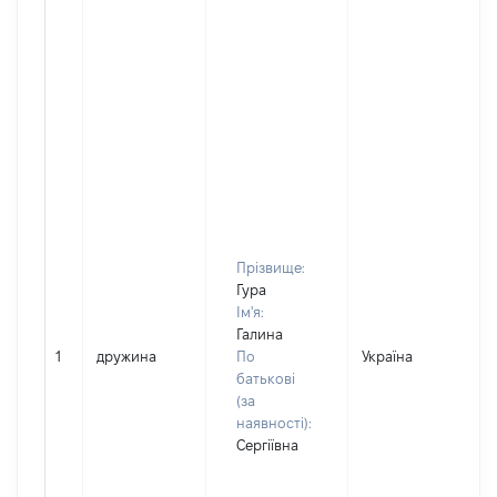
Прізвище:
Гура
Ім'я:
Галина
1
дружина
По
Україна
батькові
(за
наявності):
Сергіївна