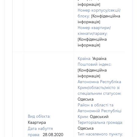
інформація]
Номер корпусу/секції/
блоку:
[Конфіденційна
інформація]
Номер квартири/
кімнати/гаражу:
[Конфіденційна
інформація]
Країна:
Україна
Поштовий індекс:
[Конфіденційна
інформація]
Автономна Республіка
Крим/область/місто зі
спеціальним статусом:
Одеська
Район в області та
Автономній Республіці
Вид об'єкта:
Крим:
Одеський
Квартира
Територіальна громада:
Одеська
Дата набуття
Тип населеного пункту:
права:
28.08.2020