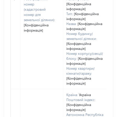
ва
[Конфіденційна
номер
інформація]
на
(кадастровий
Тип:
[Конфіденційна
номер для
інформація]
земельної ділянки):
Назва:
[Конфіденційна
[Конфіденційна
інформація]
інформація]
Номер будинку/
земельної ділянки:
[Конфіденційна
інформація]
Номер корпусу/секції/
блоку:
[Конфіденційна
інформація]
Номер квартири/
кімнати/гаражу:
[Конфіденційна
інформація]
Країна:
Україна
Поштовий індекс:
[Конфіденційна
інформація]
Автономна Республіка