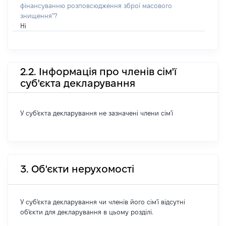
фінансуванню розповсюдження зброї масового
знищення"?
Ні
2.2. Інформація про членів сім'ї
суб'єкта декларування
У суб'єкта декларування не зазначені члени сім'ї
3. Об'єкти нерухомості
У суб'єкта декларування чи членів його сім'ї відсутні
об'єкти для декларування в цьому розділі.