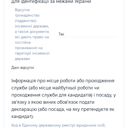
Для ідентифікації за межами України
Відсутнє
громадянство
(підданство)
іноземної держави,
а також документи,
Так
які дають право на
постійне
проживання на
території іноземної
держави
Дані відсутні
Інформація про місце роботи або проходження
служби (або місце майбутньої роботи чи
проходження служби для кандидатів) і посаду, у
зв’язку з якою виник обов’язок подати
декларацію (або посада, на яку претендуєте як
кандидат):
Код в Єдиному державному реєстрі юридичних осіб,