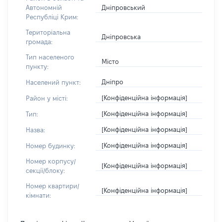
Дніпровський
Автономній
Республіці Крим:
Територіальна
Дніпровська
громада:
Тип населеного
Місто
пункту:
Дніпро
Населений пункт:
[Конфіденційна інформація]
Район у місті:
[Конфіденційна інформація]
Тип:
[Конфіденційна інформація]
Назва:
[Конфіденційна інформація]
Номер будинку:
Номер корпусу/
[Конфіденційна інформація]
секції/блоку:
Номер квартири/
[Конфіденційна інформація]
кімнати: