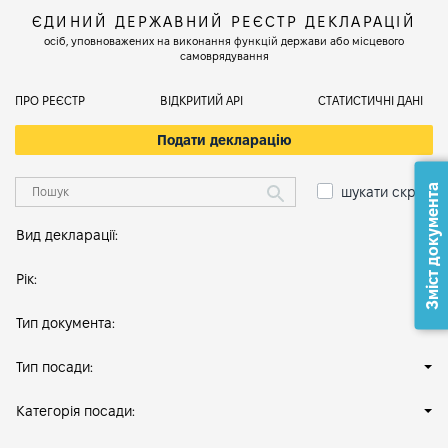
ЄДИНИЙ ДЕРЖАВНИЙ РЕЄСТР ДЕКЛАРАЦІЙ
осіб, уповноважених на виконання функцій держави або місцевого
самоврядування
ПРО РЕЄСТР
ВІДКРИТИЙ АРІ
СТАТИСТИЧНІ ДАНІ
Подати декларацію
Зміст документа
шукати скрізь
Вид декларації:
Рік:
Тип документа:
Тип посади:
Категорія посади: