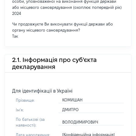
особи, уповноваженої на виконання функцій держави
або місцевого самоврядування (охоплює попередній рік)
2024
Чи продовжуєте Ви виконувати функції держави або
органу місцевого самоврядування?
Так
2.1. Інформація про суб'єкта
декларування
Для ідентифікації в Україні
КОМИШАН
Прізвище:
ДМИТРО
Імʼя:
По батькові (за
ВОЛОДИМИРОВИЧ
наявності):
[Конфіденційна інформація]
Дата народження: