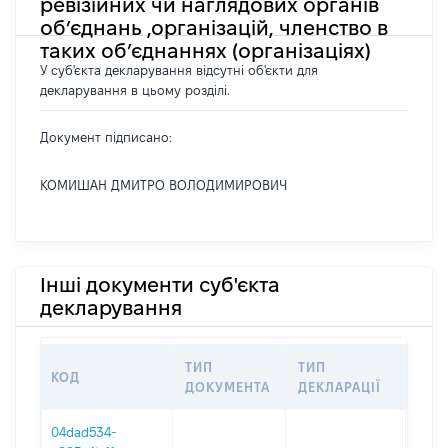
ревізійних чи наглядових органів
об’єднань ,організацій, членство в
таких об’єднаннях (організаціях)
У суб'єкта декларування відсутні об'єкти для
декларування в цьому розділі.
Документ підписано:
КОМИШАН ДМИТРО ВОЛОДИМИРОВИЧ
Інші документи суб'єкта
декларування
ТИП
ТИП
КОД
ПЕР
ДОКУМЕНТА
ДЕКЛАРАЦІЇ
04dad534-