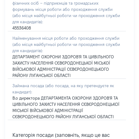
фізичних осіб – підприємців та громадських
формувань місця роботи або проходження служби
(або місця майбутньої роботи чи проходження служби
для кандидатів):
45536408
Найменування місця роботи або проходження служби
(або місця майбутньої роботи чи проходження служби
для кандидатів):
ДЕПАРТАМЕНТ ОХОРОНИ ЗДОРОВ'Я ТА ЦИВІЛЬНОГО
ЗАХИСТУ НАСЕЛЕННЯ СЄВЄРОДОНЕЦЬКОЇ МІСЬКОЇ
ВІЙСЬКОВОЇ АДМІНІСТРАЦІЇ СЄВЄРОДОНЕЦЬКОГО
РАЙОНУ ЛУГАНСЬКОЇ ОБЛАСТІ
Займана посада
(або посада, на яку претендуєте як
кандидат)
:
В.о директора ДЕПАРТАМЕНТА ОХОРОНИ ЗДОРОВ'Я ТА
ЦИВІЛЬНОГО ЗАХИСТУ НАСЕЛЕННЯ СЄВЄРОДОНЕЦЬКОЇ
МІСЬКОЇ ВІЙСЬКОВОЇ АДМІНІСТРАЦІЇ
СЄВЄРОДОНЕЦЬКОГО РАЙОНУ ЛУГАНСЬКОЇ ОБЛАСТІ
Категорія посади (заповніть, якщо це вас