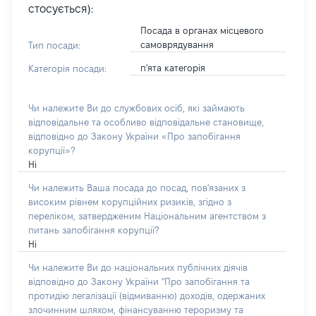
стосується):
Посада в органах місцевого
самоврядування
Тип посади:
п'ята категорія
Категорія посади:
Чи належите Ви до службових осіб, які займають
відповідальне та особливо відповідальне становище,
відповідно до Закону України «Про запобігання
корупції»?
Ні
Чи належить Ваша посада до посад, пов'язаних з
високим рівнем корупційних ризиків, згідно з
переліком, затвердженим Національним агентством з
питань запобігання корупції?
Ні
Чи належите Ви до національних публічних діячів
відповідно до Закону України "Про запобігання та
протидію легалізації (відмиванню) доходів, одержаних
злочинним шляхом, фінансуванню тероризму та