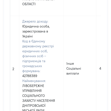
ОБЛАСТІ
Джерело доходу:
Юридична особа,
зареєстрована в
Україні
Код в Єдиному
державному реєстрі
юридичних осіб,
фізичних осіб –
підприємців та
Інше
громадських
Соціальні
4000
2
формувань:
виплати
42788389
Найменування:
ЛІВОБЕРЕЖНЕ
УПРАВЛІННЯ
СОЦІАЛЬНОГО
ЗАХИСТУ НАСЕЛЕННЯ
ДНІПРОВСЬКОЇ
МІСЬКОЇ РАДИ