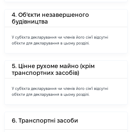
4. Об'єкти незавершеного
будівництва
У суб'єкта декларування чи членів його сім'ї відсутні
об'єкти для декларування в цьому розділі.
5. Цінне рухоме майно (крім
транспортних засобів)
У суб'єкта декларування чи членів його сім'ї відсутні
об'єкти для декларування в цьому розділі.
6. Транспортні засоби