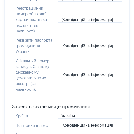
Реєстраційний
номер облікової
[Конфіденційна інформація]
картки платника
податків (за
наявності):
Реквізити паспорта
[Конфіденційна інформація]
громадянина
України:
Унікальний номер
запису в Єдиному
державному
[Конфіденційна інформація]
демографічному
реєстрі (за
наявності):
Зареєстроване місце проживання
Україна
Країна:
[Конфіденційна інформація]
Поштовий індекс: