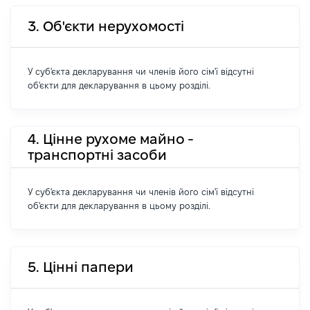
3. Об'єкти нерухомості
У суб'єкта декларування чи членів його сім'ї відсутні
об'єкти для декларування в цьому розділі.
4. Цінне рухоме майно -
транспортні засоби
У суб'єкта декларування чи членів його сім'ї відсутні
об'єкти для декларування в цьому розділі.
5. Цінні папери