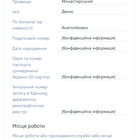
Монастирський
Прізвище:
Денис
Ім'я:
По батькові (за
Анатолійович
наявності):
[Конфіденційна інформація]
Податковий номер:
[Конфіденційна інформація]
Дата народження:
Серія та номер
паспорта
громадянина
[Конфіденційна інформація]
України (ID-картка):
Унікальний номер
запису в Єдиному
державному
демографічному
[Конфіденційна інформація]
реєстрі:
Місце роботи:
Місце роботи або проходження служби
(або місце