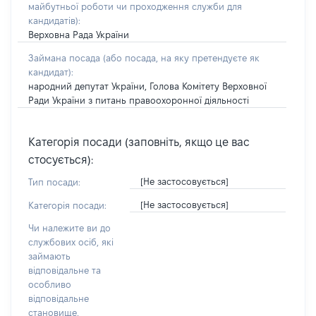
майбутньої роботи чи проходження служби для
кандидатів)
:
Верховна Рада України
Займана посада
(або посада, на яку претендуєте як
кандидат)
:
народний депутат України, Голова Комітету Верховної
Ради України з питань правоохоронної діяльності
Категорія посади (заповніть, якщо це вас
стосується):
[Не застосовується]
Тип посади:
[Не застосовується]
Категорія посади:
Чи належите ви до
службових осіб, які
займають
відповідальне та
особливо
відповідальне
становище,