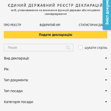
Зміст документа
ЄДИНИЙ ДЕРЖАВНИЙ РЕЄСТР ДЕКЛАРАЦІЙ
осіб, уповноважених на виконання функцій держави або місцевого
самоврядування
ПРО РЕЄСТР
ВІДКРИТИЙ АРІ
СТАТИСТИЧНІ ДАНІ
Подати декларацію
шукати скрізь
Вид декларації:
Рік:
Тип документа:
Тип посади:
Категорія посади: