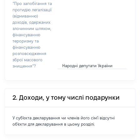
“Про запобігання та
протидію легалізації
(відмиванню)
доходів, одержаних
злочинним шляхом,
фінансуванню
тероризму та
фінансуванню
розповсюдження
зброї масового
Народні депутати України
знищення”?
2. Доходи, у тому числі подарунки
У суб'єкта декларування чи членів його сім'ї відсутні
об'єкти для декларування в цьому розділі.