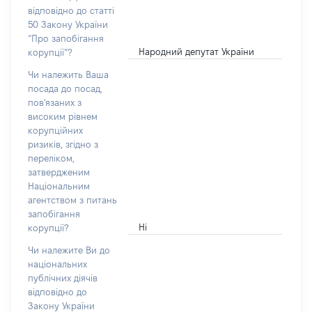
відповідно до статті
50 Закону України
“Про запобігання
Народний депутат України
корупції”?
Чи належить Ваша
посада до посад,
пов'язаних з
високим рівнем
корупційних
ризиків, згідно з
переліком,
затвердженим
Національним
агентством з питань
запобігання
Ні
корупції?
Чи належите Ви до
національних
публічних діячів
відповідно до
Закону України