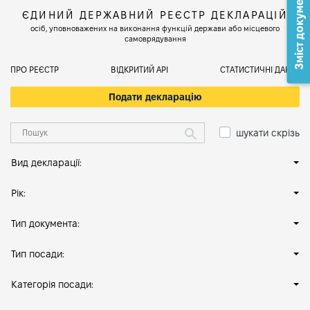
Зміст документа
ЄДИНИЙ ДЕРЖАВНИЙ РЕЄСТР ДЕКЛАРАЦІЙ
осіб, уповноважених на виконання функцій держави або місцевого
самоврядування
ПРО РЕЄСТР
ВІДКРИТИЙ АРІ
СТАТИСТИЧНІ ДАНІ
Подати декларацію
шукати скрізь
Вид декларації:
Рік:
Тип документа:
Тип посади:
Категорія посади: