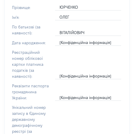
ЮРЧЕНКО
Прізвище:
ОЛЕГ
Ім'я:
По батькові (за
ВІТАЛІЙОВИЧ
наявності):
[Конфіденційна інформація]
Дата народження:
Реєстраційний
номер облікової
картки платника
податків (за
[Конфіденційна інформація]
наявності):
Реквізити паспорта
громадянина
[Конфіденційна інформація]
України:
Унікальний номер
запису в Єдиному
державному
демографічному
реєстрі (за