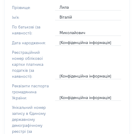
Лила
Прізвище:
Віталій
Ім'я:
По батькові (за
Миколайович
наявності):
[Конфіденційна інформація]
Дата народження:
Реєстраційний
номер облікової
картки платника
податків (за
[Конфіденційна інформація]
наявності):
Реквізити паспорта
громадянина
[Конфіденційна інформація]
України:
Унікальний номер
запису в Єдиному
державному
демографічному
реєстрі (за