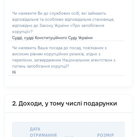
Чи належите Ви до службових осіб, які займають
відповідальне та особливо відповідальне становище,
відповідно до Закону України «Про запобігання
корупції»?
Судді, судді Конституційного Суду України
Чи належить Ваша посада до посад, пов'язаних з
високим рівнем корупційних ризиків, згідно з
переліком, затвердженим Національним агентством з
питань запобігання корупції?
Ні
2. Доходи, у тому числі подарунки
ДАТА
ОТРИМАННЯ
РОЗМІР
ІН