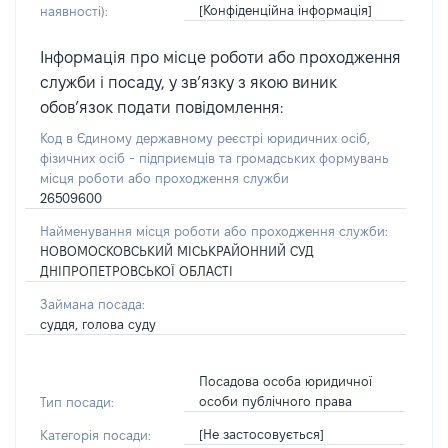
[Конфіденційна інформація]
наявності):
Інформація про місце роботи або проходження
служби і посаду, у зв’язку з якою виник
обов’язок подати повідомлення:
Код в Єдиному державному реєстрі юридичних осіб,
фізичних осіб - підприємців та громадських формувань
місця роботи або проходження служби
26509600
Найменування місця роботи або проходження служби:
НОВОМОСКОВСЬКИЙ МІСЬКРАЙОННИЙ СУД
ДНІПРОПЕТРОВСЬКОЇ ОБЛАСТІ
Займана посада:
суддя, голова суду
Посадова особа юридичної
особи публічного права
Тип посади:
[Не застосовується]
Категорія посади: