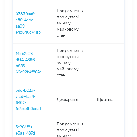
Повідомлення
03839aa9-
про суттєві
cff9-4cdc-
зміни y
-
2
aa99-
майновому
e48640c741fb
стані
Повідомлення
14db2c23-
про суттєві
d5f4-4696-
зміни y
-
2
b953-
майновому
62e92b4f867c
стані
e9c7b22d-
7fc9-4a84-
Декларація
Щорічна
2
8462-
1c25a3b0aea1
Повідомлення
5c204f8a-
про суттєві
e3aa-487d-
зміни y
-
2