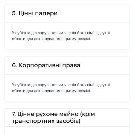
5. Цінні папери
У суб'єкта декларування чи членів його сім'ї відсутні
об'єкти для декларування в цьому розділі.
6. Корпоративні права
У суб'єкта декларування чи членів його сім'ї відсутні
об'єкти для декларування в цьому розділі.
7. Цінне рухоме майно (крім
транспортних засобів)