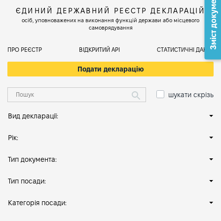
Зміст документа
ЄДИНИЙ ДЕРЖАВНИЙ РЕЄСТР ДЕКЛАРАЦІЙ
осіб, уповноважених на виконання функцій держави або місцевого
самоврядування
ПРО РЕЄСТР
ВІДКРИТИЙ АРІ
СТАТИСТИЧНІ ДАНІ
Подати декларацію
шукати скрізь
Вид декларації:
Рік:
Тип документа:
Тип посади:
Категорія посади: