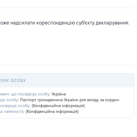
може надсилати кореспонденцію суб'єкту декларування:
ДЧУЄ ОСОБУ
умент, що посвідчує особу:
Україна
чує особу:
Паспорт громадянина України для виїзду за кордон
посвідчує особу:
[Конфіденційна інформація]
а наявності):
[Конфіденційна інформація]