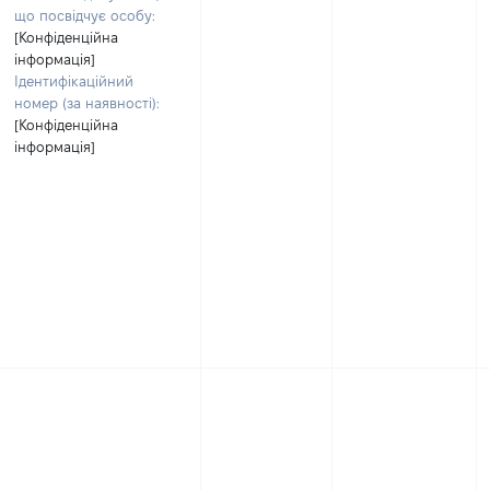
що посвідчує особу:
[Конфіденційна
інформація]
Ідентифікаційний
номер (за наявності):
[Конфіденційна
інформація]