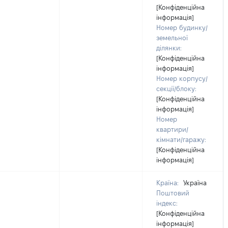
[Конфіденційна
інформація]
Номер будинку/
земельної
ділянки:
[Конфіденційна
інформація]
Номер корпусу/
секції/блоку:
[Конфіденційна
інформація]
Номер
квартири/
кімнати/гаражу:
[Конфіденційна
інформація]
Країна:
Україна
Поштовий
індекс:
[Конфіденційна
інформація]