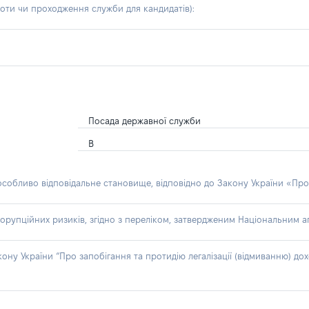
боти чи проходження служби для кандидатів)
:
Посада державної служби
В
 особливо відповідальне становище, відповідно до Закону України «Про
орупційних ризиків, згідно з переліком, затвердженим Національним аг
акону України “Про запобігання та протидію легалізації (відмиванню) 