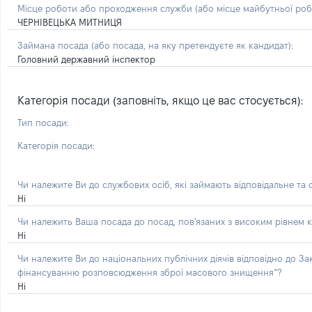
Місце роботи або проходження служби
(або місце майбутньої ро
ЧЕРНІВЕЦЬКА МИТНИЦЯ
Займана посада
(або посада, на яку претендуєте як кандидат)
:
Головний державний інспектор
Категорія посади (заповніть, якщо це вас стосується):
Тип посади:
Категорія посади:
Чи належите Ви до службових осіб, які займають відповідальне та
Ні
Чи належить Ваша посада до посад, пов'язаних з високим рівнем к
Ні
Чи належите Ви до національних публічних діячів відповідно до З
фінансуванню розповсюдження зброї масового знищення”?
Ні