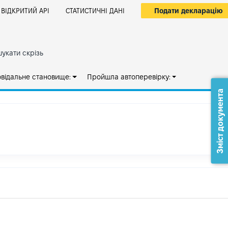
Подати декларацію
ВІДКРИТИЙ АРІ
СТАТИСТИЧНІ ДАНІ
укати скрізь
овідальне становище:
Пройшла автоперевірку:
Зміст документа