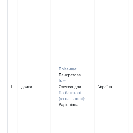
Прізвище:
Панкратова
Ім'я:
1
дочка
Олександра
Україна
По батькові
(за наявності):
Радіонівна