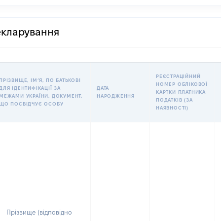
декларування
РЕЄСТРАЦІЙНИЙ
ПРІЗВИЩЕ, ІМʼЯ, ПО БАТЬКОВІ
НОМЕР ОБЛІКОВОЇ
ДЛЯ ІДЕНТИФІКАЦІЇ ЗА
ДАТА
КАРТКИ ПЛАТНИКА
МЕЖАМИ УКРАЇНИ, ДОКУМЕНТ,
НАРОДЖЕННЯ
ПОДАТКІВ (ЗА
ЩО ПОСВІДЧУЄ ОСОБУ
НАЯВНОСТІ)
Прізвище (відповідно