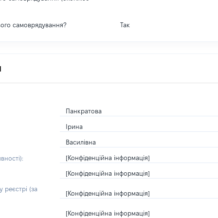
вого самоврядування?
Так
я
Панкратова
Ірина
Василівна
[Конфіденційна інформація]
вності):
[Конфіденційна інформація]
 реєстрі (за
[Конфіденційна інформація]
[Конфіденційна інформація]