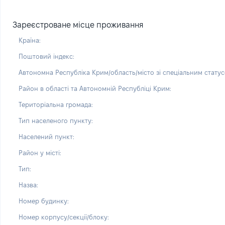
Зареєстроване місце проживання
Країна:
Поштовий індекс:
Автономна Республіка Крим/область/місто зі спеціальним статус
Район в області та Автономній Республіці Крим:
Територіальна громада:
Тип населеного пункту:
Населений пункт:
Район у місті:
Тип:
Назва:
Номер будинку:
Номер корпусу/секції/блоку: