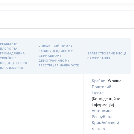
РЕКВІЗИТИ
УНІКАЛЬНИЙ НОМЕР
ПАСПОРТА
ЗАПИСУ В ЄДИНОМУ
ГРОМАДЯНИНА
ЗАРЕЄСТРОВАНЕ МІСЦЕ
ДЕРЖАВНОМУ
УКРАЇНИ /
ПРОЖИВАННЯ
ДЕМОГРАФІЧНОМУ
СВІДОЦТВО ПРО
РЕЄСТРІ (ЗА НАЯВНОСТІ)
НАРОДЖЕННЯ
Країна:
Україна
Поштовий
індекс:
[Конфіденційна
інформація]
Автономна
Республіка
Крим/область/
місто зі