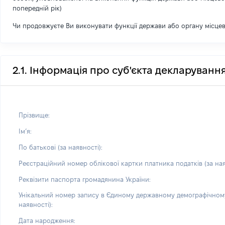
попередній рік)
Чи продовжуєте Ви виконувати функції держави або органу місце
2.1. Інформація про суб'єкта декларуванн
Прізвище:
Імʼя:
По батькові (за наявності):
Реєстраційний номер облікової картки платника податків (за ная
Реквізити паспорта громадянина України:
Унікальний номер запису в Єдиному державному демографічному
наявності):
Дата народження: