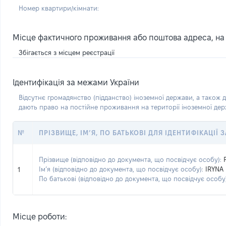
Номер квартири/кімнати:
Місце фактичного проживання або поштова адреса, на я
Збігається з місцем реєстрації
Ідентифікація за межами України
Відсутнє громадянство (підданство) іноземної держави, а також д
дають право на постійне проживання на території іноземної де
№
ПРІЗВИЩЕ, ІМ’Я, ПО БАТЬКОВІ ДЛЯ ІДЕНТИФІКАЦІЇ
Прізвище (відповідно до документа, що посвідчує особу):
Ім’я (відповідно до документа, що посвідчує особу):
IRYNA
1
По батькові (відповідно до документа, що посвідчує особу)
Місце роботи: