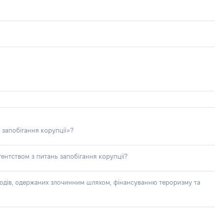
 запобігання корупції»?
ентством з питань запобігання корупції?
доходів, одержаних злочинним шляхом, фінансуванню тероризму та