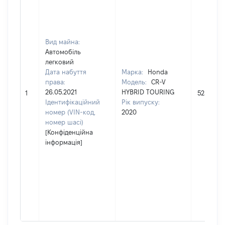
Вид майна:
Автомобіль
легковий
Дата набуття
Марка:
Honda
права:
Модель:
CR-V
26.05.2021
HYBRID TOURING
1
523161
Ідентифікаційний
Рік випуску:
номер (VIN-код,
2020
номер шасі)
[Конфіденційна
інформація]