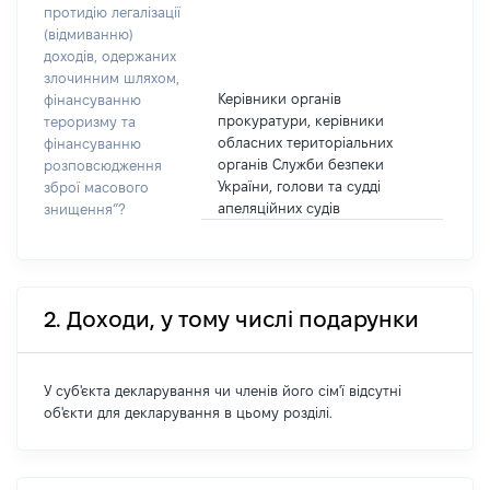
протидію легалізації
(відмиванню)
доходів, одержаних
злочинним шляхом,
Керівники органів
фінансуванню
прокуратури, керівники
тероризму та
обласних територіальних
фінансуванню
органів Служби безпеки
розповсюдження
України, голови та судді
зброї масового
апеляційних судів
знищення”?
2. Доходи, у тому числі подарунки
У суб'єкта декларування чи членів його сім'ї відсутні
об'єкти для декларування в цьому розділі.