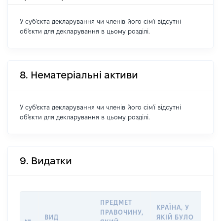
У суб'єкта декларування чи членів його сім'ї відсутні
об'єкти для декларування в цьому розділі.
8. Нематеріальні активи
У суб'єкта декларування чи членів його сім'ї відсутні
об'єкти для декларування в цьому розділі.
9. Видатки
ПРЕДМЕТ
КРАЇНА, У
ПРАВОЧИНУ,
ВИД
ЯКІЙ БУЛО
РО