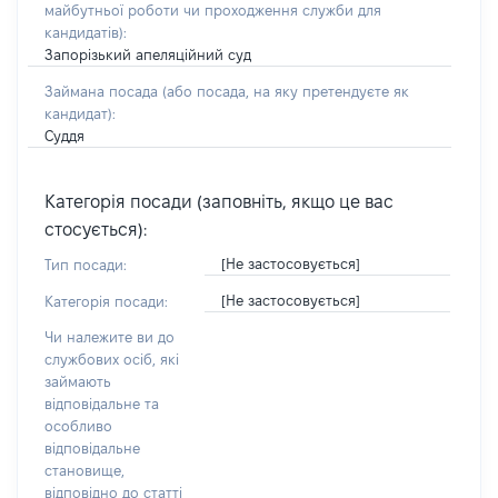
майбутньої роботи чи проходження служби для
кандидатів)
:
Запорізький апеляційний суд
Займана посада
(або посада, на яку претендуєте як
кандидат)
:
Суддя
Категорія посади (заповніть, якщо це вас
стосується):
[Не застосовується]
Тип посади:
[Не застосовується]
Категорія посади:
Чи належите ви до
службових осіб, які
займають
відповідальне та
особливо
відповідальне
становище,
відповідно до статті