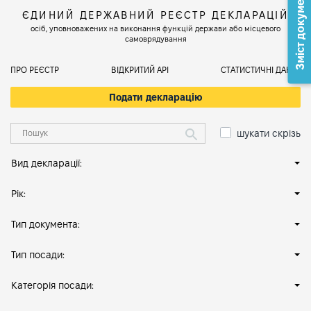
Зміст документа
ЄДИНИЙ ДЕРЖАВНИЙ РЕЄСТР ДЕКЛАРАЦІЙ
осіб, уповноважених на виконання функцій держави або місцевого
самоврядування
ПРО РЕЄСТР
ВІДКРИТИЙ АРІ
СТАТИСТИЧНІ ДАНІ
Подати декларацію
шукати скрізь
Вид декларації:
Рік:
Тип документа:
Тип посади:
Категорія посади: