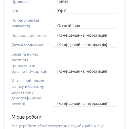
Гріпас
Прізвище:
Юрій
Ім'я:
По батькові (за
Олексійович
наявності):
[Конфіденційна інформація]
Податковий номер:
[Конфіденційна інформація]
Дата народження:
Серія та номер
паспорта
громадянина
[Конфіденційна інформація]
України (ID-картка):
Унікальний номер
запису в Єдиному
державному
демографічному
[Конфіденційна інформація]
реєстрі:
Місце роботи:
Місце роботи або проходження служби
(або місце