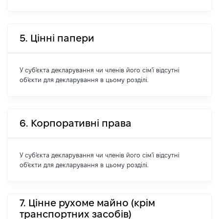
5. Цінні папери
У суб'єкта декларування чи членів його сім'ї відсутні
об'єкти для декларування в цьому розділі.
6. Корпоративні права
У суб'єкта декларування чи членів його сім'ї відсутні
об'єкти для декларування в цьому розділі.
7. Цінне рухоме майно (крім
транспортних засобів)