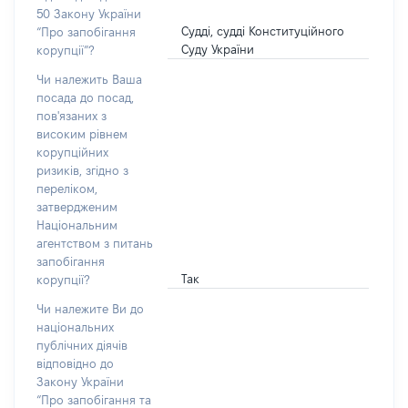
50 Закону України
Судді, судді Конституційного
“Про запобігання
Суду України
корупції”?
Чи належить Ваша
посада до посад,
пов'язаних з
високим рівнем
корупційних
ризиків, згідно з
переліком,
затвердженим
Національним
агентством з питань
запобігання
Так
корупції?
Чи належите Ви до
національних
публічних діячів
відповідно до
Закону України
“Про запобігання та