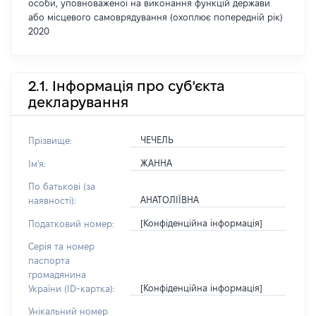
особи, уповноваженої на виконання функцій держави
або місцевого самоврядування (охоплює попередній рік)
2020
2.1. Інформація про суб'єкта
декларування
ЧЕЧЕЛЬ
Прізвище:
ЖАННА
Ім'я:
По батькові (за
АНАТОЛІЇВНА
наявності):
[Конфіденційна інформація]
Податковий номер:
Серія та номер
паспорта
громадянина
[Конфіденційна інформація]
України (ID-картка):
Унікальний номер