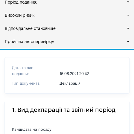
Період подання:
Високий ризик:
Відповідальне становище:
Пройшла автоперевірку:
Дата та час
подання:
16.08.2021 20:42
Тип документа:
Декларація
1. Вид декларації та звітний період
Кандидата на посаду