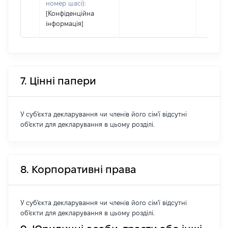
номер шасі):
[Конфіденційна
інформація]
7. Цінні папери
У суб'єкта декларування чи членів його сім'ї відсутні
об'єкти для декларування в цьому розділі.
8. Корпоративні права
У суб'єкта декларування чи членів його сім'ї відсутні
об'єкти для декларування в цьому розділі.