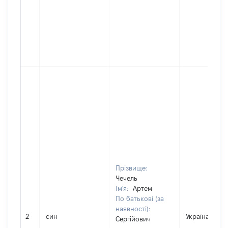
Прізвище:
Чечель
Ім'я:
Артем
По батькові (за
наявності):
2
син
Україна
Сергійович