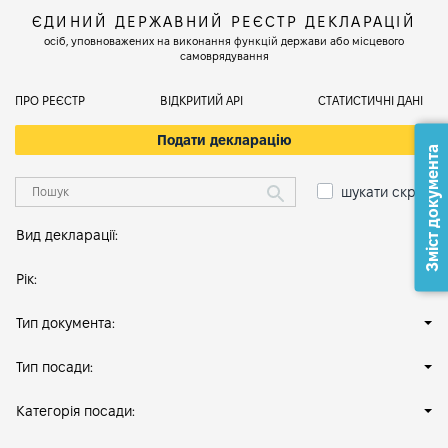
ЄДИНИЙ ДЕРЖАВНИЙ РЕЄСТР ДЕКЛАРАЦІЙ
осіб, уповноважених на виконання функцій держави або місцевого
самоврядування
ПРО РЕЄСТР
ВІДКРИТИЙ АРІ
СТАТИСТИЧНІ ДАНІ
Подати декларацію
Зміст документа
шукати скрізь
Вид декларації:
Рік:
Тип документа:
Тип посади:
Категорія посади: