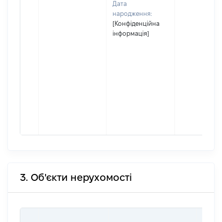
Дата
народження:
[Конфіденційна
інформація]
3. Об'єкти нерухомості
ВАРТ