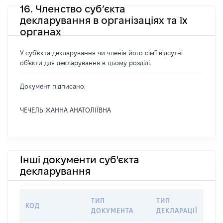
16. Членство суб’єкта
декларування в організаціях та їх
органах
У суб'єкта декларування чи членів його сім'ї відсутні
об'єкти для декларування в цьому розділі.
Документ підписано:
ЧЕЧЕЛЬ ЖАННА АНАТОЛІЇВНА
Інші документи суб'єкта
декларування
ТИП
ТИП
КОД
П
ДОКУМЕНТА
ДЕКЛАРАЦІЇ