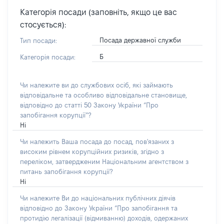
Категорія посади (заповніть, якщо це вас
стосується):
Посада державної служби
Тип посади:
Б
Категорія посади:
Чи належите ви до службових осіб, які займають
відповідальне та особливо відповідальне становище,
відповідно до статті 50 Закону України “Про
запобігання корупції”?
Ні
Чи належить Ваша посада до посад, пов'язаних з
високим рівнем корупційних ризиків, згідно з
переліком, затвердженим Національним агентством з
питань запобігання корупції?
Ні
Чи належите Ви до національних публічних діячів
відповідно до Закону України “Про запобігання та
протидію легалізації (відмиванню) доходів, одержаних