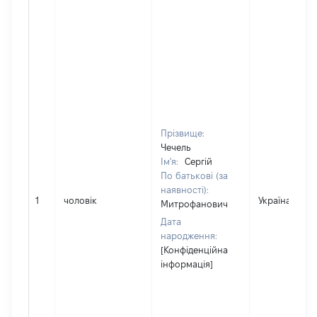
Прізвище:
Чечель
Ім'я:
Сергій
По батькові (за
наявності):
1
чоловік
Україна
Митрофанович
Дата
народження:
[Конфіденційна
інформація]