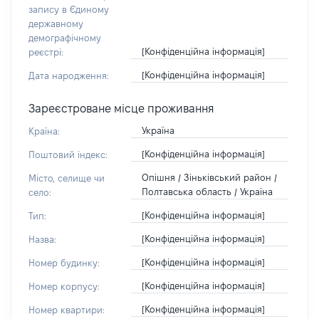
запису в Єдиному
державному
демографічному
[Конфіденційна інформація]
реєстрі:
[Конфіденційна інформація]
Дата народження:
Зареєстроване місце проживання
Україна
Країна:
[Конфіденційна інформація]
Поштовий індекс:
Опішня / Зіньківський район /
Місто, селище чи
Полтавська область / Україна
село:
[Конфіденційна інформація]
Тип:
[Конфіденційна інформація]
Назва:
[Конфіденційна інформація]
Номер будинку:
[Конфіденційна інформація]
Номер корпусу:
[Конфіденційна інформація]
Номер квартири: