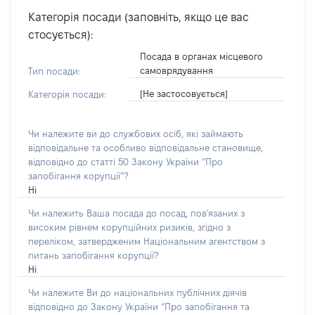
Категорія посади (заповніть, якщо це вас
стосується):
Посада в органах місцевого
самоврядування
Тип посади:
[Не застосовується]
Категорія посади:
Чи належите ви до службових осіб, які займають
відповідальне та особливо відповідальне становище,
відповідно до статті 50 Закону України “Про
запобігання корупції”?
Ні
Чи належить Ваша посада до посад, пов'язаних з
високим рівнем корупційних ризиків, згідно з
переліком, затвердженим Національним агентством з
питань запобігання корупції?
Ні
Чи належите Ви до національних публічних діячів
відповідно до Закону України “Про запобігання та