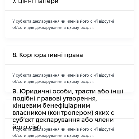
7. Цінні папери
У суб'єкта декларування чи членів його сім'ї відсутні
об'єкти для декларування в цьому розділі.
8. Корпоративні права
У суб'єкта декларування чи членів його сім'ї відсутні
об'єкти для декларування в цьому розділі.
9. Юридичні особи, трасти або інші
подібні правові утворення,
кінцевим бенефіціарним
власником (контролером) яких є
суб’єкт декларування або члени
його сім'ї
У суб'єкта декларування чи членів його сім'ї відсутні
об'єкти для декларування в цьому розділі.