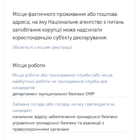
Місце фактичного проживання або поштова
адреса, на яку Національне агентство з питань
запобігання корупції може надсилати
кореспонденцію суб'єкту декларування:
Збігається з місцем реєстрації
Місце роботи:
Місце роботи або проходження служби
(або місце
майбутньої роботи чи проходження служби для
кандидатів)
:
департамент муніципальної безпеки ОМР
Займана посада
(або посада, на яку претендуєте як
кандидат)
:
начальник відділу забезпечення громадської безпеки
управління громадської безпеки та взаємодії з
правоохоронними органами