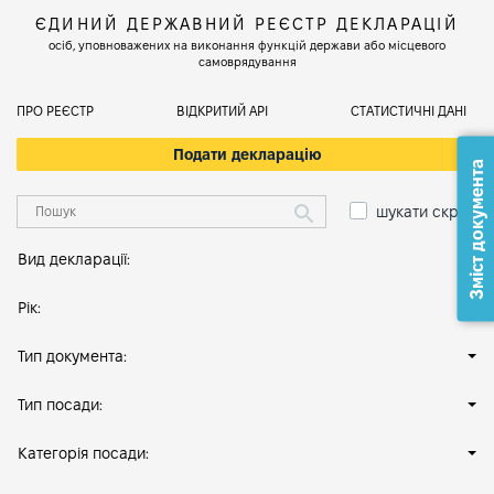
ЄДИНИЙ ДЕРЖАВНИЙ РЕЄСТР ДЕКЛАРАЦІЙ
осіб, уповноважених на виконання функцій держави або місцевого
самоврядування
ПРО РЕЄСТР
ВІДКРИТИЙ АРІ
СТАТИСТИЧНІ ДАНІ
Подати декларацію
Зміст документа
шукати скрізь
Вид декларації:
Рік:
Тип документа:
Тип посади:
Категорія посади: