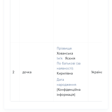
Прізвище:
Хованська
Ім'я:
Ясєнія
По батькові (за
наявності):
2
дочка
Україна
Кирилівна
Дата
народження:
[Конфіденційна
інформація]