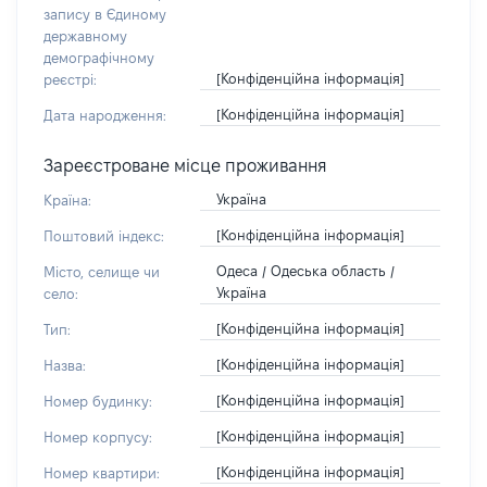
запису в Єдиному
державному
демографічному
[Конфіденційна інформація]
реєстрі:
[Конфіденційна інформація]
Дата народження:
Зареєстроване місце проживання
Україна
Країна:
[Конфіденційна інформація]
Поштовий індекс:
Одеса / Одеська область /
Місто, селище чи
Україна
село:
[Конфіденційна інформація]
Тип:
[Конфіденційна інформація]
Назва:
[Конфіденційна інформація]
Номер будинку:
[Конфіденційна інформація]
Номер корпусу:
[Конфіденційна інформація]
Номер квартири: