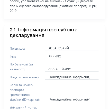
особи, уповноваженої на виконання функцій держави
або місцевого самоврядування (охоплює попередній рік)
2019
2.1. Інформація про суб'єкта
декларування
ХОВАНСЬКИЙ
Прізвище:
КИРИЛО
Ім'я:
По батькові (за
АНАТОЛІЙОВИЧ
наявності):
[Конфіденційна інформація]
Податковий номер:
Серія та номер
паспорта
громадянина
[Конфіденційна інформація]
України (ID-картка):
Унікальний номер