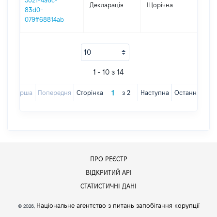
5021-4a6c-
Декларація
Щорічна
202
83d0-
079ff68814ab
1 - 10 з 14
Перша
Попередня
Сторінка
з
2
Наступна
Остання
ПРО РЕЄСТР
ВІДКРИТИЙ АРІ
СТАТИСТИЧНІ ДАНІ
Національне агентство з питань запобігання корупції
© 2026,