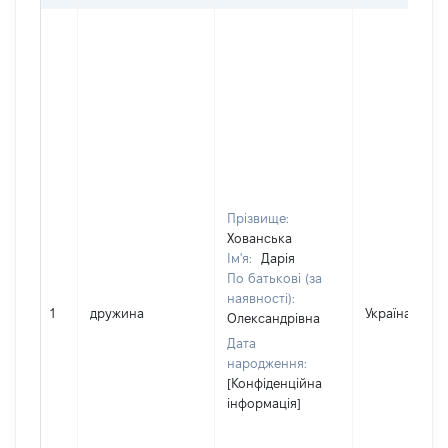
Прізвище:
Хованська
Ім'я:
Дарія
По батькові (за
наявності):
1
дружина
Україна
Олександрівна
Дата
народження:
[Конфіденційна
інформація]