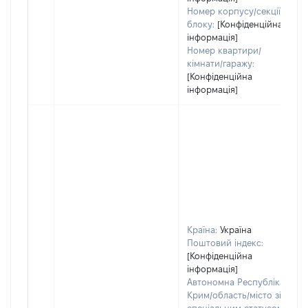
Номер корпусу/секції/
блоку:
[Конфіденційна
інформація]
Номер квартири/
кімнати/гаражу:
[Конфіденційна
інформація]
Країна:
Україна
Поштовий індекс:
[Конфіденційна
інформація]
Автономна Республіка
Крим/область/місто зі