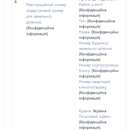
4
Район у місті:
Реєстраційний номер
[Конфіденційна
(кадастровий номер
інформація]
для земельної
Тип:
[Конфіденційна
ділянки):
інформація]
[Конфіденційна
Назва:
[Конфіденційна
інформація]
інформація]
Номер будинку/
земельної ділянки:
[Конфіденційна
інформація]
Номер корпусу/секції/
блоку:
[Конфіденційна
інформація]
Номер квартири/
кімнати/гаражу:
[Конфіденційна
інформація]
Країна:
Україна
Поштовий індекс:
[Конфіденційна
інформація]