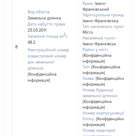
Крим:
Івано-
Франківський
Вид об'єкта:
Територіальна громада:
Земельна ділянка
Івано-Франківська
Дата набуття права:
Тип населеного пункту:
23.03.2011
Місто
2
Загальна площа (м
):
Населений пункт:
48.2
Івано-Франківськ
8
Район у місті:
Реєстраційний номер
[Конфіденційна
(кадастровий номер
інформація]
для земельної
Тип:
[Конфіденційна
ділянки):
інформація]
[Конфіденційна
Назва:
[Конфіденційна
інформація]
інформація]
Номер будинку/
земельної ділянки:
[Конфіденційна
інформація]
Номер корпусу/секції/
блоку:
[Конфіденційна
інформація]
Номер квартири/