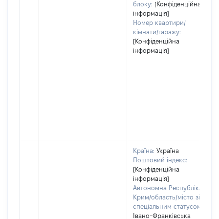
блоку:
[Конфіденційна
інформація]
Номер квартири/
кімнати/гаражу:
[Конфіденційна
інформація]
Країна:
Україна
Поштовий індекс:
[Конфіденційна
інформація]
Автономна Республіка
Крим/область/місто зі
спеціальним статусом:
Івано-Франківська