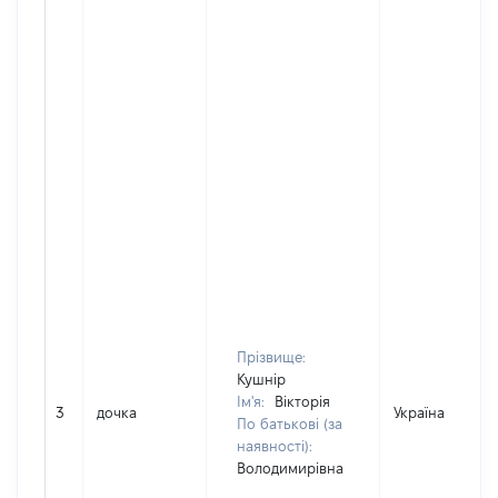
Прізвище:
Кушнір
Ім'я:
Вікторія
3
дочка
Україна
По батькові (за
наявності):
Володимирівна