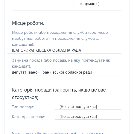
інформація]
Місце роботи:
Місце роботи або проходження служби
(або місце
майбутньої роботи чи проходження служби для
кандидатів)
:
ІВАНО-ФРАНКІВСЬКА ОБЛАСНА РАДА
Займана посада
(або посада, на яку претендуєте як
кандидат)
:
депутат Івано-Франківської обласної ради
Категорія посади (заповніть, якщо це вас
стосується):
[Не застосовується]
Тип посади:
[Не застосовується]
Категорія посади:
Чи належите Ви до службових осіб, які займають