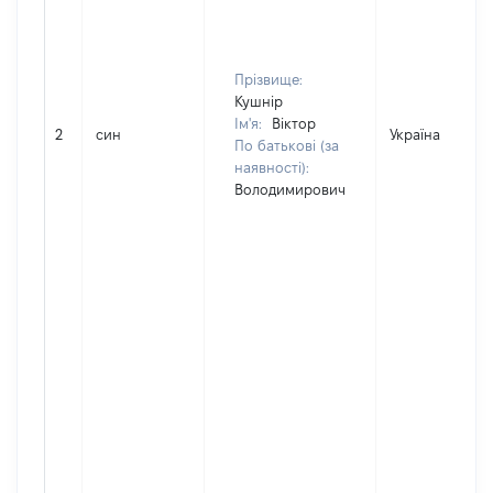
Прізвище:
Кушнір
Ім'я:
Віктор
2
син
Україна
По батькові (за
наявності):
Володимирович