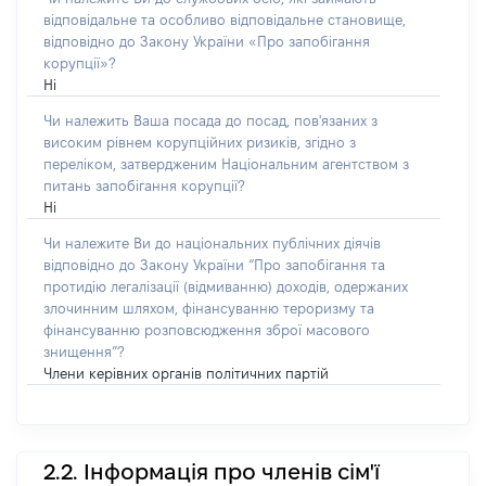
відповідальне та особливо відповідальне становище,
відповідно до Закону України «Про запобігання
корупції»?
Ні
Чи належить Ваша посада до посад, пов'язаних з
високим рівнем корупційних ризиків, згідно з
переліком, затвердженим Національним агентством з
питань запобігання корупції?
Ні
Чи належите Ви до національних публічних діячів
відповідно до Закону України “Про запобігання та
протидію легалізації (відмиванню) доходів, одержаних
злочинним шляхом, фінансуванню тероризму та
фінансуванню розповсюдження зброї масового
знищення”?
Члени керівних органів політичних партій
2.2. Інформація про членів сім'ї