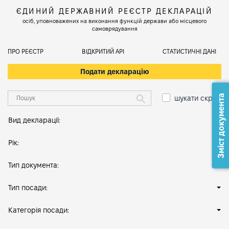
ЄДИНИЙ ДЕРЖАВНИЙ РЕЄСТР ДЕКЛАРАЦІЙ
осіб, уповноважених на виконання функцій держави або місцевого
самоврядування
ПРО РЕЄСТР
ВІДКРИТИЙ АРІ
СТАТИСТИЧНІ ДАНІ
Подати декларацію
Зміст документа
шукати скрізь
Вид декларації:
Рік:
Тип документа:
Тип посади:
Категорія посади: