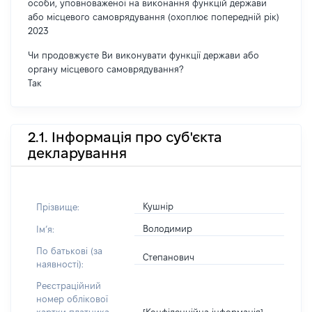
особи, уповноваженої на виконання функцій держави
або місцевого самоврядування (охоплює попередній рік)
2023
Чи продовжуєте Ви виконувати функції держави або
органу місцевого самоврядування?
Так
2.1. Інформація про суб'єкта
декларування
Кушнір
Прізвище:
Володимир
Імʼя:
По батькові (за
Степанович
наявності):
Реєстраційний
номер облікової
[Конфіденційна інформація]