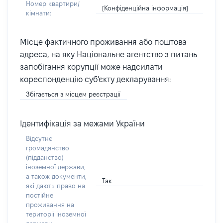
Номер квартири/
[Конфіденційна інформація]
кімнати:
Місце фактичного проживання або поштова
адреса, на яку Національне агентство з питань
запобігання корупції може надсилати
кореспонденцію суб'єкту декларування:
Збігається з місцем реєстрації
Ідентифікація за межами України
Відсутнє
громадянство
(підданство)
іноземної держави,
а також документи,
Так
які дають право на
постійне
проживання на
території іноземної