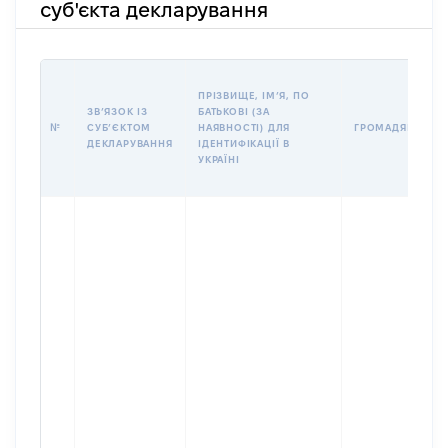
суб'єкта декларування
ПРІЗВИЩЕ, ІМʼЯ, ПО
ЗВʼЯЗОК ІЗ
БАТЬКОВІ (ЗА
№
СУБʼЄКТОМ
НАЯВНОСТІ) ДЛЯ
ГРОМАДЯНСТВО
ДЕКЛАРУВАННЯ
ІДЕНТИФІКАЦІЇ В
УКРАЇНІ