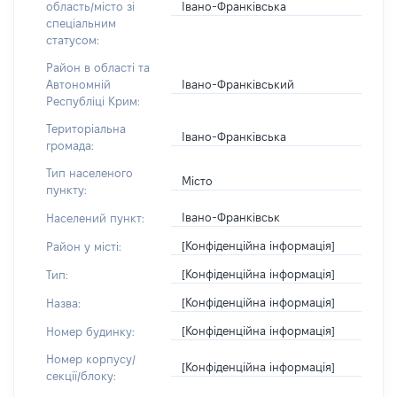
Івано-Франківська
область/місто зі
спеціальним
статусом:
Район в області та
Івано-Франківський
Автономній
Республіці Крим:
Територіальна
Івано-Франківська
громада:
Тип населеного
Місто
пункту:
Івано-Франківськ
Населений пункт:
[Конфіденційна інформація]
Район у місті:
[Конфіденційна інформація]
Тип:
[Конфіденційна інформація]
Назва:
[Конфіденційна інформація]
Номер будинку:
Номер корпусу/
[Конфіденційна інформація]
секції/блоку: