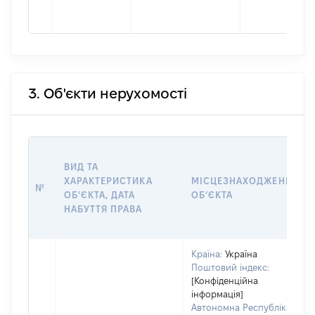
3. Об'єкти нерухомості
ВИД ТА
ХАРАКТЕРИСТИКА
МІСЦЕЗНАХОДЖЕННЯ
№
ОБʼЄКТА, ДАТА
ОБʼЄКТА
НАБУТТЯ ПРАВА
Країна:
Україна
Поштовий індекс:
[Конфіденційна
інформація]
Автономна Республіка