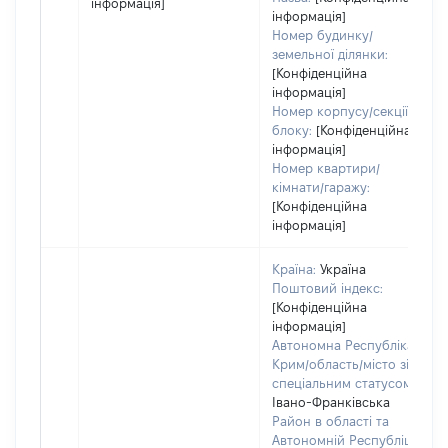
інформація]
інформація]
Номер будинку/
земельної ділянки:
[Конфіденційна
інформація]
Номер корпусу/секції/
блоку:
[Конфіденційна
інформація]
Номер квартири/
кімнати/гаражу:
[Конфіденційна
інформація]
Країна:
Україна
Поштовий індекс:
[Конфіденційна
інформація]
Автономна Республіка
Крим/область/місто зі
спеціальним статусом:
Івано-Франківська
Район в області та
Автономній Республіці