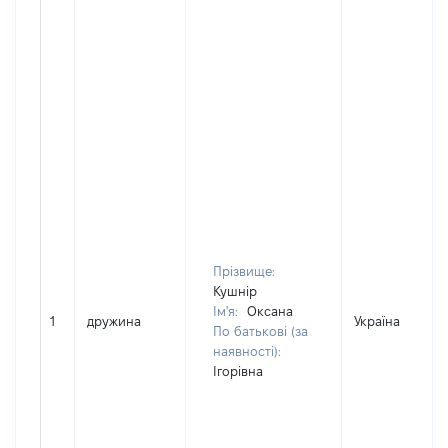
Прізвище:
Кушнір
Ім'я:
Оксана
1
дружина
Україна
По батькові (за
наявності):
Ігорівна