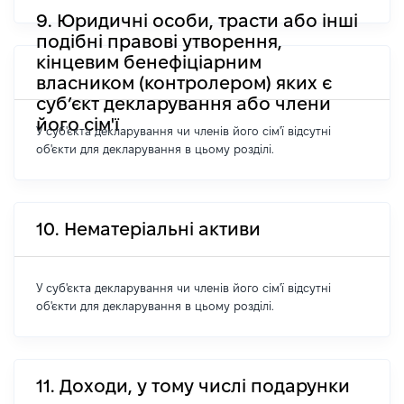
9. Юридичні особи, трасти або інші
подібні правові утворення,
кінцевим бенефіціарним
власником (контролером) яких є
суб’єкт декларування або члени
його сім'ї
У суб'єкта декларування чи членів його сім'ї відсутні
об'єкти для декларування в цьому розділі.
10. Нематеріальні активи
У суб'єкта декларування чи членів його сім'ї відсутні
об'єкти для декларування в цьому розділі.
11. Доходи, у тому числі подарунки