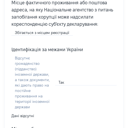
Місце фактичного проживання або поштова
адреса, на яку Національне агентство з питань
запобігання корупції може надсилати
кореспонденцію суб'єкту декларування:
Збігається з місцем реєстрації
Ідентифікація за межами України
Відсутнє
громадянство
(підданство)
іноземної держави,
а також документи,
Так
які дають право на
постійне
проживання на
території іноземної
держави
Дані відсутні