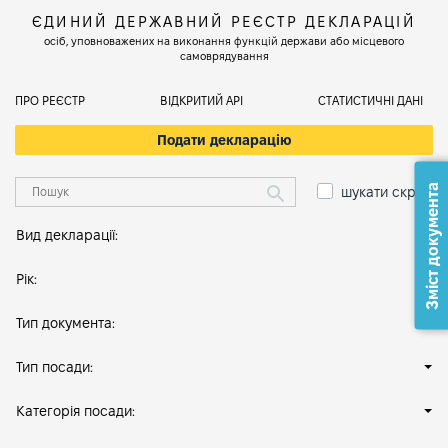
ЄДИНИЙ ДЕРЖАВНИЙ РЕЄСТР ДЕКЛАРАЦІЙ
осіб, уповноважених на виконання функцій держави або місцевого
самоврядування
ПРО РЕЄСТР
ВІДКРИТИЙ АРІ
СТАТИСТИЧНІ ДАНІ
Подати декларацію
Зміст документа
шукати скрізь
Вид декларації:
Рік:
Тип документа:
Тип посади:
Категорія посади: