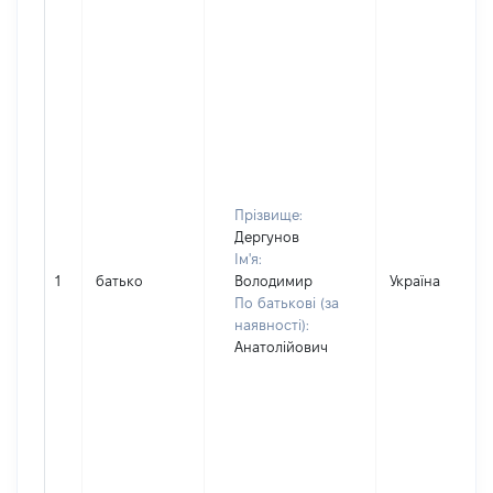
Прізвище:
Дергунов
Ім'я:
1
батько
Володимир
Україна
По батькові (за
наявності):
Анатолійович