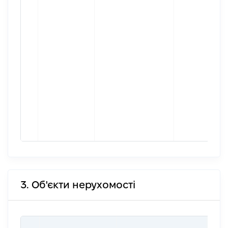
3. Об'єкти нерухомості
ВАР