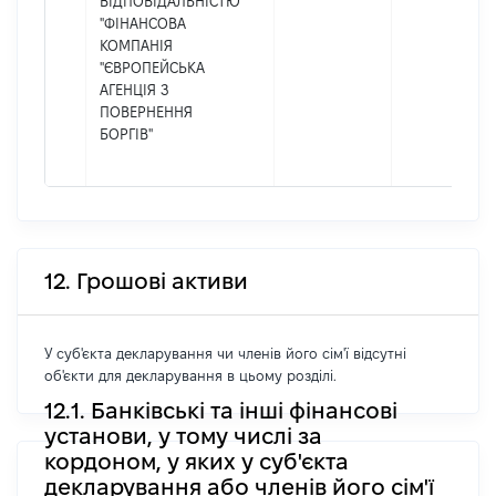
ВІДПОВІДАЛЬНІСТЮ
"ФІНАНСОВА
КОМПАНІЯ
"ЄВРОПЕЙСЬКА
АГЕНЦІЯ З
ПОВЕРНЕННЯ
БОРГІВ"
12. Грошові активи
У суб'єкта декларування чи членів його сім'ї відсутні
об'єкти для декларування в цьому розділі.
12.1. Банківські та інші фінансові
установи, у тому числі за
кордоном, у яких у суб'єкта
декларування або членів його сім'ї