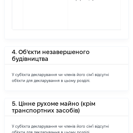
4. Об'єкти незавершеного
будівництва
У суб'єкта декларування чи членів його сім'ї відсутні
об'єкти для декларування в цьому розділі.
5. Цінне рухоме майно (крім
транспортних засобів)
У суб'єкта декларування чи членів його сім'ї відсутні
об'єкти для декларування в цьому розділі.