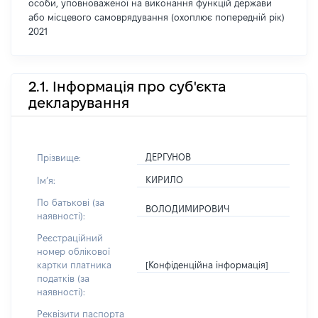
особи, уповноваженої на виконання функцій держави
або місцевого самоврядування (охоплює попередній рік)
2021
2.1. Інформація про суб'єкта
декларування
ДЕРГУНОВ
Прізвище:
КИРИЛО
Імʼя:
По батькові (за
ВОЛОДИМИРОВИЧ
наявності):
Реєстраційний
номер облікової
[Конфіденційна інформація]
картки платника
податків (за
наявності):
Реквізити паспорта