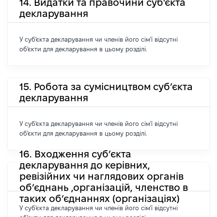
14. Видатки та правочини суб'єкта
декларування
У суб'єкта декларування чи членів його сім'ї відсутні
об'єкти для декларування в цьому розділі.
15. Робота за сумісництвом суб’єкта
декларування
У суб'єкта декларування чи членів його сім'ї відсутні
об'єкти для декларування в цьому розділі.
16. Входження суб’єкта
декларування до керівних,
ревізійних чи наглядових органів
об’єднань ,організацій, членство в
таких об’єднаннях (організаціях)
У суб'єкта декларування чи членів його сім'ї відсутні