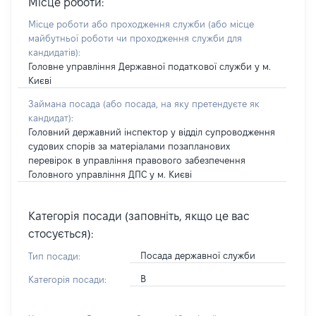
Місце роботи:
Місце роботи або проходження служби
(або місце
майбутньої роботи чи проходження служби для
кандидатів)
:
Головне управління Державної податкової служби у м.
Києві
Займана посада
(або посада, на яку претендуєте як
кандидат)
:
Головний державний інспектор у відділ супроводження
судових спорів за матеріалами позапланових
перевірок в управління правового забезпечення
Головного управління ДПС у м. Києві
Категорія посади (заповніть, якщо це вас
стосується):
Посада державної служби
Тип посади:
В
Категорія посади: