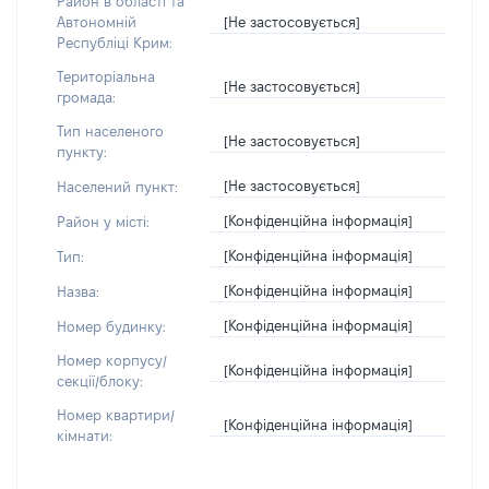
Район в області та
[Не застосовується]
Автономній
Республіці Крим:
Територіальна
[Не застосовується]
громада:
Тип населеного
[Не застосовується]
пункту:
[Не застосовується]
Населений пункт:
[Конфіденційна інформація]
Район у місті:
[Конфіденційна інформація]
Тип:
[Конфіденційна інформація]
Назва:
[Конфіденційна інформація]
Номер будинку:
Номер корпусу/
[Конфіденційна інформація]
секції/блоку:
Номер квартири/
[Конфіденційна інформація]
кімнати: