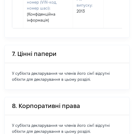
номер (VIN-код,
випуску:
номер шасі):
2013
[Конфіденційна
інформація]
7. Цінні папери
У суб'єкта декларування чи членів його сім'ї відсутні
об'єкти для декларування в цьому розділі.
8. Корпоративні права
У суб'єкта декларування чи членів його сім'ї відсутні
об'єкти для декларування в цьому розділі.