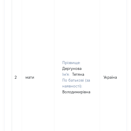
Прізвище:
Дергунова
Ім'я:
Тетяна
2
мати
Україна
По батькові (за
наявності):
Володимирівна