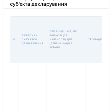
суб'єкта декларування
ПРІЗВИЩЕ, ІМʼЯ, ПО
ЗВʼЯЗОК ІЗ
БАТЬКОВІ (ЗА
№
СУБʼЄКТОМ
НАЯВНОСТІ) ДЛЯ
ГРОМАДЯНСТВО
ДЕКЛАРУВАННЯ
ІДЕНТИФІКАЦІЇ В
УКРАЇНІ