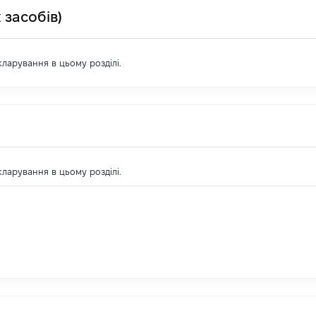
 засобів)
екларування в цьому розділі.
екларування в цьому розділі.