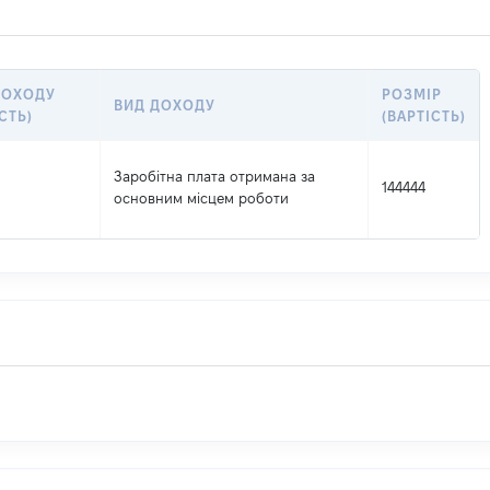
ДОХОДУ
РОЗМІР
ВИД ДОХОДУ
СТЬ)
(ВАРТІСТЬ)
Заробітна плата отримана за
144444
основним місцем роботи