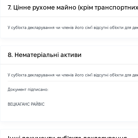
7. Цінне рухоме майно (крім транспортних
У суб'єкта декларування чи членів його сім'ї відсутні об'єкти для д
8. Нематеріальні активи
У суб'єкта декларування чи членів його сім'ї відсутні об'єкти для д
Документ підписано:
ВЕЦКАГАНС РАЙВІС