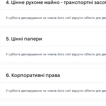
4. Цінне рухоме майно - транспортні зас
У суб'єкта декларування чи членів його сім'ї відсутні об'єкти для д
5. Цінні папери
У суб'єкта декларування чи членів його сім'ї відсутні об'єкти для д
6. Корпоративні права
У суб'єкта декларування чи членів його сім'ї відсутні об'єкти для д