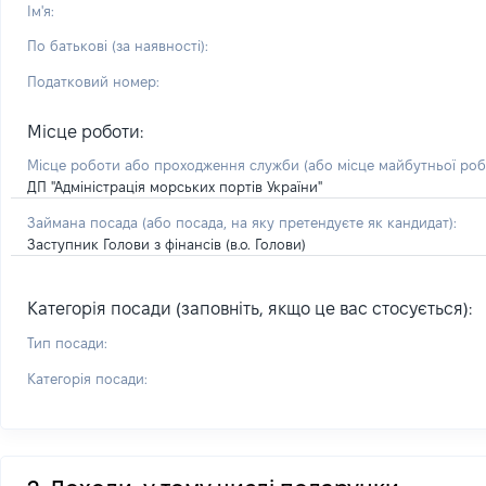
Ім'я:
По батькові (за наявності):
Податковий номер:
Місце роботи:
Місце роботи або проходження служби
(або місце майбутньої ро
ДП "Адміністрація морських портів України"
Займана посада
(або посада, на яку претендуєте як кандидат)
:
Заступник Голови з фінансів (в.о. Голови)
Категорія посади (заповніть, якщо це вас стосується):
Тип посади:
Категорія посади: