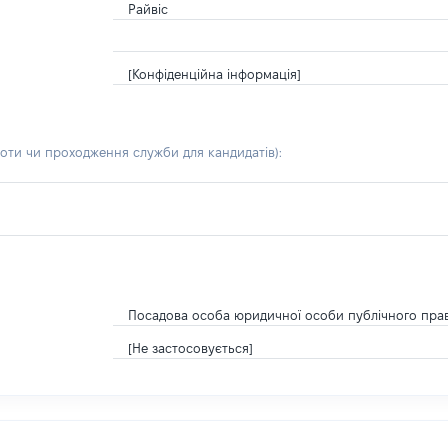
Райвіс
[Конфіденційна інформація]
боти чи проходження служби для кандидатів)
:
Посадова особа юридичної особи публічного пра
[Не застосовується]