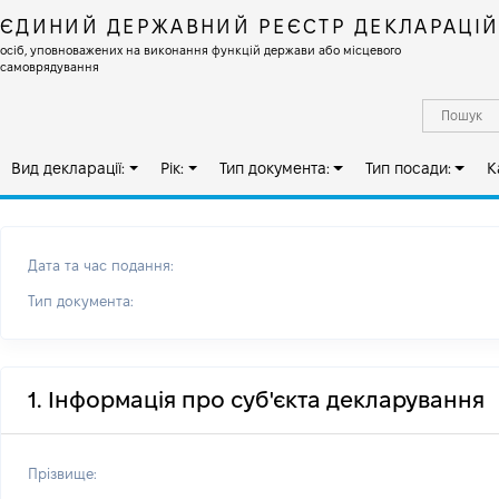
ЄДИНИЙ ДЕРЖАВНИЙ РЕЄСТР ДЕКЛАРАЦІ
осіб, уповноважених на виконання функцій держави або місцевого
самоврядування
Вид декларації:
Рік:
Тип документа:
Тип посади:
К
Дата та час подання:
Тип документа:
1. Інформація про суб'єкта декларування
Прізвище: