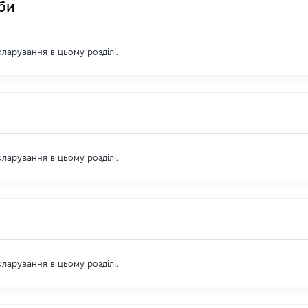
оби
екларування в цьому розділі.
екларування в цьому розділі.
екларування в цьому розділі.