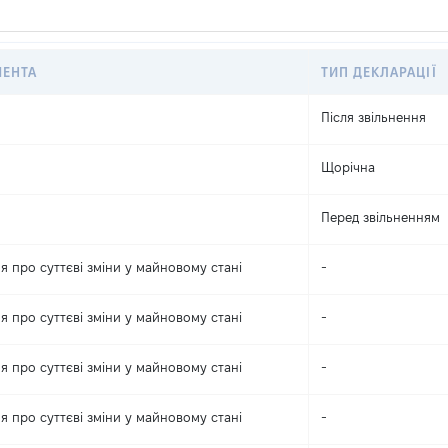
МЕНТА
ТИП ДЕКЛАРАЦІЇ
Після звільнення
Щорічна
Перед звільненням
я про суттєві зміни y майновому стані
-
я про суттєві зміни y майновому стані
-
я про суттєві зміни y майновому стані
-
я про суттєві зміни y майновому стані
-