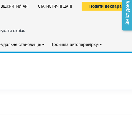
Зміст документа
Подати декларацію
ВІДКРИТИЙ АРІ
СТАТИСТИЧНІ ДАНІ
укати скрізь
овідальне становище:
Пройшла автоперевірку:
і