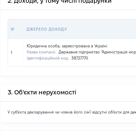
2. Доходи, у тому числі подарунки
№
ДЖЕРЕЛО ДОХОДУ
Юридична особа, зареєстрована в Україні
Назва компанії:
Державне підприєтво "Адміністрація мор
1
Ідентифікаційний код:
38727770
3. Об'єкти нерухомості
У суб'єкта декларування чи членів його сім'ї відсутні об'єкти для д