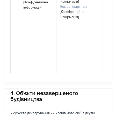
інформація]
[Конфіденційна
Номер квартири:
інформація]
[Конфіденційна
інформація]
4. Об'єкти незавершеного
будівництва
У суб'єкта декларування чи членів його сім'ї відсутні