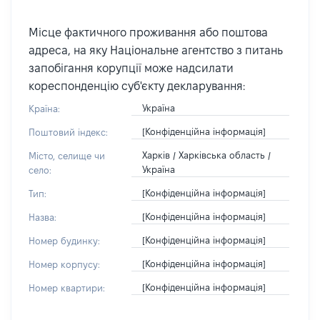
Місце фактичного проживання або поштова
адреса, на яку Національне агентство з питань
запобігання корупції може надсилати
кореспонденцію суб'єкту декларування:
Україна
Країна:
[Конфіденційна інформація]
Поштовий індекс:
Харків / Харківська область /
Місто, селище чи
Україна
село:
[Конфіденційна інформація]
Тип:
[Конфіденційна інформація]
Назва:
[Конфіденційна інформація]
Номер будинку:
[Конфіденційна інформація]
Номер корпусу:
[Конфіденційна інформація]
Номер квартири: