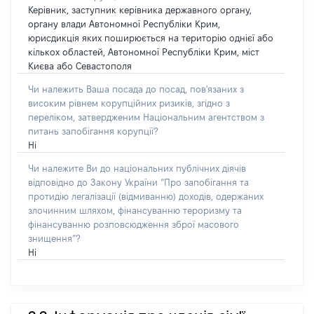
Керівник, заступник керівника державного органу,
органу влади Автономної Республіки Крим,
юрисдикція яких поширюється на територію однієї або
кількох областей, Автономної Республіки Крим, міст
Києва або Севастополя
Чи належить Ваша посада до посад, пов'язаних з
високим рівнем корупційних ризиків, згідно з
переліком, затвердженим Національним агентством з
питань запобігання корупції?
Ні
Чи належите Ви до національних публічних діячів
відповідно до Закону України “Про запобігання та
протидію легалізації (відмиванню) доходів, одержаних
злочинним шляхом, фінансуванню тероризму та
фінансуванню розповсюдження зброї масового
знищення”?
Ні