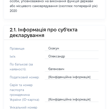
особи, уповноваженої на виконання функцій держави
або місцевого самоврядування (охоплює попередній рік)
2020
2.1. Інформація про суб'єкта
декларування
Скакун
Прізвище:
Олександр
Ім'я:
По батькові (за
Євгенович
наявності):
[Конфіденційна інформація]
Податковий номер:
Серія та номер
паспорта
громадянина
[Конфіденційна інформація]
України (ID-картка):
Унікальний номер