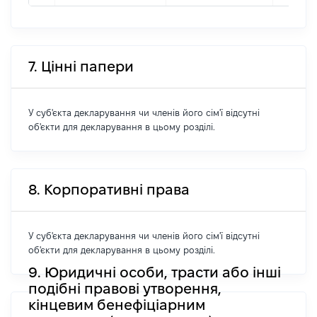
7. Цінні папери
У суб'єкта декларування чи членів його сім'ї відсутні
об'єкти для декларування в цьому розділі.
8. Корпоративні права
У суб'єкта декларування чи членів його сім'ї відсутні
об'єкти для декларування в цьому розділі.
9. Юридичні особи, трасти або інші
подібні правові утворення,
кінцевим бенефіціарним