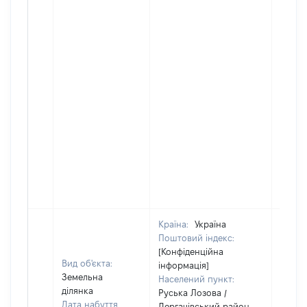
Країна:
Україна
Поштовий індекс:
[Конфіденційна
Вид об'єкта:
інформація]
Земельна
Населений пункт:
ділянка
Руська Лозова /
Дата набуття
Дергачівський район