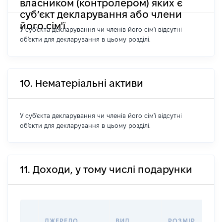
власником (контролером) яких є
суб’єкт декларування або члени
його сім'ї
У суб'єкта декларування чи членів його сім'ї відсутні
об'єкти для декларування в цьому розділі.
10. Нематеріальні активи
У суб'єкта декларування чи членів його сім'ї відсутні
об'єкти для декларування в цьому розділі.
11. Доходи, у тому числі подарунки
ДЖЕРЕЛО
ВИД
РОЗМІР