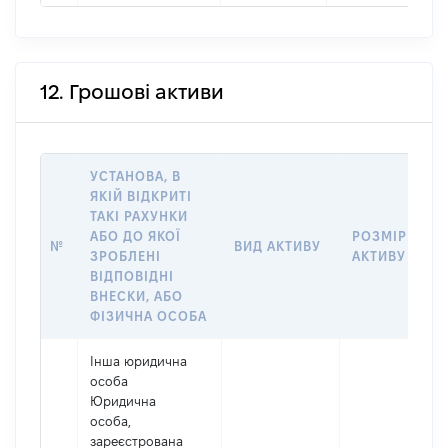
12. Грошові активи
УСТАНОВА, В
ЯКІЙ ВІДКРИТІ
ТАКІ РАХУНКИ
АБО ДО ЯКОЇ
РОЗМІР
№
ВИД АКТИВУ
ЗРОБЛЕНІ
АКТИВУ
ВІДПОВІДНІ
ВНЕСКИ, АБО
ФІЗИЧНА ОСОБА
Інша юридична
особа
Юридична
особа,
зареєстрована