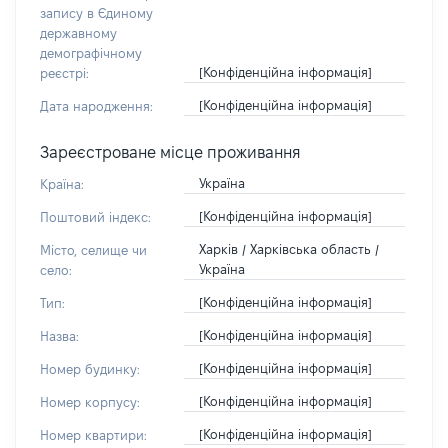
запису в Єдиному
державному
демографічному
[Конфіденційна інформація]
реєстрі:
[Конфіденційна інформація]
Дата народження:
Зареєстроване місце проживання
Україна
Країна:
[Конфіденційна інформація]
Поштовий індекс:
Харків / Харківська область /
Місто, селище чи
Україна
село:
[Конфіденційна інформація]
Тип:
[Конфіденційна інформація]
Назва:
[Конфіденційна інформація]
Номер будинку:
[Конфіденційна інформація]
Номер корпусу:
[Конфіденційна інформація]
Номер квартири: