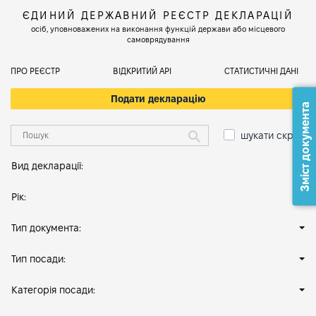
ЄДИНИЙ ДЕРЖАВНИЙ РЕЄСТР ДЕКЛАРАЦІЙ
осіб, уповноважених на виконання функцій держави або місцевого
самоврядування
ПРО РЕЄСТР
ВІДКРИТИЙ АРІ
СТАТИСТИЧНІ ДАНІ
Подати декларацію
Зміст документа
шукати скрізь
Вид декларації:
Рік:
Тип документа:
Тип посади:
Категорія посади: