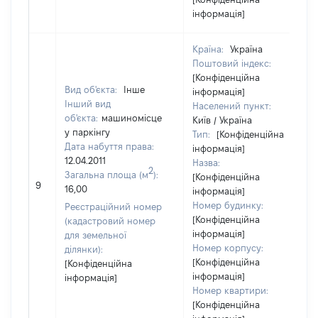
інформація]
Країна:
Україна
Поштовий індекс:
[Конфіденційна
Вид об'єкта:
Інше
інформація]
Інший вид
Населений пункт:
об'єкта:
машиномісце
Київ / Україна
у паркінгу
Тип:
[Конфіденційна
Дата набуття права:
інформація]
12.04.2011
Назва:
2
Загальна площа (м
):
[Конфіденційна
9
16,00
інформація]
Номер будинку:
Реєстраційний номер
[Конфіденційна
(кадастровий номер
інформація]
для земельної
Номер корпусу:
ділянки):
[Конфіденційна
[Конфіденційна
інформація]
інформація]
Номер квартири:
[Конфіденційна