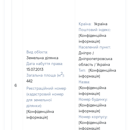
Країна:
Україна
Поштовий індекс:
[Конфіденційна
інформація]
Населений пункт:
Вид об'єкта:
Дніпро /
Земельна ділянка
Дніпропетровська
Дата набуття права:
область / Україна
15.07.2013
Тип:
[Конфіденційна
2
Загальна площа (м
):
інформація]
442
Назва:
6
[Конфіденційна
Реєстраційний номер
інформація]
(кадастровий номер
Номер будинку:
для земельної
[Конфіденційна
ділянки):
інформація]
[Конфіденційна
Номер корпусу:
інформація]
[Конфіденційна
інформація]