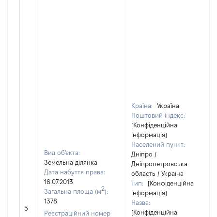
Країна:
Україна
Поштовий індекс:
[Конфіденційна
інформація]
Населений пункт:
Вид об'єкта:
Дніпро /
Земельна ділянка
Дніпропетровська
Дата набуття права:
область / Україна
16.07.2013
Тип:
[Конфіденційна
2
Загальна площа (м
):
інформація]
1378
Назва:
5
[Конфіденційна
Реєстраційний номер