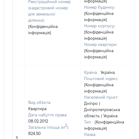
інформація]
Реєстраційний номер
Номер будинку:
(кадастровий номер
[Конфіденційна
для земельної
інформація]
ділянки):
Номер корпусу:
[Конфіденційна
[Конфіденційна
інформація]
інформація]
Номер квартири:
[Конфіденційна
інформація]
Країна:
Україна
Поштовий індекс:
[Конфіденційна
інформація]
Населений пункт:
Вид об'єкта:
Дніпро /
Квартира
Дніпропетровська
Дата набуття права:
область / Україна
08.02.2012
Тип:
[Конфіденційна
2
Загальна площа (м
):
інформація]
824.50
Назва:
3