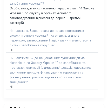
запобігання корупції”?
Особи, посади яких частиною першою статті 14 Закону
України 'Про службу в органах місцевого
самоврядування' віднесені до першої - третьої
категорій
Чи належить Ваша посада до посад, пов'язаних з
високим рівнем корупційних ризиків, згідно з
переліком, затвердженим Національним агентством з
питань запобігання корупції?
Ні
Чи належите Ви до національних публічних діячів
відповідно до Закону України “Про запобігання та
протидію легалізації (відмиванню) доходів, одержаних
злочинним шляхом, фінансуванню тероризму та
фінансуванню розповсюдження зброї масового
знищення”?
Ні