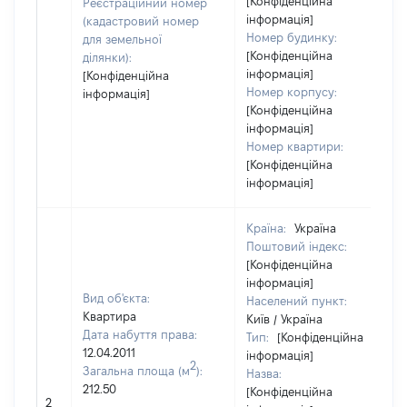
[Конфіденційна
Реєстраційний номер
інформація]
(кадастровий номер
Номер будинку:
для земельної
[Конфіденційна
ділянки):
інформація]
[Конфіденційна
Номер корпусу:
інформація]
[Конфіденційна
інформація]
Номер квартири:
[Конфіденційна
інформація]
Країна:
Україна
Поштовий індекс:
[Конфіденційна
інформація]
Вид об'єкта:
Населений пункт:
Квартира
Київ / Україна
Дата набуття права:
Тип:
[Конфіденційна
12.04.2011
інформація]
2
Загальна площа (м
):
Назва:
212.50
[Конфіденційна
2