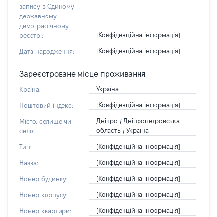
запису в Єдиному
державному
демографічному
[Конфіденційна інформація]
реєстрі:
[Конфіденційна інформація]
Дата народження:
Зареєстроване місце проживання
Україна
Країна:
[Конфіденційна інформація]
Поштовий індекс:
Дніпро / Дніпропетровська
Місто, селище чи
область / Україна
село:
[Конфіденційна інформація]
Тип:
[Конфіденційна інформація]
Назва:
[Конфіденційна інформація]
Номер будинку:
[Конфіденційна інформація]
Номер корпусу:
[Конфіденційна інформація]
Номер квартири: