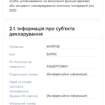
особи, уповноваженої на виконання функцій держави
або місцевого самоврядування (охоплює попередній рік)
2020
2.1. Інформація про суб'єкта
декларування
ФІЛАТОВ
Прізвище:
БОРИС
Ім'я:
По батькові (за
АЛЬБЕРТОВИЧ
наявності):
[Конфіденційна інформація]
Податковий номер:
Серія та номер
паспорта
громадянина
[Конфіденційна інформація]
України (ID-картка):
Унікальний номер