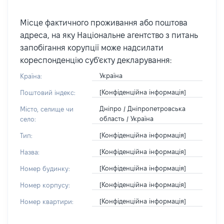
Місце фактичного проживання або поштова
адреса, на яку Національне агентство з питань
запобігання корупції може надсилати
кореспонденцію суб'єкту декларування:
Україна
Країна:
[Конфіденційна інформація]
Поштовий індекс:
Дніпро / Дніпропетровська
Місто, селище чи
область / Україна
село:
[Конфіденційна інформація]
Тип:
[Конфіденційна інформація]
Назва:
[Конфіденційна інформація]
Номер будинку:
[Конфіденційна інформація]
Номер корпусу:
[Конфіденційна інформація]
Номер квартири: