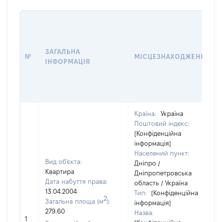
ЗАГАЛЬНА
№
МІСЦЕЗНАХОДЖЕННЯ
ІНФОРМАЦІЯ
Країна:
Україна
Поштовий індекс:
[Конфіденційна
інформація]
Населений пункт:
Вид об'єкта:
Дніпро /
Квартира
Дніпропетровська
Дата набуття права:
область / Україна
13.04.2004
Тип:
[Конфіденційна
2
Загальна площа (м
):
інформація]
279.60
Назва:
1