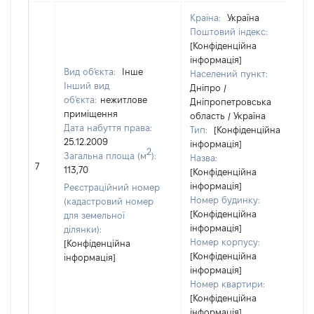
Країна:
Україна
Поштовий індекс:
[Конфіденційна
інформація]
Вид об'єкта:
Інше
Населений пункт:
Інший вид
Дніпро /
об'єкта:
нежитлове
Дніпропетровська
приміщення
область / Україна
Дата набуття права:
Тип:
[Конфіденційна
25.12.2009
інформація]
2
Загальна площа (м
):
Назва:
7
113,70
[Конфіденційна
інформація]
Реєстраційний номер
Номер будинку:
(кадастровий номер
[Конфіденційна
для земельної
інформація]
ділянки):
Номер корпусу:
[Конфіденційна
[Конфіденційна
інформація]
інформація]
Номер квартири:
[Конфіденційна
інформація]