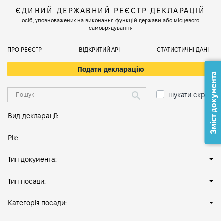
ЄДИНИЙ ДЕРЖАВНИЙ РЕЄСТР ДЕКЛАРАЦІЙ
осіб, уповноважених на виконання функцій держави або місцевого
самоврядування
ПРО РЕЄСТР
ВІДКРИТИЙ АРІ
СТАТИСТИЧНІ ДАНІ
Подати декларацію
Зміст документа
шукати скрізь
Вид декларації:
Рік:
Тип документа:
Тип посади:
Категорія посади: