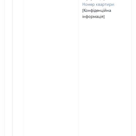
Номер квартири:
[Конфіденційна
інформація]