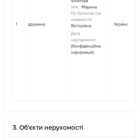
Філатова
Ім'я:
Марина
По батькові (за
наявності):
1
дружина
Україна
Вікторівна
Дата
народження:
[Конфіденційна
інформація]
3. Об'єкти нерухомості