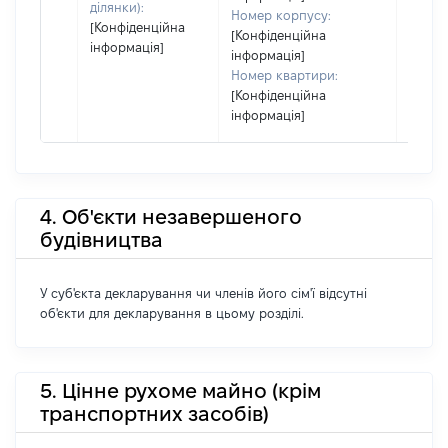
ділянки):
Номер корпусу:
[Конфіденційна
[Конфіденційна
інформація]
інформація]
Номер квартири:
[Конфіденційна
інформація]
4. Об'єкти незавершеного
будівництва
У суб'єкта декларування чи членів його сім'ї відсутні
об'єкти для декларування в цьому розділі.
5. Цінне рухоме майно (крім
транспортних засобів)