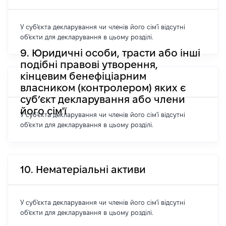
У суб'єкта декларування чи членів його сім'ї відсутні
об'єкти для декларування в цьому розділі.
9. Юридичні особи, трасти або інші
подібні правові утворення,
кінцевим бенефіціарним
власником (контролером) яких є
суб’єкт декларування або члени
його сім'ї
У суб'єкта декларування чи членів його сім'ї відсутні
об'єкти для декларування в цьому розділі.
10. Нематеріальні активи
У суб'єкта декларування чи членів його сім'ї відсутні
об'єкти для декларування в цьому розділі.