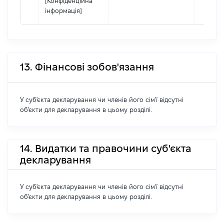
[Конфіденційна
інформація]
13. Фінансові зобов'язання
У суб'єкта декларування чи членів його сім'ї відсутні
об'єкти для декларування в цьому розділі.
14. Видатки та правочини суб'єкта
декларування
У суб'єкта декларування чи членів його сім'ї відсутні
об'єкти для декларування в цьому розділі.