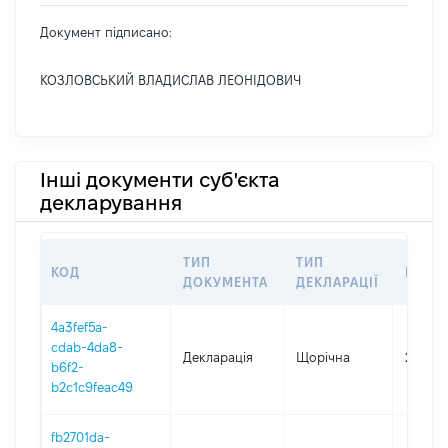
Документ підписано:
КОЗЛОВСЬКИЙ ВЛАДИСЛАВ ЛЕОНІДОВИЧ
Інші документи суб'єкта
декларування
ТИП
ТИП
КОД
ПЕРІ
ДОКУМЕНТА
ДЕКЛАРАЦІЇ
4a3fef5a-
cdab-4da8-
Декларація
Щорічна
2025
b6f2-
b2c1c9feac49
fb2701da-