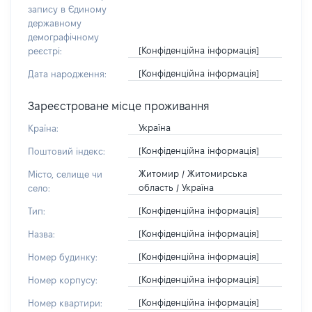
запису в Єдиному
державному
демографічному
[Конфіденційна інформація]
реєстрі:
[Конфіденційна інформація]
Дата народження:
Зареєстроване місце проживання
Україна
Країна:
[Конфіденційна інформація]
Поштовий індекс:
Житомир / Житомирська
Місто, селище чи
область / Україна
село:
[Конфіденційна інформація]
Тип:
[Конфіденційна інформація]
Назва:
[Конфіденційна інформація]
Номер будинку:
[Конфіденційна інформація]
Номер корпусу:
[Конфіденційна інформація]
Номер квартири: