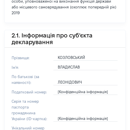
особи, уповноваженої на виконання функцій держави
або місцевого самоврядування (охоплює попередній рік)
2019
2.1. Інформація про суб'єкта
декларування
КОЗЛОВСЬКИЙ
Прізвище:
ВЛАДИСЛАВ
Ім'я:
По батькові (за
ЛЕОНІДОВИЧ
наявності):
[Конфіденційна інформація]
Податковий номер:
Серія та номер
паспорта
громадянина
[Конфіденційна інформація]
України (ID-картка):
Унікальний номер