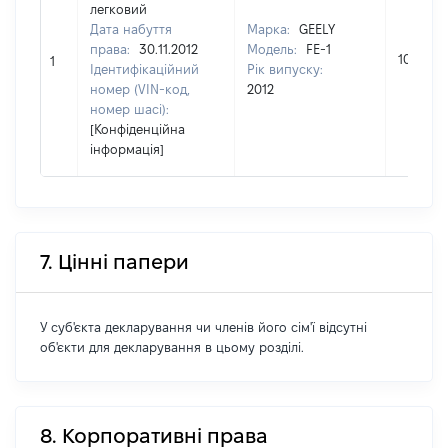
легковий
Дата набуття
Марка:
GEELY
права:
30.11.2012
Модель:
FE-1
108000
1
Ідентифікаційний
Рік випуску:
номер (VIN-код,
2012
номер шасі):
[Конфіденційна
інформація]
7. Цінні папери
У суб'єкта декларування чи членів його сім'ї відсутні
об'єкти для декларування в цьому розділі.
8. Корпоративні права