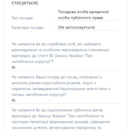
стосується):
Посадова особа юридичної
особи публічного права
Тип посади:
[Не застосовується]
Категорія посади:
Чи належите ви до службових осіб, які займають
відповідальне та особливо відповідальне становище,
відповідно до статті 50 Закону України “Про
запобігання корупції”?
Ні
Чи належить Ваша посада до посад, пов'язаних з
високим рівнем корупційних ризиків, згідно з
переліком, затвердженим Національним агентством з
питань запобігання корупції?
Ні
Чи належите Ви до національних публічних діячів
відповідно до Закону України “Про запобігання та
протидію легалізації (відмиванню) доходів, одержаних
злочинним шляхом, фінансуванню тероризму та