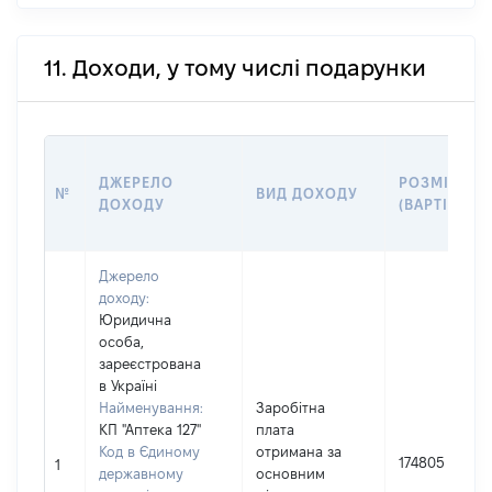
11. Доходи, у тому числі подарунки
ДЖЕРЕЛО
РОЗМІР
№
ВИД ДОХОДУ
ДОХОДУ
(ВАРТІСТЬ)
Джерело
доходу:
Юридична
особа,
зареєстрована
в Україні
Найменування:
Заробітна
КП "Аптека 127"
плата
Код в Єдиному
отримана за
174805
1
державному
основним