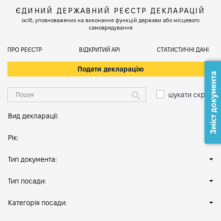
ЄДИНИЙ ДЕРЖАВНИЙ РЕЄСТР ДЕКЛАРАЦІЙ
осіб, уповноважених на виконання функцій держави або місцевого
самоврядування
ПРО РЕЄСТР
ВІДКРИТИЙ АРІ
СТАТИСТИЧНІ ДАНІ
Подати декларацію
Зміст документа
шукати скрізь
Вид декларації:
Рік:
Тип документа:
Тип посади:
Категорія посади: