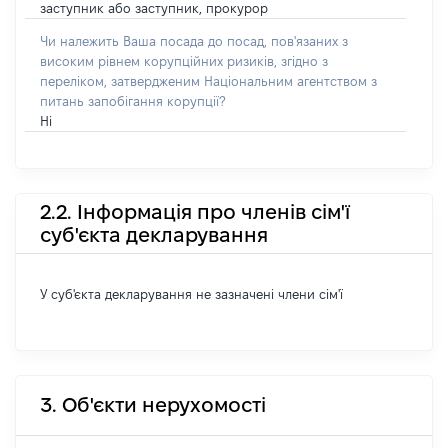
заступник або заступник, прокурор
Чи належить Ваша посада до посад, пов'язаних з
високим рівнем корупційних ризиків, згідно з
переліком, затвердженим Національним агентством з
питань запобігання корупції?
Ні
2.2. Інформація про членів сім'ї
суб'єкта декларування
У суб'єкта декларування не зазначені члени сім'ї
3. Об'єкти нерухомості