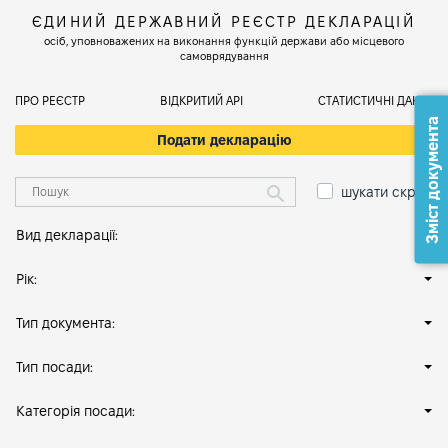
ЄДИНИЙ ДЕРЖАВНИЙ РЕЄСТР ДЕКЛАРАЦІЙ
осіб, уповноважених на виконання функцій держави або місцевого
самоврядування
ПРО РЕЄСТР
ВІДКРИТИЙ АРІ
СТАТИСТИЧНІ ДАНІ
Зміст документа
Подати декларацію
шукати скрізь
Вид декларації:
Рік:
Тип документа:
Тип посади:
Категорія посади: