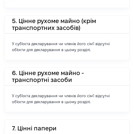
5. Цінне рухоме майно (крім
транспортних засобів)
У суб'єкта декларування чи членів його сім'ї відсутні
об'єкти для декларування в цьому розділі.
6. Цінне рухоме майно -
транспортні засоби
У суб'єкта декларування чи членів його сім'ї відсутні
об'єкти для декларування в цьому розділі.
7. Цінні папери