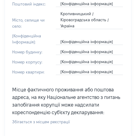
[Конфіденційна інформація]
Поштовий індекс:
Кропивницький /
Кіровоградська область /
Місто, селище чи
Україна
село:
[Конфіденційна
[Конфіденційна інформація]
Інформація]:
[Конфіденційна інформація]
Номер будинку:
[Конфіденційна інформація]
Номер корпусу:
[Конфіденційна інформація]
Номер квартири:
Місце фактичного проживання або поштова
адреса, на яку Національне агентство з питань
запобігання корупції може надсилати
кореспонденцію суб'єкту декларування:
Збігається з місцем реєстрації