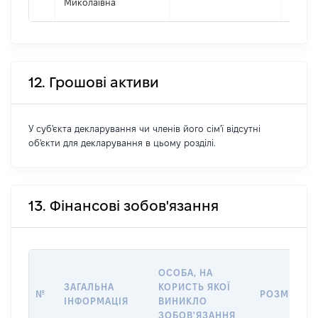
Миколаївна
12. Грошові активи
У суб'єкта декларування чи членів його сім'ї відсутні
об'єкти для декларування в цьому розділі.
13. Фінансові зобов'язання
ОСОБА, НА
ЗАГАЛЬНА
КОРИСТЬ ЯКОЇ
№
РОЗМІР
ІНФОРМАЦІЯ
ВИНИКЛО
ЗОБОВ'ЯЗАННЯ