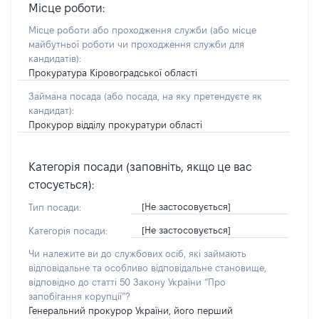
Місце роботи:
Місце роботи або проходження служби
(або місце
майбутньої роботи чи проходження служби для
кандидатів)
:
Прокуратура Кіровоградської області
Займана посада
(або посада, на яку претендуєте як
кандидат)
:
Прокурор відділу прокуратури області
Категорія посади (заповніть, якщо це вас
стосується):
[Не застосовується]
Тип посади:
[Не застосовується]
Категорія посади:
Чи належите ви до службових осіб, які займають
відповідальне та особливо відповідальне становище,
відповідно до статті 50 Закону України “Про
запобігання корупції”?
Генеральний прокурор України, його перший