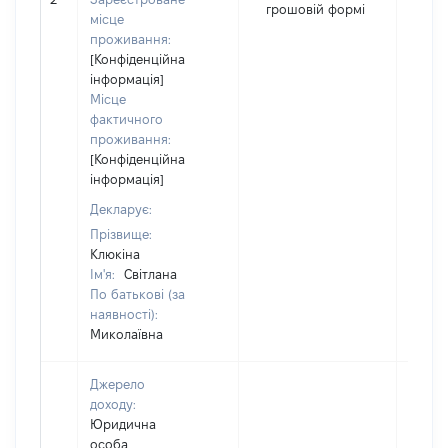
грошовій формі
місце
проживання:
[Конфіденційна
інформація]
Місце
фактичного
проживання:
[Конфіденційна
інформація]
Декларує:
Прізвище:
Клюкіна
Ім'я:
Світлана
По батькові (за
наявності):
Миколаївна
Джерело
доходу:
Юридична
особа,