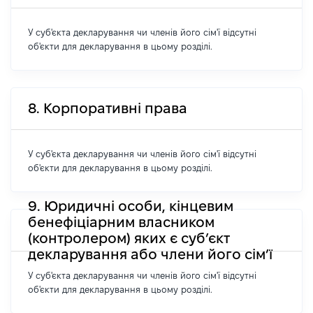
У суб'єкта декларування чи членів його сім'ї відсутні
об'єкти для декларування в цьому розділі.
8. Корпоративні права
У суб'єкта декларування чи членів його сім'ї відсутні
об'єкти для декларування в цьому розділі.
9. Юридичні особи, кінцевим
бенефіціарним власником
(контролером) яких є суб’єкт
декларування або члени його сім’ї
У суб'єкта декларування чи членів його сім'ї відсутні
об'єкти для декларування в цьому розділі.