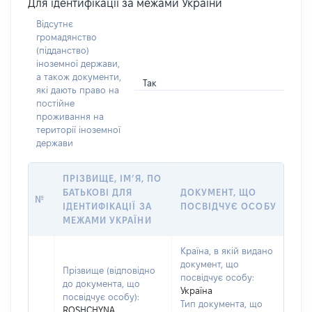
Для ідентифікації за межами України
Відсутнє
громадянство
(підданство)
іноземної держави,
а також документи,
Так
які дають право на
постійне
проживання на
території іноземної
держави
ПРІЗВИЩЕ, ІМ’Я, ПО
БАТЬКОВІ ДЛЯ
ДОКУМЕНТ, ЩО
№
ІДЕНТИФІКАЦІЇ ЗА
ПОСВІДЧУЄ ОСОБУ
МЕЖАМИ УКРАЇНИ
Країна, в якій видано
документ, що
Прізвище (відповідно
посвідчує особу:
до документа, що
Україна
посвідчує особу):
Тип документа, що
ROSHCHYNA