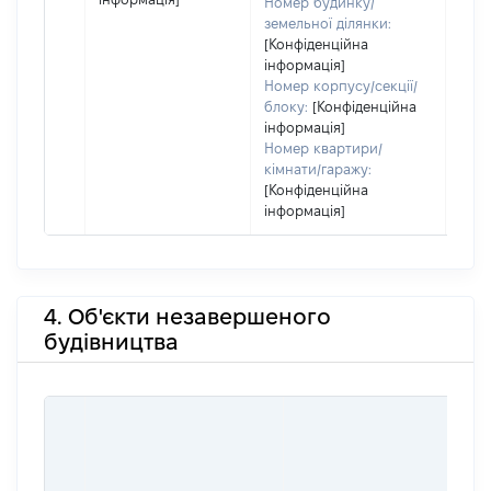
Номер будинку/
земельної ділянки:
[Конфіденційна
інформація]
Номер корпусу/секції/
блоку:
[Конфіденційна
інформація]
Номер квартири/
кімнати/гаражу:
[Конфіденційна
інформація]
4. Об'єкти незавершеного
будівництва