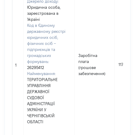
Джерело доходу:
Юридична особа,
зареєстрована в
Україні
Код в Єдиному
державному реєстрі
юридичних осіб,
фізичних осіб –
підприємців та
громадських
Заробітна
формувань:
плата
1174240
1
26295412
(грошове
Найменування:
забезпечення)
ТЕРИТОРІАЛЬНЕ
УПРАВЛІННЯ
ДЕРЖАВНОЇ
СУДОВОЇ
АДМІНІСТРАЦІЇ
УКРАЇНИ У
ЧЕРНІГІВСЬКІЙ
ОБЛАСТІ