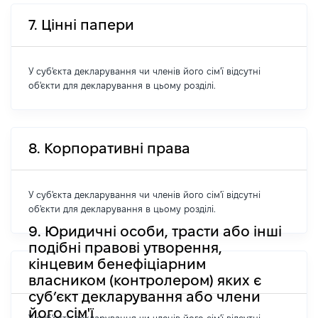
7. Цінні папери
У суб'єкта декларування чи членів його сім'ї відсутні
об'єкти для декларування в цьому розділі.
8. Корпоративні права
У суб'єкта декларування чи членів його сім'ї відсутні
об'єкти для декларування в цьому розділі.
9. Юридичні особи, трасти або інші
подібні правові утворення,
кінцевим бенефіціарним
власником (контролером) яких є
суб’єкт декларування або члени
його сім'ї