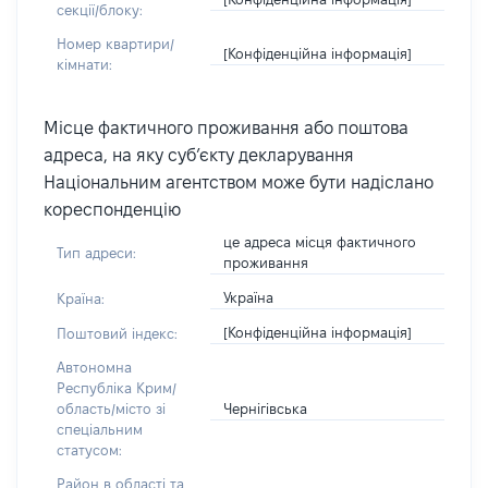
секції/блоку:
Номер квартири/
[Конфіденційна інформація]
кімнати:
Місце фактичного проживання або поштова
адреса, на яку суб’єкту декларування
Національним агентством може бути надіслано
кореспонденцію
це адреса місця фактичного
Тип адреси:
проживання
Україна
Країна:
[Конфіденційна інформація]
Поштовий індекс:
Автономна
Республіка Крим/
Чернігівська
область/місто зі
спеціальним
статусом:
Район в області та