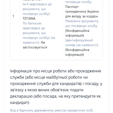
посвідчує особу:
Ім’я (відповідно до
Паспорт
документа, що
громадянина України
посвідчує особу):
1
для виїзду за кордон
TETIANA
Реквізити документа,
По батькові
що посвідчує особу:
(відповідно до
[Конфіденційна
документа, що
інформація]
посвідчує особу) (за
Ідентифікаційний
наявності):
Не
номер (за наявності):
застосовується
[Конфіденційна
інформація]
Інформація про місце роботи або проходження
служби (або місце майбутньої роботи чи
проходження служби для кандидатів) і посаду, у
зв’язку з якою виник обов’язок подати
декларацію (або посада, на яку претендуєте як
кандидат):
Код в Єдиному державному реєстрі юридичних осіб,