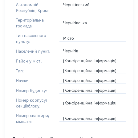
Чернігівський
Автономній
Республіці Крим:
Територіальна
Чернігівська
громада:
Тип населеного
Місто
пункту:
Чернігів
Населений пункт:
[Конфіденційна інформація]
Район у місті:
[Конфіденційна інформація]
Тип:
[Конфіденційна інформація]
Назва:
[Конфіденційна інформація]
Номер будинку:
Номер корпусу/
[Конфіденційна інформація]
секції/блоку:
Номер квартири/
[Конфіденційна інформація]
кімнати: