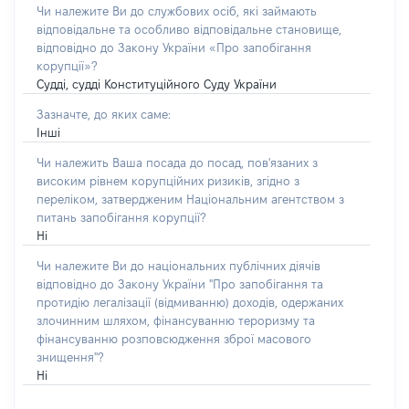
Чи належите Ви до службових осіб, які займають
відповідальне та особливо відповідальне становище,
відповідно до Закону України «Про запобігання
корупції»?
Судді, судді Конституційного Суду України
Зазначте, до яких саме:
Інші
Чи належить Ваша посада до посад, пов'язаних з
високим рівнем корупційних ризиків, згідно з
переліком, затвердженим Національним агентством з
питань запобігання корупції?
Ні
Чи належите Ви до національних публічних діячів
відповідно до Закону України "Про запобігання та
протидію легалізації (відмиванню) доходів, одержаних
злочинним шляхом, фінансуванню тероризму та
фінансуванню розповсюдження зброї масового
знищення"?
Ні