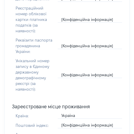
Реєстраційний
номер облікової
[Конфіденційна інформація]
картки платника
податків (за
наявності):
Реквізити паспорта
[Конфіденційна інформація]
громадянина
України:
Унікальний номер
запису в Єдиному
державному
[Конфіденційна інформація]
демографічному
реєстрі (за
наявності):
Зареєстроване місце проживання
Україна
Країна:
[Конфіденційна інформація]
Поштовий індекс: