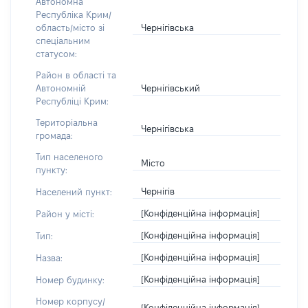
Автономна
Республіка Крим/
Чернігівська
область/місто зі
спеціальним
статусом:
Район в області та
Чернігівський
Автономній
Республіці Крим:
Територіальна
Чернігівська
громада:
Тип населеного
Місто
пункту:
Чернігів
Населений пункт:
[Конфіденційна інформація]
Район у місті:
[Конфіденційна інформація]
Тип:
[Конфіденційна інформація]
Назва:
[Конфіденційна інформація]
Номер будинку:
Номер корпусу/
[Конфіденційна інформація]