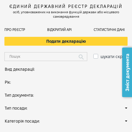
ЄДИНИЙ ДЕРЖАВНИЙ РЕЄСТР ДЕКЛАРАЦІЙ
осіб, уповноважених на виконання функцій держави або місцевого
самоврядування
ПРО РЕЄСТР
ВІДКРИТИЙ АРІ
СТАТИСТИЧНІ ДАНІ
Подати декларацію
Зміст документа
шукати скрізь
Вид декларації:
Рік:
Тип документа:
Тип посади:
Категорія посади: