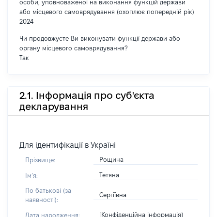
особи, уповноваженої на виконання функцій держави
або місцевого самоврядування (охоплює попередній рік)
2024
Чи продовжуєте Ви виконувати функції держави або
органу місцевого самоврядування?
Так
2.1. Інформація про суб'єкта
декларування
Для ідентифікації в Україні
Рощина
Прізвище:
Тетяна
Імʼя:
По батькові (за
Сергіївна
наявності):
[Конфіденційна інформація]
Дата народження: