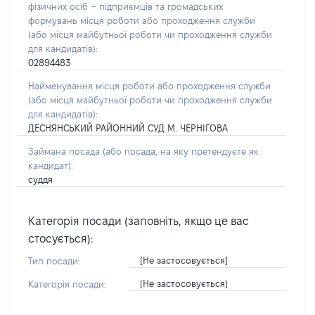
фізичних осіб – підприємців та громадських
формувань місця роботи або проходження служби
(або місця майбутньої роботи чи проходження служби
для кандидатів):
02894483
Найменування місця роботи або проходження служби
(або місця майбутньої роботи чи проходження служби
для кандидатів):
ДЕСНЯНСЬКИЙ РАЙОННИЙ СУД М. ЧЕРНІГОВА
Займана посада
(або посада, на яку претендуєте як
кандидат)
:
суддя
Категорія посади (заповніть, якщо це вас
стосується):
[Не застосовується]
Тип посади:
[Не застосовується]
Категорія посади: