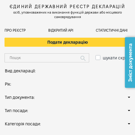
ЄДИНИЙ ДЕРЖАВНИЙ РЕЄСТР ДЕКЛАРАЦІЙ
осіб, уповноважених на виконання функцій держави або місцевого
самоврядування
ПРО РЕЄСТР
ВІДКРИТИЙ АРІ
СТАТИСТИЧНІ ДАНІ
Подати декларацію
Зміст документа
шукати скрізь
Вид декларації:
Рік:
Тип документа:
Тип посади:
Категорія посади: