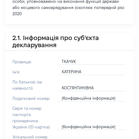
особи, уповноваженої на виконання функцій держави
або місцевого самоврядування (охоплює попередній рік)
2020
2.1. Інформація про суб'єкта
декларування
ТКАЧУК
Прізвище:
КАТЕРИНА
Ім'я:
По батькові (за
КОСТЯНТИНІВНА
наявності):
[Конфіденційна інформація]
Податковий номер:
Серія та номер
паспорта
громадянина
[Конфіденційна інформація]
України (ID-картка):
Унікальний номер