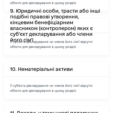
об'єкти для декларування в цьому розділі.
9. Юридичні особи, трасти або інші
подібні правові утворення,
кінцевим бенефіціарним
власником (контролером) яких є
суб’єкт декларування або члени
його сім'ї
У суб'єкта декларування чи членів його сім'ї відсутні
об'єкти для декларування в цьому розділі.
10. Нематеріальні активи
У суб'єкта декларування чи членів його сім'ї відсутні
об'єкти для декларування в цьому розділі.