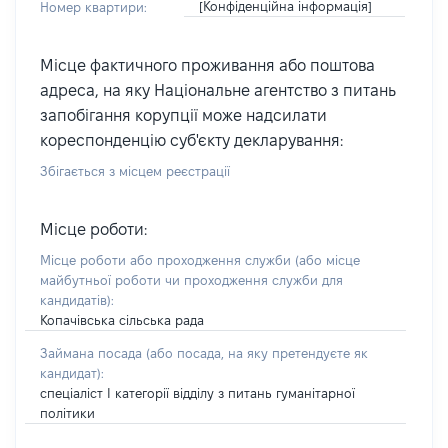
[Конфіденційна інформація]
Номер квартири:
Місце фактичного проживання або поштова
адреса, на яку Національне агентство з питань
запобігання корупції може надсилати
кореспонденцію суб'єкту декларування:
Збігається з місцем реєстрації
Місце роботи:
Місце роботи або проходження служби
(або місце
майбутньої роботи чи проходження служби для
кандидатів)
:
Копачівська сільська рада
Займана посада
(або посада, на яку претендуєте як
кандидат)
:
спеціаліст І категорії відділу з питань гуманітарної
політики