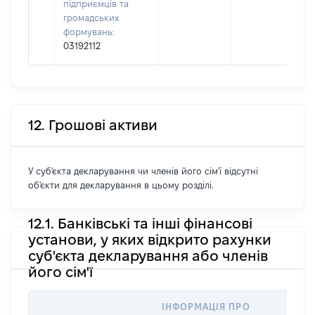
підприємців та
громадських
формувань:
03192112
12. Грошові активи
У суб'єкта декларування чи членів його сім'ї відсутні
об'єкти для декларування в цьому розділі.
12.1. Банківські та інші фінансові
установи, у яких відкрито рахунки
суб'єкта декларування або членів
його сім'ї
ІНФОРМАЦІЯ ПРО