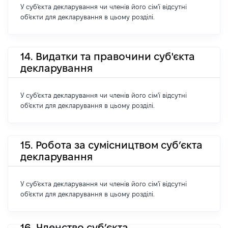
У суб'єкта декларування чи членів його сім'ї відсутні
об'єкти для декларування в цьому розділі.
14. Видатки та правочини суб'єкта
декларування
У суб'єкта декларування чи членів його сім'ї відсутні
об'єкти для декларування в цьому розділі.
15. Робота за сумісництвом суб’єкта
декларування
У суб'єкта декларування чи членів його сім'ї відсутні
об'єкти для декларування в цьому розділі.
16. Членство суб’єкта