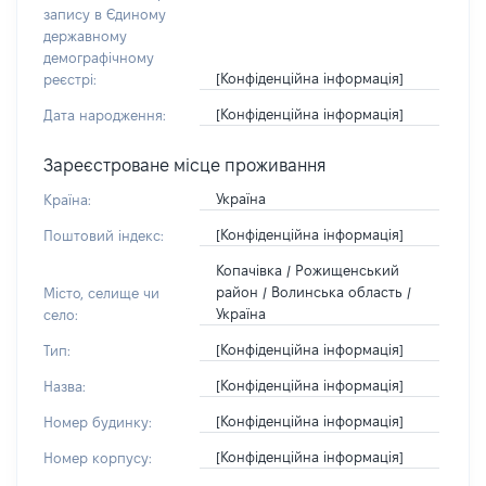
запису в Єдиному
державному
демографічному
[Конфіденційна інформація]
реєстрі:
[Конфіденційна інформація]
Дата народження:
Зареєстроване місце проживання
Україна
Країна:
[Конфіденційна інформація]
Поштовий індекс:
Копачівка / Рожищенський
район / Волинська область /
Місто, селище чи
Україна
село:
[Конфіденційна інформація]
Тип:
[Конфіденційна інформація]
Назва:
[Конфіденційна інформація]
Номер будинку:
[Конфіденційна інформація]
Номер корпусу: