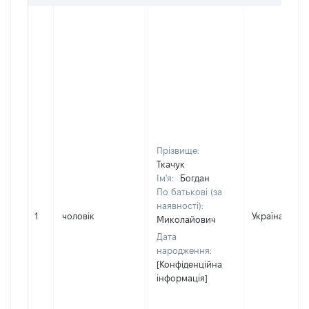
Прізвище:
Ткачук
Ім'я:
Богдан
По батькові (за
наявності):
1
чоловік
Україна
Миколайович
Дата
народження:
[Конфіденційна
інформація]