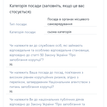
Категорія посади (заповніть, якщо це вас
стосується):
Посада в органах місцевого
самоврядування
Тип посади:
сьома категорія
Категорія посади:
Чи належите ви до службових осіб, які займають
відповідальне та особливо відповідальне становище,
відповідно до статті 50 Закону України “Про
запобігання корупції”?
Ні
Чи належить Ваша посада до посад, пов'язаних з
високим рівнем корупційних ризиків, згідно з
переліком, затвердженим Національним агентством з
питань запобігання корупції?
Ні
Чи належите Ви до національних публічних діячів
відповідно до Закону України “Про запобігання та