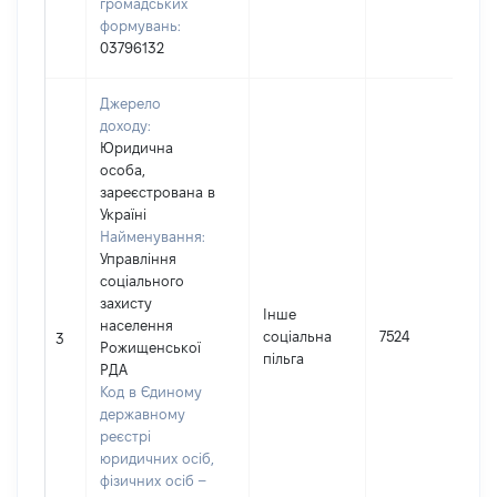
громадських
формувань:
03796132
Джерело
доходу:
Юридична
особа,
зареєстрована в
Україні
Найменування:
Управління
соціального
захисту
Інше
населення
соціальна
7524
3
Рожищенської
пільга
РДА
Код в Єдиному
державному
реєстрі
юридичних осіб,
фізичних осіб –