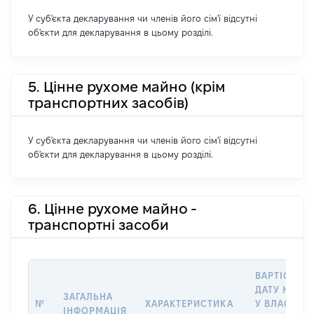
У суб'єкта декларування чи членів його сім'ї відсутні
об'єкти для декларування в цьому розділі.
5. Цінне рухоме майно (крім
транспортних засобів)
У суб'єкта декларування чи членів його сім'ї відсутні
об'єкти для декларування в цьому розділі.
6. Цінне рухоме майно -
транспортні засоби
ВАРТІСТЬ Н
ДАТУ НАБУ
ЗАГАЛЬНА
№
ХАРАКТЕРИСТИКА
У ВЛАСНІСТ
ІНФОРМАЦІЯ