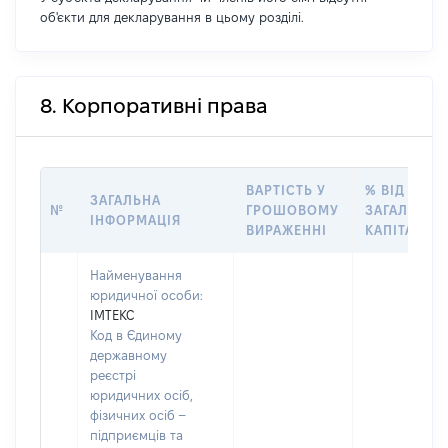
об'єкти для декларування в цьому розділі.
8. Корпоративні права
ВАРТІСТЬ У
% ВІД
ЗАГАЛЬНА
№
ГРОШОВОМУ
ЗАГАЛЬНОГ
ІНФОРМАЦІЯ
ВИРАЖЕННІ
КАПІТАЛУ
Найменування
юридичної особи:
ІМТЕКС
Код в Єдиному
державному
реєстрі
юридичних осіб,
фізичних осіб –
підприємців та