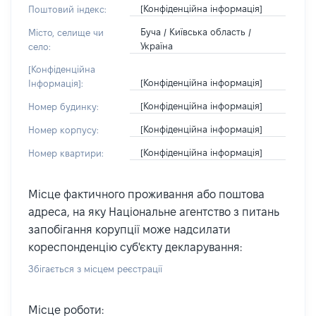
[Конфіденційна інформація]
Поштовий індекс:
Буча / Київська область /
Місто, селище чи
Україна
село:
[Конфіденційна
[Конфіденційна інформація]
Інформація]:
[Конфіденційна інформація]
Номер будинку:
[Конфіденційна інформація]
Номер корпусу:
[Конфіденційна інформація]
Номер квартири:
Місце фактичного проживання або поштова
адреса, на яку Національне агентство з питань
запобігання корупції може надсилати
кореспонденцію суб'єкту декларування:
Збігається з місцем реєстрації
Місце роботи: