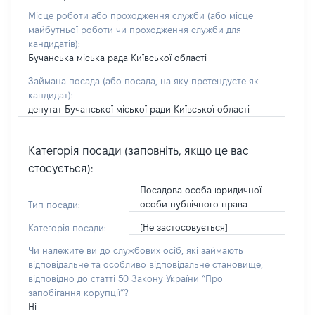
Місце роботи або проходження служби
(або місце
майбутньої роботи чи проходження служби для
кандидатів)
:
Бучанська міська рада Київської області
Займана посада
(або посада, на яку претендуєте як
кандидат)
:
депутат Бучанської міської ради Київської області
Категорія посади (заповніть, якщо це вас
стосується):
Посадова особа юридичної
особи публічного права
Тип посади:
[Не застосовується]
Категорія посади:
Чи належите ви до службових осіб, які займають
відповідальне та особливо відповідальне становище,
відповідно до статті 50 Закону України “Про
запобігання корупції”?
Ні