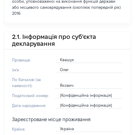
особи, уповноваженої на виконання функцій держави
або місцевого самоврядування (охоплює попередній рік)
2016
2.1. Інформація про суб'єкта
декларування
Квашук
Прізвище:
Олег
Ім'я:
По батькові (за
Якович
наявності):
[Конфіденційна інформація]
Податковий номер:
[Конфіденційна інформація]
Дата народження:
Зареєстроване місце проживання
Україна
Країна: