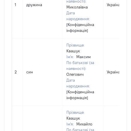
наявності):
1
дружина
Україна
Миколаївна
Дата
народження:
[Конфіденційна
інформація]
Прізвище:
Квашук
Ім'я:
Максим
По батькові (за
наявності):
2
син
Україна
Олегович
Дата
народження:
[Конфіденційна
інформація]
Прізвище:
Квашук
Ім'я:
Михайло
По батькові (за