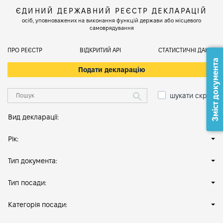
ЄДИНИЙ ДЕРЖАВНИЙ РЕЄСТР ДЕКЛАРАЦІЙ
осіб, уповноважених на виконання функцій держави або місцевого
самоврядування
ПРО РЕЄСТР
ВІДКРИТИЙ АРІ
СТАТИСТИЧНІ ДАНІ
Зміст документа
Подати декларацію
шукати скрізь
Вид декларації:
Рік:
Тип документа:
Тип посади:
Категорія посади: