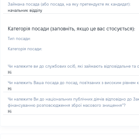
Займана посада
(або посада, на яку претендуєте як кандидат)
:
начальник відділу
Категорія посади (заповніть, якщо це вас стосується):
Тип посади:
Категорія посади:
Чи належите ви до службових осіб, які займають відповідальне та 
Ні
Чи належить Ваша посада до посад, пов'язаних з високим рівнем к
Ні
Чи належите Ви до національних публічних діячів відповідно до З
фінансуванню розповсюдження зброї масового знищення”?
Ні