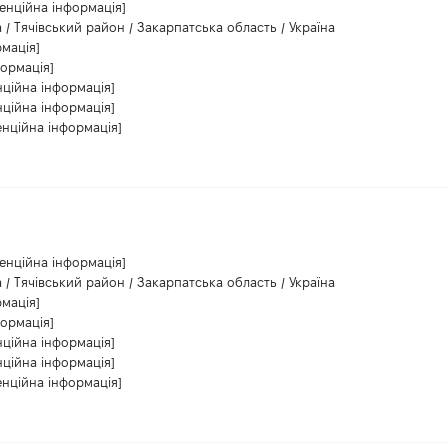
енційна інформація]
 / Тячівський район / Закарпатська область / Україна
рмація]
формація]
нційна інформація]
нційна інформація]
енційна інформація]
енційна інформація]
 / Тячівський район / Закарпатська область / Україна
рмація]
формація]
нційна інформація]
нційна інформація]
енційна інформація]