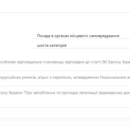
Посада в органах місцевого самоврядування
шоста категорія
особливо відповідальне становище, відповідно до статті 50 Закону Укра
орупційних ризиків, згідно з переліком, затвердженим Національним аг
акону України “Про запобігання та протидію легалізації (відмиванню) 