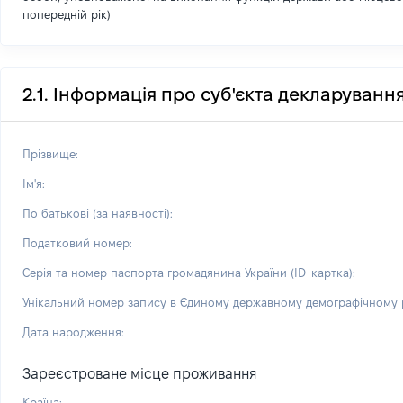
попередній рік)
2.1. Інформація про суб'єкта декларуванн
Прізвище:
Ім'я:
По батькові (за наявності):
Податковий номер:
Серія та номер паспорта громадянина України (ID-картка):
Унікальний номер запису в Єдиному державному демографічному р
Дата народження:
Зареєстроване місце проживання
Країна: