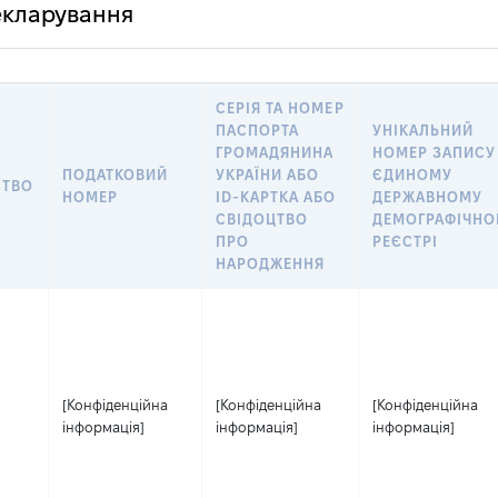
декларування
СЕРІЯ ТА НОМЕР
ПАСПОРТА
УНІКАЛЬНИЙ
ГРОМАДЯНИНА
НОМЕР ЗАПИСУ
ПОДАТКОВИЙ
УКРАЇНИ АБО
ЄДИНОМУ
СТВО
НОМЕР
ID-КАРТКА АБО
ДЕРЖАВНОМУ
СВІДОЦТВО
ДЕМОГРАФІЧН
ПРО
РЕЄСТРІ
НАРОДЖЕННЯ
[Конфіденційна
[Конфіденційна
[Конфіденційна
інформація]
інформація]
інформація]