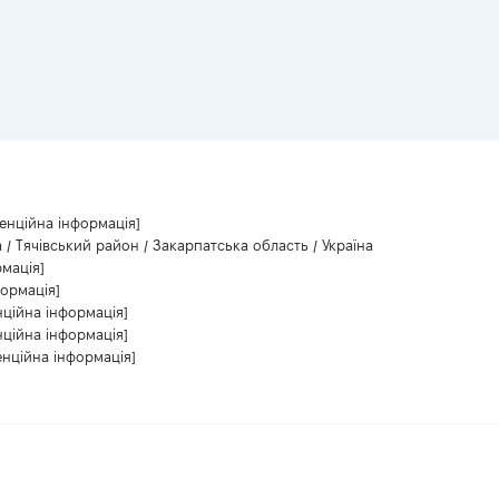
енційна інформація]
 / Тячівський район / Закарпатська область / Україна
рмація]
формація]
нційна інформація]
нційна інформація]
енційна інформація]