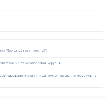
їни “Про запобігання корупції”?
ентством з питань запобігання корупції?
доходів, одержаних злочинним шляхом, фінансуванню тероризму та