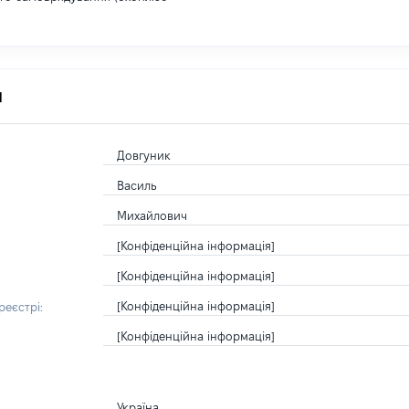
я
Довгуник
Василь
Михайлович
[Конфіденційна інформація]
[Конфіденційна інформація]
[Конфіденційна інформація]
еєстрі:
[Конфіденційна інформація]
Україна