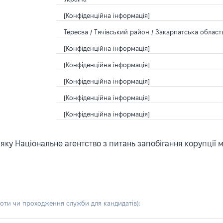
[Конфіденційна інформація]
Тересва / Тячівський район / Закарпатська область
[Конфіденційна інформація]
[Конфіденційна інформація]
[Конфіденційна інформація]
[Конфіденційна інформація]
[Конфіденційна інформація]
ку Національне агентство з питань запобігання корупції 
боти чи проходження служби для кандидатів)
: