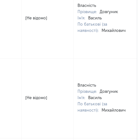
Власність
Прізвище:
Довгуник
[Не відомо]
Ім'я:
Василь
По батькові (за
наявності):
Михайлович
Власність
Прізвище:
Довгуник
[Не відомо]
Ім'я:
Василь
По батькові (за
наявності):
Михайлович