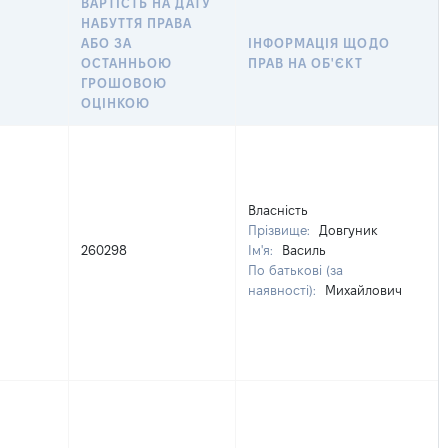
ВАРТІСТЬ НА ДАТУ
НАБУТТЯ ПРАВА
АБО ЗА
ІНФОРМАЦІЯ ЩОДО
ОСТАННЬОЮ
ПРАВ НА ОБ'ЄКТ
ГРОШОВОЮ
ОЦІНКОЮ
Власність
Прізвище:
Довгуник
260298
Ім'я:
Василь
По батькові (за
наявності):
Михайлович