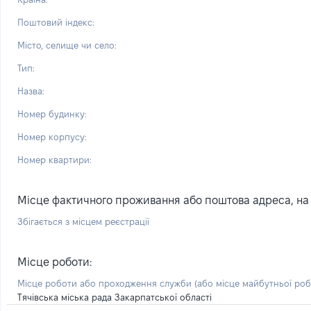
Поштовий індекс:
Місто, селище чи село:
Тип:
Назва:
Номер будинку:
Номер корпусу:
Номер квартири:
Місце фактичного проживання або поштова адреса, на я
Збігається з місцем реєстрації
Місце роботи:
Місце роботи або проходження служби
(або місце майбутньої ро
Тячівська міська рада Закарпатської області