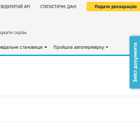
Подати декларацію
ВІДКРИТИЙ АРІ
СТАТИСТИЧНІ ДАНІ
укати скрізь
Зміст документа
овідальне становище:
Пройшла автоперевірку: