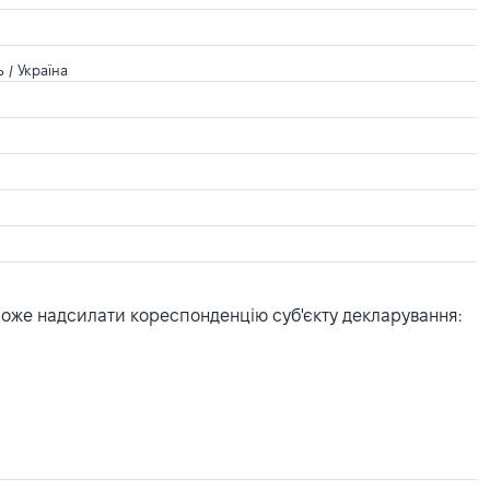
 / Україна
може надсилати кореспонденцію суб'єкту декларування: