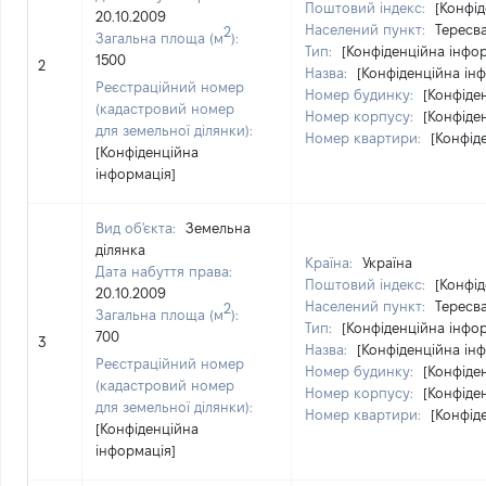
Поштовий індекс:
[Конфід
20.10.2009
Населений пункт:
Тересва
2
Загальна площа (м
):
Тип:
[Конфіденційна інфо
1500
2
Назва:
[Конфіденційна ін
Реєстраційний номер
Номер будинку:
[Конфіде
(кадастровий номер
Номер корпусу:
[Конфіде
для земельної ділянки):
Номер квартири:
[Конфід
[Конфіденційна
інформація]
Вид об'єкта:
Земельна
ділянка
Країна:
Україна
Дата набуття права:
Поштовий індекс:
[Конфід
20.10.2009
Населений пункт:
Тересва
2
Загальна площа (м
):
Тип:
[Конфіденційна інфо
700
3
Назва:
[Конфіденційна ін
Реєстраційний номер
Номер будинку:
[Конфіде
(кадастровий номер
Номер корпусу:
[Конфіде
для земельної ділянки):
Номер квартири:
[Конфід
[Конфіденційна
інформація]