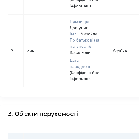
інформація]
Прізвище:
Довгуник
Ім'я:
Михайло
По батькові (за
наявності):
2
син
Україна
Васильович
Дата
народження:
[Конфіденційна
інформація]
3. Об'єкти нерухомості