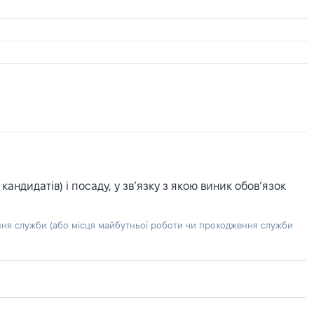
ндидатів) і посаду, у зв’язку з якою виник обов’язок
ння служби (або місця майбутньої роботи чи проходження служби