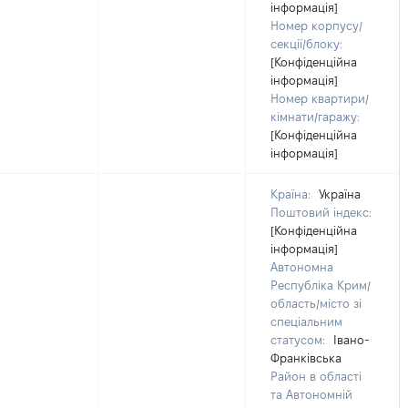
інформація]
Номер корпусу/
секції/блоку:
[Конфіденційна
інформація]
Номер квартири/
кімнати/гаражу:
[Конфіденційна
інформація]
Країна:
Україна
Поштовий індекс:
[Конфіденційна
інформація]
Автономна
Республіка Крим/
область/місто зі
спеціальним
статусом:
Івано-
Франківська
Район в області
та Автономній