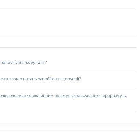
 запобігання корупції»?
ентством з питань запобігання корупції?
доходів, одержаних злочинним шляхом, фінансуванню тероризму та