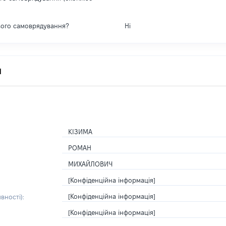
вого самоврядування?
Ні
я
КІЗИМА
РОМАН
МИХАЙЛОВИЧ
[Конфіденційна інформація]
[Конфіденційна інформація]
вності):
[Конфіденційна інформація]