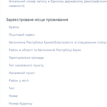
Унікальний номер запису в Єдиному державному демографічному
наявності):
Зареєстроване місце проживання
Країна:
Поштовий індекс:
Автономна Республіка Крим/область/місто зі спеціальним статус
Район в області та Автономній Республіці Крим:
Територіальна громада:
Тип населеного пункту:
Населений пункт:
Район у місті:
Тип:
Назва:
Номер будинку: