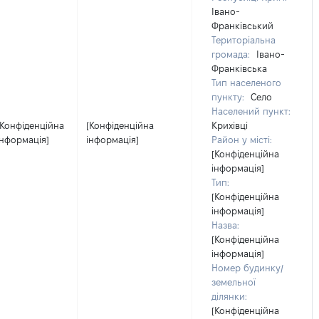
Івано-
Франківський
Територіальна
громада:
Івано-
Франківська
Тип населеного
пункту:
Село
Населений пункт:
[Конфіденційна
[Конфіденційна
Крихівці
інформація]
інформація]
Район у місті:
[Конфіденційна
інформація]
Тип:
[Конфіденційна
інформація]
Назва:
[Конфіденційна
інформація]
Номер будинку/
земельної
ділянки:
[Конфіденційна