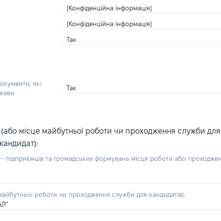
[Конфіденційна інформація]
[Конфіденційна інформація]
Так
окументи, які
Так
ржави
або місце майбутньої роботи чи проходження служби для ка
кандидат):
б – підприємців та громадських формувань місця роботи або проходже
айбутньої роботи чи проходження служби для кандидатів):
АЛ"