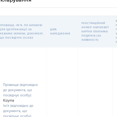
РЕЄСТРАЦІЙНИЙ
ПРІЗВИЩЕ, ІМʼЯ, ПО БАТЬКОВІ
НОМЕР ОБЛІКОВОЇ
ДЛЯ ІДЕНТИФІКАЦІЇ ЗА
ДАТА
КАРТКИ ПЛАТНИКА
МЕЖАМИ УКРАЇНИ, ДОКУМЕНТ,
НАРОДЖЕННЯ
ПОДАТКІВ (ЗА
ЩО ПОСВІДЧУЄ ОСОБУ
НАЯВНОСТІ)
Прізвище (відповідно
до документа, що
посвідчує особу):
Kizyma
Ім’я (відповідно до
документа, що
посвідчує особу):