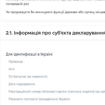
попередній рік)
Чи продовжуєте Ви виконувати функції держави або органу місце
2.1. Інформація про суб'єкта декларуванн
Для ідентифікації в Україні
Прізвище:
Імʼя:
По батькові (за наявності):
Дата народження:
Реєстраційний номер облікової картки платника податків (за ная
Реквізити паспорта громадянина України: