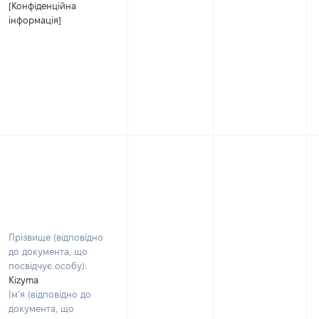
[Конфіденційна
інформація]
Прізвище (відповідно
до документа, що
посвідчує особу):
Kizyma
Ім’я (відповідно до
документа, що