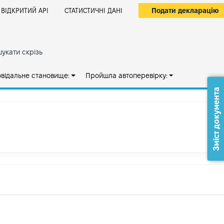
Подати декларацію
ВІДКРИТИЙ АРІ
СТАТИСТИЧНІ ДАНІ
укати скрізь
овідальне становище:
Пройшла автоперевірку:
Зміст документа