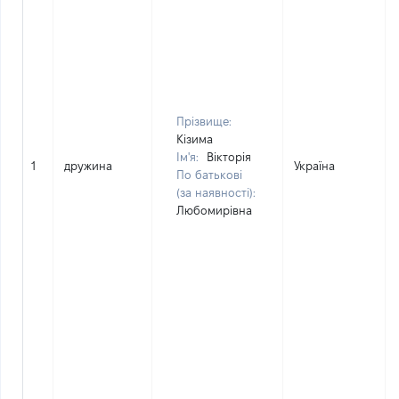
Прізвище:
Кізима
Ім'я:
Вікторія
1
дружина
Україна
По батькові
(за наявності):
Любомирівна