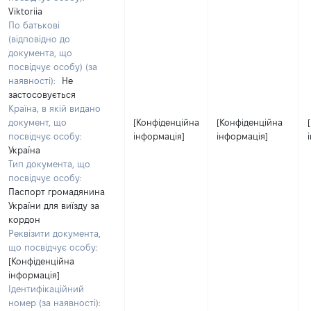
Viktoriia
По батькові
(відповідно до
документа, що
посвідчує особу) (за
наявності):
Не
застосовується
Країна, в якій видано
документ, що
[Конфіденційна
[Конфіденційна
посвідчує особу:
інформація]
інформація]
Україна
Тип документа, що
посвідчує особу:
Паспорт громадянина
України для виїзду за
кордон
Реквізити документа,
що посвідчує особу:
[Конфіденційна
інформація]
Ідентифікаційний
номер (за наявності):