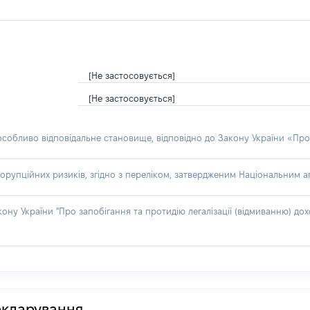
[Не застосовується]
[Не застосовується]
 особливо відповідальне становище, відповідно до Закону України «Про
орупційних ризиків, згідно з переліком, затвердженим Національним аг
акону України "Про запобігання та протидію легалізації (відмиванню) 
декларування