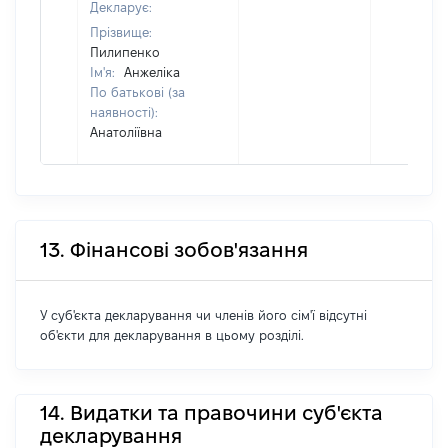
Декларує:
Прізвище:
Пилипенко
Ім'я:
Анжеліка
По батькові (за
наявності):
Анатоліївна
13. Фінансові зобов'язання
У суб'єкта декларування чи членів його сім'ї відсутні
об'єкти для декларування в цьому розділі.
14. Видатки та правочини суб'єкта
декларування