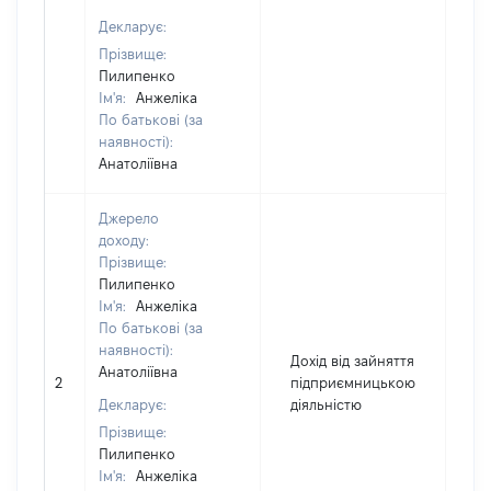
Декларує:
Прізвище:
Пилипенко
Ім'я:
Анжеліка
По батькові (за
наявності):
Анатоліївна
Джерело
доходу:
Прізвище:
Пилипенко
Ім'я:
Анжеліка
По батькові (за
наявності):
Дохід від зайняття
Анатоліївна
2
підприємницькою
16
Декларує:
діяльністю
Прізвище:
Пилипенко
Ім'я:
Анжеліка