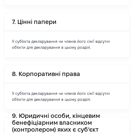
7. Цінні папери
У суб'єкта декларування чи членів його сім'ї відсутні
об'єкти для декларування в цьому розділі.
8. Корпоративні права
У суб'єкта декларування чи членів його сім'ї відсутні
об'єкти для декларування в цьому розділі.
9. Юридичні особи, кінцевим
бенефіціарним власником
(контролером) яких є суб’єкт