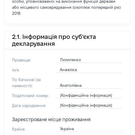
особи, уповноваженої на виконання функцій держави
або місцевого самоврядування (охоплює попередній рік)
2018
2.1. Інформація про суб'єкта
декларування
Пилипенко
Прізвище:
Анжеліка
Ім'я:
По батькові (за
Анатоліївна
наявності):
[Конфіденційна інформація]
Податковий номер:
[Конфіденційна інформація]
Дата народження:
Зареєстроване місце проживання
Україна
Країна: