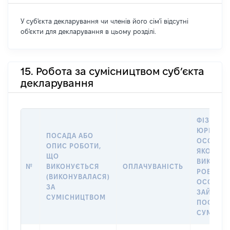
У суб'єкта декларування чи членів його сім'ї відсутні
об'єкти для декларування в цьому розділі.
15. Робота за сумісництвом суб’єкта
декларування
ФІЗИЧНА
ЮРИДИЧ
ПОСАДА АБО
ОСОБА, 
ОПИС РОБОТИ,
ЯКОЇ
ЩО
ВИКОНУ
№
ВИКОНУЄТЬСЯ
ОПЛАЧУВАНІСТЬ
РОБОТА (
(ВИКОНУВАЛАСЯ)
ОСОБА
ЗА
ЗАЙМАЛ
СУМІСНИЦТВОМ
ПОСАДУ 
СУМІСН