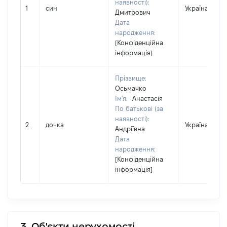
наявності):
1
син
Україна
Дмитрович
Дата
народження:
[Конфіденційна
інформація]
Прізвище:
Осьмачко
Ім'я:
Анастасія
По батькові (за
наявності):
2
дочка
Україна
Андріївна
Дата
народження:
[Конфіденційна
інформація]
3. Об'єкти нерухомості