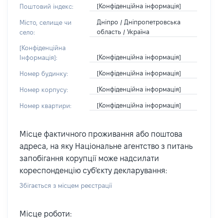
[Конфіденційна інформація]
Поштовий індекс:
Дніпро / Дніпропетровська
Місто, селище чи
область / Україна
село:
[Конфіденційна
[Конфіденційна інформація]
Інформація]:
[Конфіденційна інформація]
Номер будинку:
[Конфіденційна інформація]
Номер корпусу:
[Конфіденційна інформація]
Номер квартири:
Місце фактичного проживання або поштова
адреса, на яку Національне агентство з питань
запобігання корупції може надсилати
кореспонденцію суб'єкту декларування:
Збігається з місцем реєстрації
Місце роботи: