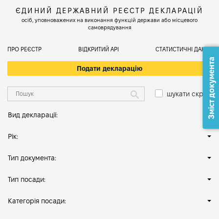
ЄДИНИЙ ДЕРЖАВНИЙ РЕЄСТР ДЕКЛАРАЦІЙ
осіб, уповноважених на виконання функцій держави або місцевого
самоврядування
ПРО РЕЄСТР
ВІДКРИТИЙ АРІ
СТАТИСТИЧНІ ДАНІ
Зміст документа
Подати декларацію
шукати скрізь
Вид декларації:
Рік:
Тип документа:
Тип посади:
Категорія посади: