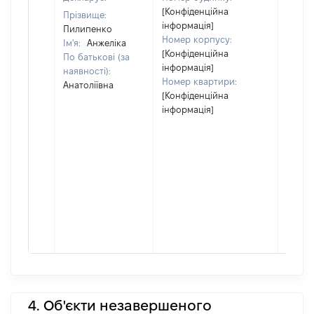
[Конфіденційна
Прізвище:
інформація]
Пилипенко
Номер корпусу:
Ім'я:
Анжеліка
[Конфіденційна
По батькові (за
інформація]
наявності):
Номер квартири:
Анатоліївна
[Конфіденційна
інформація]
4. Об'єкти незавершеного