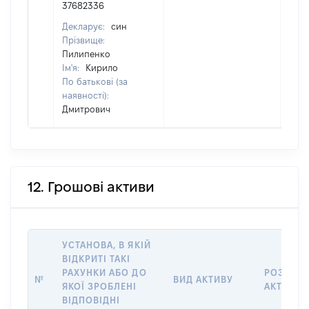
37682336
Декларує:
син
Прізвище:
Пилипенко
Ім'я:
Кирило
По батькові (за
наявності):
Дмитрович
12. Грошові активи
УСТАНОВА, В ЯКІЙ
ВІДКРИТІ ТАКІ
РАХУНКИ АБО ДО
РОЗМІР
№
ВИД АКТИВУ
ЯКОЇ ЗРОБЛЕНІ
АКТИВУ
ВІДПОВІДНІ