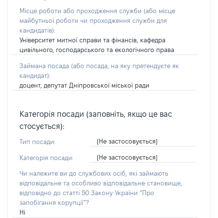
Місце роботи або проходження служби
(або місце
майбутньої роботи чи проходження служби для
кандидатів)
:
Університет митної справи та фінансів, кафедра
цивільного, господарського та екологічного права
Займана посада
(або посада, на яку претендуєте як
кандидат)
:
доцент, депутат Дніпровської міської ради
Категорія посади (заповніть, якщо це вас
стосується):
[Не застосовується]
Тип посади:
[Не застосовується]
Категорія посади:
Чи належите ви до службових осіб, які займають
відповідальне та особливо відповідальне становище,
відповідно до статті 50 Закону України “Про
запобігання корупції”?
Ні