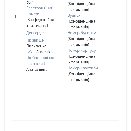
56,4
[Конфіденційна
Реєстраційний
інформація]
номер:
Вулиця:
1
11
[Конфіденційна
[Конфіденційна
інформація]
інформація]
Декларує:
Номер будинку:
[Конфіденційна
Прізвище:
інформація]
Пилипенко
Номер корпусу:
Ім'я:
Анжеліка
[Конфіденційна
По батькові (за
інформація]
наявності):
Номер квартири:
Анатоліївна
[Конфіденційна
інформація]