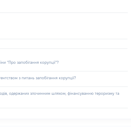
їни “Про запобігання корупції”?
ентством з питань запобігання корупції?
доходів, одержаних злочинним шляхом, фінансуванню тероризму та