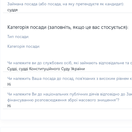
Займана посада
(або посада, на яку претендуєте як кандидат)
:
суддя
Категорія посади (заповніть, якщо це вас стосується):
Тип посади:
Категорія посади:
Чи належите ви до службових осіб, які займають відповідальне та 
Судді, судді Конституційного Суду України
Чи належить Ваша посада до посад, пов'язаних з високим рівнем к
Ні
Чи належите Ви до національних публічних діячів відповідно до З
фінансуванню розповсюдження зброї масового знищення”?
Ні