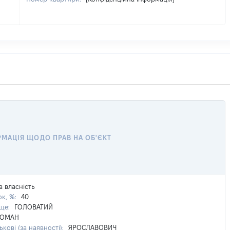
РМАЦІЯ ЩОДО ПРАВ НА ОБ'ЄКТ
а власність
ок, %:
40
ище:
ГОЛОВАТИЙ
РОМАН
ькові (за наявності):
ЯРОСЛАВОВИЧ