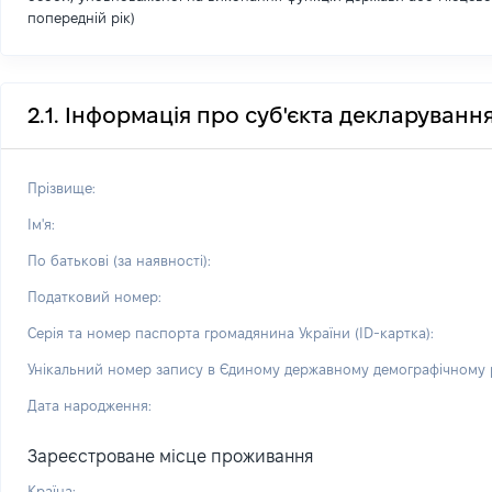
попередній рік)
2.1. Інформація про суб'єкта декларуванн
Прізвище:
Ім'я:
По батькові (за наявності):
Податковий номер:
Серія та номер паспорта громадянина України (ID-картка):
Унікальний номер запису в Єдиному державному демографічному р
Дата народження:
Зареєстроване місце проживання
Країна: