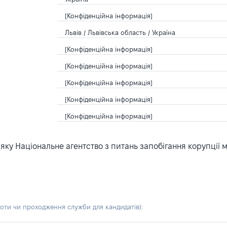
[Конфіденційна інформація]
Львів / Львівська область / Україна
[Конфіденційна інформація]
[Конфіденційна інформація]
[Конфіденційна інформація]
[Конфіденційна інформація]
[Конфіденційна інформація]
ку Національне агентство з питань запобігання корупції 
боти чи проходження служби для кандидатів)
: