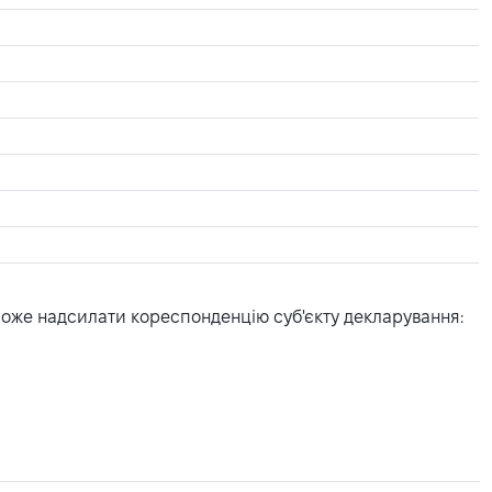
може надсилати кореспонденцію суб'єкту декларування: