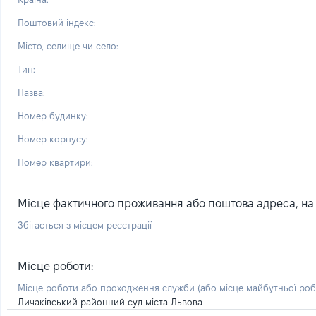
Поштовий індекс:
Місто, селище чи село:
Тип:
Назва:
Номер будинку:
Номер корпусу:
Номер квартири:
Місце фактичного проживання або поштова адреса, на я
Збігається з місцем реєстрації
Місце роботи:
Місце роботи або проходження служби
(або місце майбутньої ро
Личаківський районний суд міста Львова