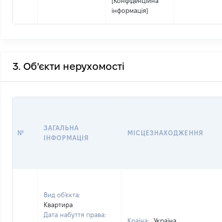
[Конфіденційна
інформація]
3. Об'єкти нерухомості
ЗАГАЛЬНА
№
МІСЦЕЗНАХОДЖЕННЯ
ІНФОРМАЦІЯ
Вид об'єкта:
Квартира
Дата набуття права:
Країна:
Україна