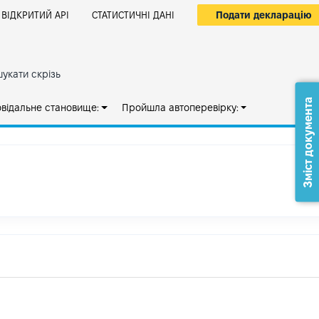
Подати декларацію
ВІДКРИТИЙ АРІ
СТАТИСТИЧНІ ДАНІ
укати скрізь
Зміст документа
овідальне становище:
Пройшла автоперевірку: