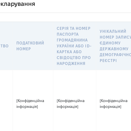
декларування
СЕРІЯ ТА НОМЕР
УНІКАЛЬНИЙ
ПАСПОРТА
НОМЕР ЗАПИСУ
ГРОМАДЯНИНА
ПОДАТКОВИЙ
ЄДИНОМУ
СТВО
УКРАЇНИ АБО ID-
НОМЕР
ДЕРЖАВНОМУ
КАРТКА АБО
ДЕМОГРАФІЧН
СВІДОЦТВО ПРО
РЕЄСТРІ
НАРОДЖЕННЯ
[Конфіденційна
[Конфіденційна
[Конфіденційна
інформація]
інформація]
інформація]