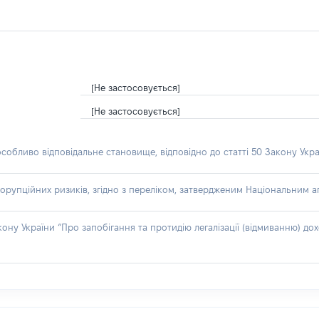
[Не застосовується]
[Не застосовується]
особливо відповідальне становище, відповідно до статті 50 Закону Укра
орупційних ризиків, згідно з переліком, затвердженим Національним аг
акону України “Про запобігання та протидію легалізації (відмиванню) 